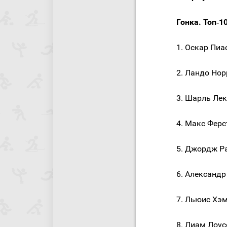
Гонка. Топ‑1
1. Оскар Пиа
2. Ландо Нор
3. Шарль Лек
4. Макс Ферс
5. Джордж Ра
6. Александр
7. Льюис Хэ
8. Лиам Лоус