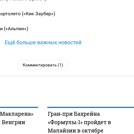
Бортолето («Кик Заубер»)
ли («Альпин»)
Ещё больше важных новостей
Комментировать (1)
«Макларена»
Гран‑при Бахрейна
и Венгрии
«Формулы‑1» пройдет в
Малайзии в октябре