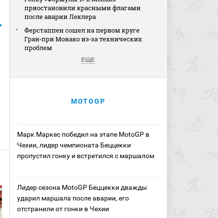
приостановили красными флагами
после аварии Леклера
Ферстаппен сошел на первом круге
Гран‑при Монако из‑за технических
проблем
ЕЩЕ
MOTOGP
Марк Маркес победил на этапе MotoGP в
Чехии, лидер чемпионата Беццекки
пропустил гонку и встретился с маршалом
Лидер сезона MotoGP Беццекки дважды
ударил маршала после аварии, его
отстранили от гонки в Чехии