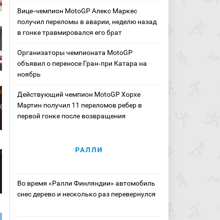
Вице‑чемпион MotoGP Алекс Маркес
получил переломы в аварии, неделю назад
в гонке травмировался его брат
Организаторы чемпионата MotoGP
объявил о переносе Гран‑при Катара на
ноябрь
Действующий чемпион MotoGP Хорхе
Мартин получил 11 переломов ребер в
первой гонке после возвращения
РАЛЛИ
Во время «Ралли Финляндии» автомобиль
снес дерево и несколько раз перевернулся