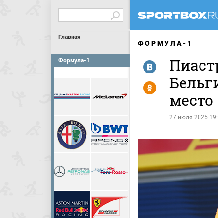
Главная
ФОРМУЛА-1
Пиаст
Формула-1
R
Бельги
Y
место
27 июля 2025 19