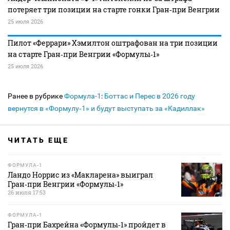
потеряет три позиции на старте гонки Гран‑при Венгрии
25 июля 2026
Пилот «Феррари» Хэмилтон оштрафован на три позиции
на старте Гран‑при Венгрии «Формулы‑1»
25 июля 2026
Ранее в рубрике
Формула-1
:
Боттас и Перес в 2026 году
вернутся в «Формулу‑1» и будут выступать за «Кадиллак»
ЧИТАТЬ ЕЩЕ
ФОРМУЛА-1
Ландо Норрис из «Макларена» выиграл
Гран‑при Венгрии «Формулы‑1»
26 июля 17:53
ФОРМУЛА-1
Гран‑при Бахрейна «Формулы‑1» пройдет в