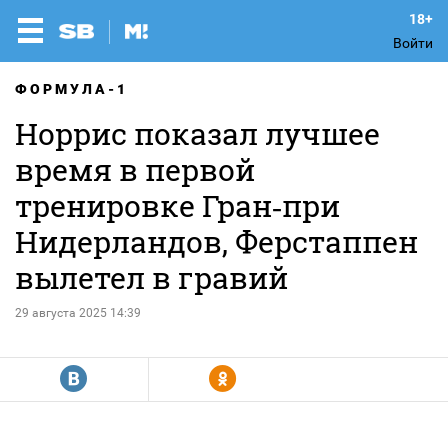
Войти
ФОРМУЛА-1
Норрис показал лучшее
время в первой
тренировке Гран‑при
Нидерландов, Ферстаппен
вылетел в гравий
29 августа 2025 14:39
R
Y