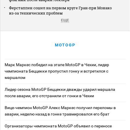
Ферстаппен сошел на первом круге Гран‑при Монако
из‑за технических проблем
ЕЩЕ
MOTOGP
Марк Маркес победил на этапе MotoGP в Чехии, лидер
чемпионата Беццекки пропустил гонку и встретился с
маршалом
Лидер сезона MotoGP Беццекки дважды ударил маршала
после аварии, его отстранили от гонки в Чехии
Вице‑чемпион MotoGP Алекс Маркес получил переломы в
аварии, неделю назад в гонке травмировался его брат
Организаторы чемпионата MotoGP объявил о переносе