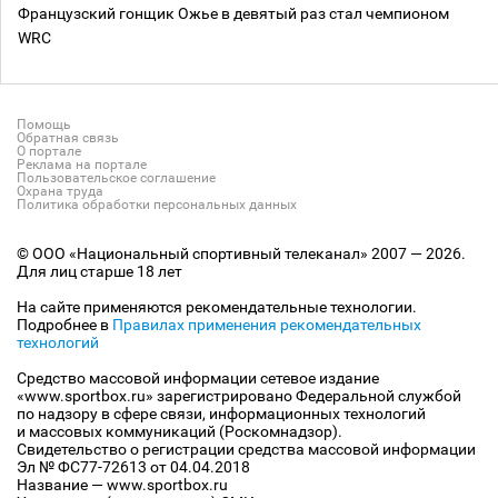
Французский гонщик Ожье в девятый раз стал чемпионом
WRC
Помощь
Обратная связь
О портале
Реклама на портале
Пользовательское соглашение
Охрана труда
Политика обработки персональных данных
© ООО «Национальный спортивный телеканал» 2007 — 2026.
Для лиц старше 18 лет
На сайте применяются рекомендательные технологии.
Подробнее в
Правилах применения рекомендательных
технологий
Средство массовой информации сетевое издание
«www.sportbox.ru» зарегистрировано Федеральной службой
по надзору в сфере связи, информационных технологий
и массовых коммуникаций (Роскомнадзор).
Свидетельство о регистрации средства массовой информации
Эл № ФС77-72613 от 04.04.2018
Название — www.sportbox.ru