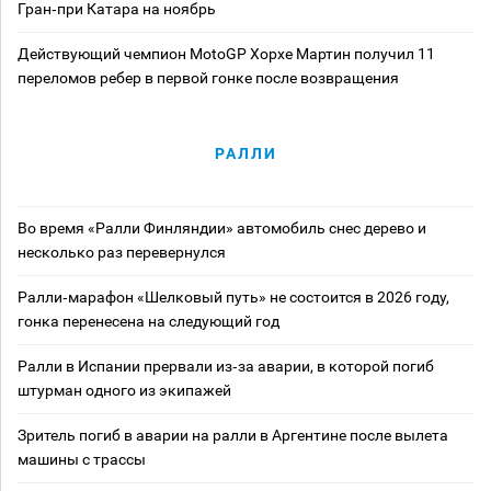
Гран‑при Катара на ноябрь
Действующий чемпион MotoGP Хорхе Мартин получил 11
переломов ребер в первой гонке после возвращения
РАЛЛИ
Во время «Ралли Финляндии» автомобиль снес дерево и
несколько раз перевернулся
Ралли‑марафон «Шелковый путь» не состоится в 2026 году,
гонка перенесена на следующий год
Ралли в Испании прервали из‑за аварии, в которой погиб
штурман одного из экипажей
Зритель погиб в аварии на ралли в Аргентине после вылета
машины с трассы