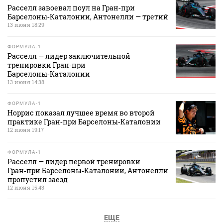
Расселл завоевал поул на Гран‑при
Барселоны‑Каталонии, Антонелли — третий
13 июня 18:29
ФОРМУЛА-1
Расселл — лидер заключительной
тренировки Гран‑при
Барселоны‑Каталонии
13 июня 14:38
ФОРМУЛА-1
Норрис показал лучшее время во второй
практике Гран‑при Барселоны‑Каталонии
12 июня 19:17
ФОРМУЛА-1
Расселл — лидер первой тренировки
Гран‑при Барселоны‑Каталонии, Антонелли
пропустил заезд
12 июня 15:43
ЕЩЕ