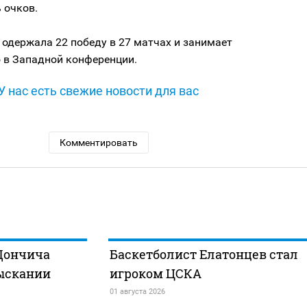
 очков.
одержала 22 победу в 27 матчах и занимает
о в Западной конференции.
У нас есть свежие новости для вас
Комментировать
Дончича
Баскетболист Елатонцев стал
зыскании
игроком ЦСКА
01 августа 2026