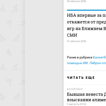
05 августа 2026
НБА впервые за п
откажется от пре
игр на Ближнем В
СМИ
01 августа 2026
Ранее в рубрике
Баскетб
помощью ИИ. Леброн от
ЧИТАТЬ ЕЩЕ
БАСКЕТБОЛ
Бывшая невеста Д
взыскании алиме
5 августа 03:32