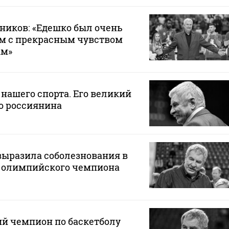
ников: «Едешко был очень
м с прекрасным чувством
ым»
 нашего спорта. Его великий
о россиянина
выразила соболезнования в
ю олимпийского чемпиона
й чемпион по баскетболу