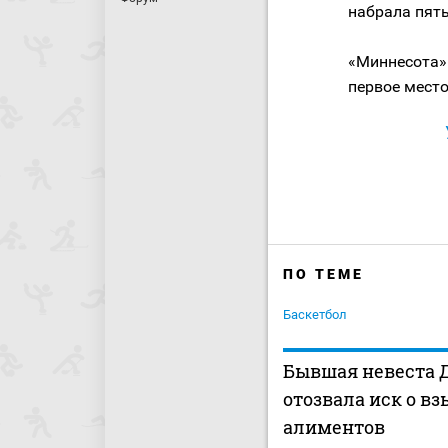
набрала пять
«Миннесота» 
первое мест
ПО ТЕМЕ
Баскетбол
Бывшая невеста 
отозвала иск о в
алиментов