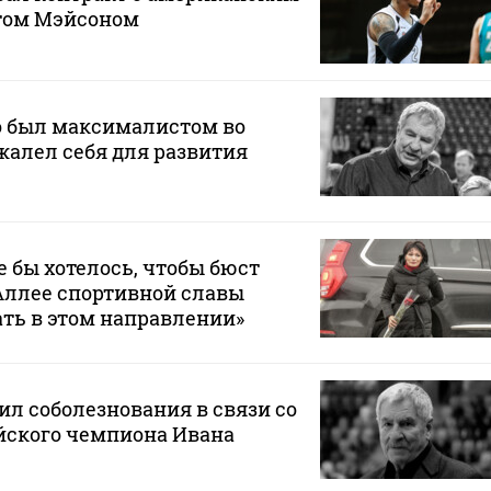
том Мэйсоном
о был максималистом во
 жалел себя для развития
 бы хотелось, чтобы бюст
Аллее спортивной славы
ать в этом направлении»
л соболезнования в связи со
ского чемпиона Ивана