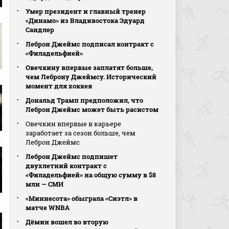
Умер президент и главный тренер
«Динамо» из Владивостока Эдуард
Сандлер
Леброн Джеймс подписал контракт с
«Филадельфией»
Овечкину впервые заплатят больше,
чем Леброну Джеймсу. Исторический
момент для хоккея
Дональд Трамп предположил, что
Леброн Джеймс может быть расистом
Овечкин впервые в карьере
заработает за сезон больше, чем
Леброн Джеймс
Леброн Джеймс подпишет
двухлетний контракт с
«Филадельфией» на общую сумму в $8
млн — СМИ
«Миннесота» обыграла «Сиэтл» в
матче WNBA
Дёмин вошел во вторую