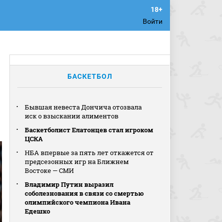
Войти
БАСКЕТБОЛ
Бывшая невеста Дончича отозвала
иск о взыскании алиментов
Баскетболист Елатонцев стал игроком
ЦСКА
НБА впервые за пять лет откажется от
предсезонных игр на Ближнем
Востоке — СМИ
Владимир Путин выразил
соболезнования в связи со смертью
олимпийского чемпиона Ивана
Едешко