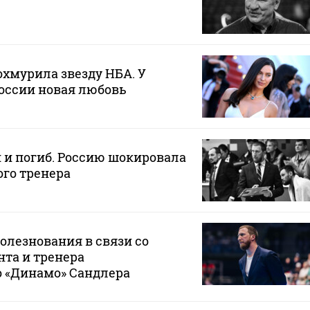
хмурила звезду НБА. У
оссии новая любовь
 и погиб. Россию шокировала
го тренера
олезнования в связи со
та и тренера
о «Динамо» Сандлера