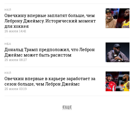
НХЛ
Овечкину впервые заплатят больше, чем
Леброну Джеймсу. Исторический момент
для хоккея
26 июля 14:41
НБА
Дональд Трамп предположил, что Леброн
Джеймс может быть расистом
25 июля 08:27
НХЛ
Овечкин впервые в карьере заработает за
сезон больше, чем Леброн Джеймс
25 июля 03:19
ЕЩЕ