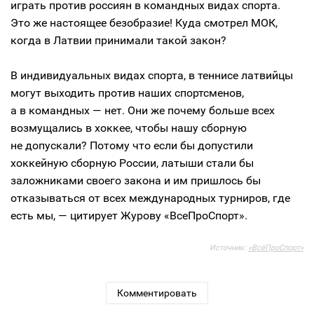
играть против россиян в командных видах спорта.
Это же настоящее безобразие! Куда смотрел МОК,
когда в Латвии принимали такой закон?
В индивидуальных видах спорта, в теннисе латвийцы
могут выходить против наших спортсменов,
а в командных — нет. Они же почему больше всех
возмущались в хоккее, чтобы нашу сборную
не допускали? Потому что если бы допустили
хоккейную сборную России, латыши стали бы
заложниками своего закона и им пришлось бы
отказываться от всех международных турниров, где
есть мы, — цитирует Журову «ВсеПроСпорт».
Источник:
«ВсёПроСпорт»
Комментировать