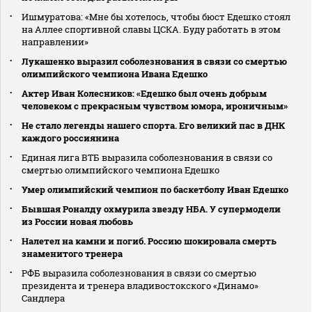
Ишмуратова: «Мне бы хотелось, чтобы бюст Едешко стоял
на Аллее спортивной славы ЦСКА. Буду работать в этом
направлении»
Лукашенко выразил соболезнования в связи со смертью
олимпийского чемпиона Ивана Едешко
Актер Иван Колесников: «Едешко был очень добрым
человеком с прекрасным чувством юмора, ироничным»
Не стало легенды нашего спорта. Его великий пас в ДНК
каждого россиянина
Единая лига ВТБ выразила соболезнования в связи со
смертью олимпийского чемпиона Едешко
Умер олимпийский чемпион по баскетболу Иван Едешко
Бывшая Роналду охмурила звезду НБА. У супермодели
из России новая любовь
Налетел на камни и погиб. Россию шокировала смерть
знаменитого тренера
РФБ выразила соболезнования в связи со смертью
президента и тренера владивостокского «Динамо»
Сандлера