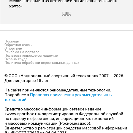
Месси, который в 39 лет творит такие вещи. Это очень
круто»
ЕЩЕ
Помощь
Обратная связь
О портале
Реклама на портале
Пользовательское соглашение
Охрана труда
Политика обработки персональных данных
© ООО «Национальный спортивный телеканал» 2007 — 2026.
Для лиц старше 18 лет
На сайте применяются рекомендательные технологии.
Подробнее в
Правилах применения рекомендательных
технологий
Средство массовой информации сетевое издание
«www.sportbox.ru» зарегистрировано Федеральной службой
по надзору в сфере связи, информационных технологий
и массовых коммуникаций (Роскомнадзор).
Свидетельство о регистрации средства массовой информации
Эл № ФС77-72613 от 04.04.2018