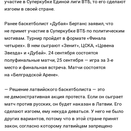
участие в Суперкубке Единой лиги ВТБ, то его сделают
изгоем в своей стране.
Ранее баскетболист «Дубая» Бертанс заявил, что
не примет участие в Суперкубке ВТБ по политическим
мотивам. Турнир пройдет в формате «Финала
четырех». В нем сыграют «Зенит», ЦСКА, «Црвена
Звезда» и «Дубай». 24 сентября состоятся
полуфинальные матчи, 25 сентября — игра за 3‑е
место и финальная встреча. Матчи состоятся
на «Белградской Арене».
— Решение латвийского баскетболиста — это
не демонстративная акция протеста. Если он сыграет
матч против русских, он будет наказан в Латвии. Его
сделают изгоем, ему некуда деваться. У него не было
других вариантов, потому что в этой стране принят
закон, согласно которому латвийцам запрещено