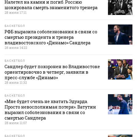
Налетел на камни и погиб. Россию
шокировала смерть знаменитого тренера
28 июля 17:11
БАСКЕТБОЛ
РФБ выразила соболезнования в связи со
смертью президента и тренера
владивостокского «Динамо» Сандлера
28 июля 14:22
БАСКЕТБОЛ
Сандлер будет похоронен во Владивостоке
ориентировочно в четверг, заявили в
пресс‑службе «Динамо»
28 июля 11:32
БАСКЕТБОЛ
«Мне будет очень не хватать Эдуарда.
Просто невосполнимая потеря». Ватутин
выразил соболезнования в связи со
смертью Сандлера
28 июля 11:07
БАСКЕТБОЛ