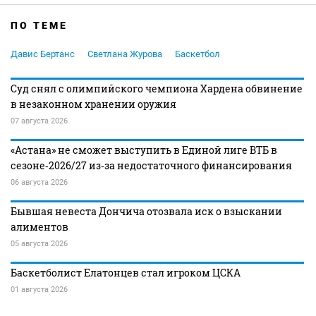
ПО ТЕМЕ
Давис Бертанс
Светлана Журова
Баскетбол
Суд снял с олимпийского чемпиона Хардена обвинение
в незаконном хранении оружия
07 августа 2026
«Астана» не сможет выступить в Единой лиге ВТБ в
сезоне‑2026/27 из‑за недостаточного финансирования
06 августа 2026
Бывшая невеста Дончича отозвала иск о взыскании
алиментов
05 августа 2026
Баскетболист Елатонцев стал игроком ЦСКА
01 августа 2026