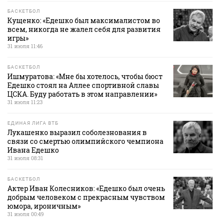
БАСКЕТБОЛ
Кущенко: «Едешко был максималистом во
всем, никогда не жалел себя для развития
игры»
31 июля 11:46
БАСКЕТБОЛ
Ишмуратова: «Мне бы хотелось, чтобы бюст
Едешко стоял на Аллее спортивной славы
ЦСКА. Буду работать в этом направлении»
31 июля 11:23
ЕДИНАЯ ЛИГА ВТБ
Лукашенко выразил соболезнования в
связи со смертью олимпийского чемпиона
Ивана Едешко
31 июля 08:31
БАСКЕТБОЛ
Актер Иван Колесников: «Едешко был очень
добрым человеком с прекрасным чувством
юмора, ироничным»
31 июля 00:49