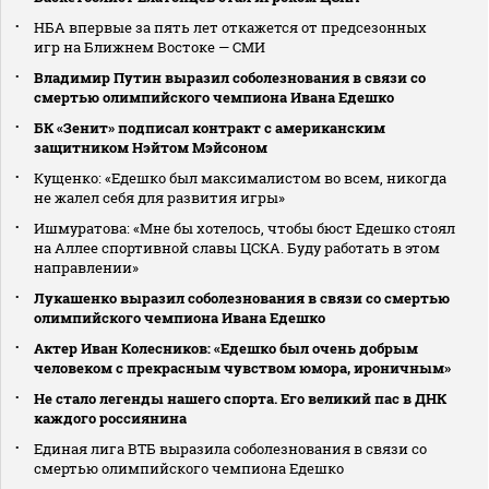
НБА впервые за пять лет откажется от предсезонных
игр на Ближнем Востоке — СМИ
Владимир Путин выразил соболезнования в связи со
смертью олимпийского чемпиона Ивана Едешко
БК «Зенит» подписал контракт с американским
защитником Нэйтом Мэйсоном
Кущенко: «Едешко был максималистом во всем, никогда
не жалел себя для развития игры»
Ишмуратова: «Мне бы хотелось, чтобы бюст Едешко стоял
на Аллее спортивной славы ЦСКА. Буду работать в этом
направлении»
Лукашенко выразил соболезнования в связи со смертью
олимпийского чемпиона Ивана Едешко
Актер Иван Колесников: «Едешко был очень добрым
человеком с прекрасным чувством юмора, ироничным»
Не стало легенды нашего спорта. Его великий пас в ДНК
каждого россиянина
Единая лига ВТБ выразила соболезнования в связи со
смертью олимпийского чемпиона Едешко