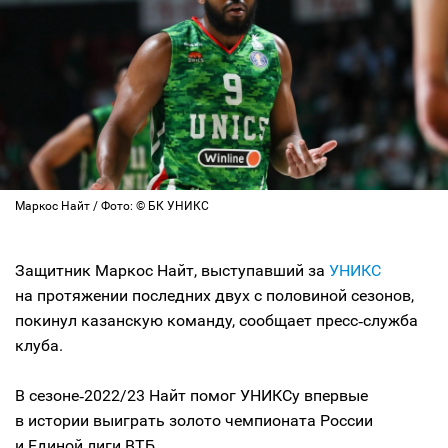
Маркос Найт / Фото: © БК УНИКС
Защитник Маркос Найт, выступавший за
УНИКС
на протяжении последних двух с половиной сезонов,
покинул казанскую команду, сообщает пресс‑служба
клуба.
В сезоне‑2022/23 Найт помог УНИКСу впервые
в истории выиграть золото чемпионата России
и Единой лиги ВТБ.