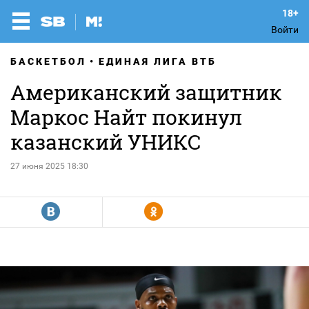
Войти
БАСКЕТБОЛ
ЕДИНАЯ ЛИГА ВТБ
Американский защитник
Маркос Найт покинул
казанский УНИКС
27 июня 2025 18:30
R
Y