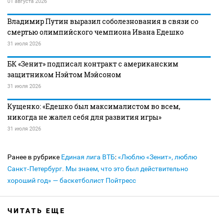
01 августа 2026
Владимир Путин выразил соболезнования в связи со
смертью олимпийского чемпиона Ивана Едешко
31 июля 2026
БК «Зенит» подписал контракт с американским
защитником Нэйтом Мэйсоном
31 июля 2026
Кущенко: «Едешко был максималистом во всем,
никогда не жалел себя для развития игры»
31 июля 2026
Ранее в рубрике
Единая лига ВТБ
:
«Люблю «Зенит», люблю
Санкт‑Петербург. Мы знаем, что это был действительно
хороший год» — баскетболист Пойтресс
ЧИТАТЬ ЕЩЕ