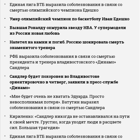
Единая лига ВТБ выразила соболезнования в связи со
смертью олимпийского чемпиона Едешко
Умер олимпийский чемпион по баскетболу Иван Едешко
Бывшая Роналду охмурила звезду НБА. У супермодели
из России новая любовь
Налетел на камни и погиб. Россию шокировала смерть
знаменитого тренера
РФБ выразила соболезнования в связи со смертью
президента и тренера владивостокского «Динамо»
Сандлера
Сандлер будет похоронен во Владивостоке
ориентировочно в четверг, заявили в пресс‑службе
«Динамо»
«Мне будет очень не хватать Эдуарда. Просто
невосполнимая потеря». Ватутин выразил
соболезнования в связи со смертью Сандлера
Кириленко: «Сандлер никогда не останавливался на пути
к своей мечте. Грустно, когда уходят люди в расцвете
сил. Большая трагедия»
Единая лига ВТБ выразила соболезнования в связи со