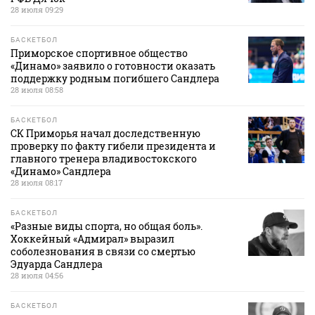
28 июля 09:29
БАСКЕТБОЛ
Приморское спортивное общество
«Динамо» заявило о готовности оказать
поддержку родным погибшего Сандлера
28 июля 08:58
БАСКЕТБОЛ
СК Приморья начал доследственную
проверку по факту гибели президента и
главного тренера владивостокского
«Динамо» Сандлера
28 июля 08:17
БАСКЕТБОЛ
«Разные виды спорта, но общая боль».
Хоккейный «Адмирал» выразил
соболезнования в связи со смертью
Эдуарда Сандлера
28 июля 04:56
БАСКЕТБОЛ