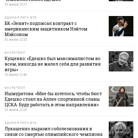
31 июля 13:17
ЕДИНАЯ ЛИГА ВТБ
БК «Зенит» подписал контракт с
американским защитником Нэйтом
Мэйсоном
31 июля 12:23
БАСКЕТБОЛ
Кущенко: «Едешко был максималистом во
всем, никогда не жалел себя для развития
игры»
31 июля 11:46
БАСКЕТБОЛ
Ишмуратова: «Мне бы хотелось, чтобы бюст
Едешко стоял на Аллее спортивной славы
ЦСКА. Буду работать в этом направлении»
31 июля 11:23
ЕДИНАЯ ЛИГА ВТБ
Лукашенко выразил соболезнования в
связи со смертью олимпийского чемпиона