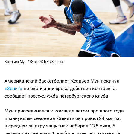
Ксавьер Мун / Фото: © БК «Зенит»
Американский баскетболист Ксавьер Мун покинул
«Зенит»
по окончании срока действия контракта,
сообщает пресс‑служба петербургского клуба.
Мун присоединился к команде летом прошлого года.
В минувшем сезоне за «Зенит» он провел 24 матча,
в среднем за игру защитник набирал 13,5 очка, 5
передач и совершал 4 подбора. Вместе с командой