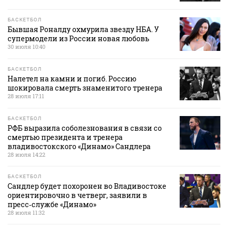
БАСКЕТБОЛ
Бывшая Роналду охмурила звезду НБА. У
супермодели из России новая любовь
30 июля 10:40
БАСКЕТБОЛ
Налетел на камни и погиб. Россию
шокировала смерть знаменитого тренера
28 июля 17:11
БАСКЕТБОЛ
РФБ выразила соболезнования в связи со
смертью президента и тренера
владивостокского «Динамо» Сандлера
28 июля 14:22
БАСКЕТБОЛ
Сандлер будет похоронен во Владивостоке
ориентировочно в четверг, заявили в
пресс‑службе «Динамо»
28 июля 11:32