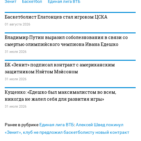
Зенит
Баскетбол
Единая лига ВТБ
Баскетболист Елатонцев стал игроком ЦСКА
01 августа 2026
Владимир Путин выразил соболезнования в связи со
смертью олимпийского чемпиона Ивана Едешко
31 июля 2026
БК «Зенит» подписал контракт с американским
защитником Нэйтом Мэйсоном
31 июля 2026
Кущенко: «Едешко был максималистом во всем,
никогда не жалел себя для развития игры»
31 июля 2026
Ранее в рубрике
Единая лига ВТБ
:
Алексей Швед покинул
«Зенит», клуб не предложил баскетболисту новый контракт