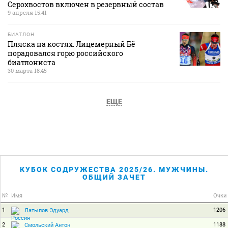
Серохвостов включен в резервный состав
9 апреля 15:41
БИАТЛОН
Пляска на костях. Лицемерный Бё
порадовался горю российского
биатлониста
30 марта 18:45
ЕЩЕ
КУБОК СОДРУЖЕСТВА 2025/26. МУЖЧИНЫ.
ОБЩИЙ ЗАЧЕТ
№
Имя
Очки
1
1206
Латыпов Эдуард
2
1188
Смольский Антон