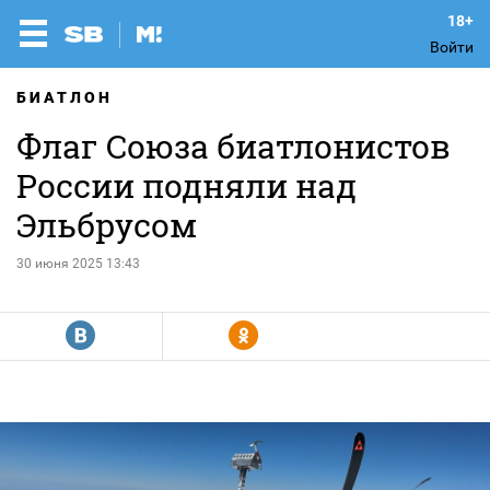
Войти
БИАТЛОН
Флаг Союза биатлонистов
России подняли над
Эльбрусом
30 июня 2025 13:43
R
Y