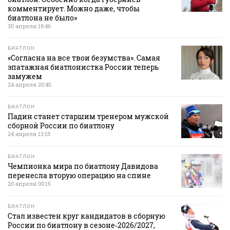
комментирует. Можно даже, чтобы
биатлона не было»
30 апреля 18:46
БИАТЛОН
«Согласна на все твои безумства». Самая
эпатажная биатлонистка России теперь
замужем
24 апреля 20:45
БИАТЛОН
Падин станет старшим тренером мужской
сборной России по биатлону
24 апреля 13:18
БИАТЛОН
Чемпионка мира по биатлону Давидова
перенесла вторую операцию на спине
20 апреля 00:15
БИАТЛОН
Стал известен круг кандидатов в сборную
России по биатлону в сезоне‑2026/2027,