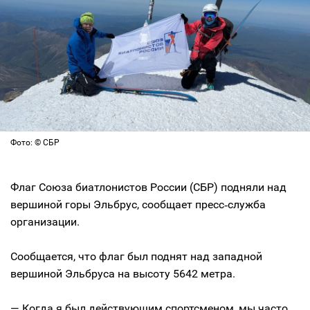
Фото: © СБР
Флаг Союза биатлонистов России (СБР) подняли над
вершиной горы Эльбрус, сообщает пресс‑служба
организации.
Сообщается, что флаг был поднят над западной
вершиной Эльбруса на высоту 5642 метра.
— Когда я был действующим спортсменом, мы часто