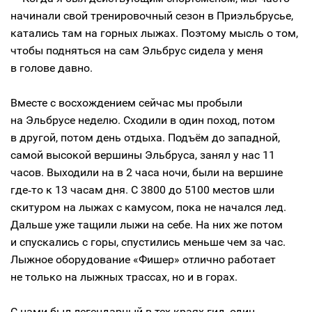
начинали свой тренировочный сезон в Приэльбрусье,
катались там на горных лыжах. Поэтому мысль о том,
чтобы подняться на сам Эльбрус сидела у меня
в голове давно.
Вместе с восхождением сейчас мы пробыли
на Эльбрусе неделю. Сходили в один поход, потом
в другой, потом день отдыха. Подъём до западной,
самой высокой вершины Эльбруса, занял у нас 11
часов. Выходили на в 2 часа ночи, были на вершине
где‑то к 13 часам дня. С 3800 до 5100 местов шли
скитуром на лыжах с камусом, пока не начался лед.
Дальше уже тащили лыжи на себе. На них же потом
и спускались с горы, спустились меньше чем за час.
Лыжное оборудование «Фишер» отлично работает
не только на лыжных трассах, но и в горах.
С нами был легендарный в тех краях гид, один