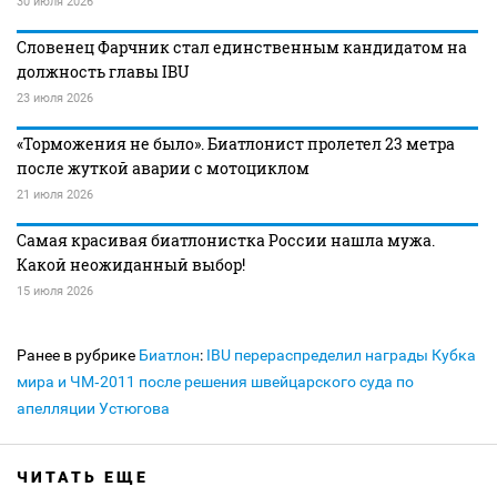
30 июля 2026
Словенец Фарчник стал единственным кандидатом на
должность главы IBU
23 июля 2026
«Торможения не было». Биатлонист пролетел 23 метра
после жуткой аварии с мотоциклом
21 июля 2026
Самая красивая биатлонистка России нашла мужа.
Какой неожиданный выбор!
15 июля 2026
Ранее в рубрике
Биатлон
:
IBU перераспределил награды Кубка
мира и ЧМ‑2011 после решения швейцарского суда по
апелляции Устюгова
ЧИТАТЬ ЕЩЕ