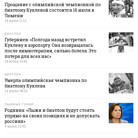
Прощание с олимпийской чемпионкой по
биатлону Куклевой состоится 16 июля в
Тюмени
14 июля 11:13
БИАТЛОН
Губерниев: «Полгода назад встретил
Куклеву в аэропорту. Она возвращалась
после химиотерапии, сильно болела. Это
потеря для всех нас»
14 июля 10:45
БИАТЛОН
Умерла олимпийская чемпионка по
биатлону Куклева
14 июля 08:02
ЛЫЖНЫЕ ГОНКИ
Роднина: «Лыжи и биатлон будут стоять
упрямо на своих позициях и не допускать
россиян»
9 июля 12:39