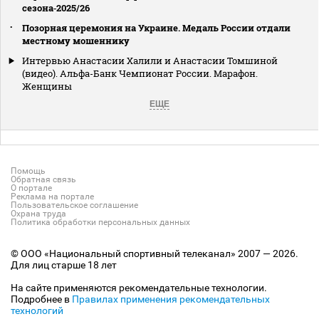
сезона‑2025/26
Позорная церемония на Украине. Медаль России отдали
местному мошеннику
Интервью Анастасии Халили и Анастасии Томшиной
(видео). Альфа-Банк Чемпионат России. Марафон.
Женщины
ЕЩЕ
Помощь
Обратная связь
О портале
Реклама на портале
Пользовательское соглашение
Охрана труда
Политика обработки персональных данных
© ООО «Национальный спортивный телеканал» 2007 — 2026.
Для лиц старше 18 лет
На сайте применяются рекомендательные технологии.
Подробнее в
Правилах применения рекомендательных
технологий