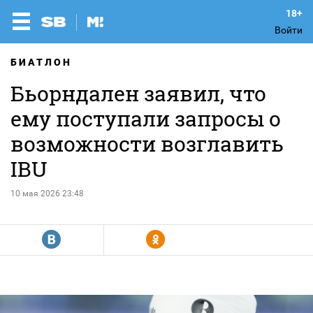
Войти
БИАТЛОН
Бьорндален заявил, что
ему поступали запросы о
возможности возглавить
IBU
10 мая 2026 23:48
R
Y