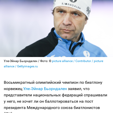
Уле-Эйнар Бьорндален / Фото: ©
picture alliance / Contributor / picture
alliance / Gettyimages.ru
Восьмикратный олимпийский чемпион по биатлону
норвежец
Уле‑Эйнар Бьорндален
заявил, что
представители национальных федераций спрашивали
у него, не хочет ли он баллотироваться на пост
президента Международного союза биатлонистов