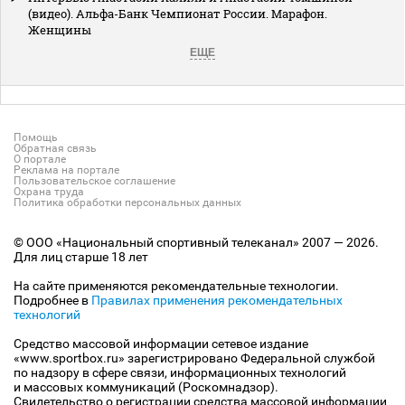
(видео). Альфа-Банк Чемпионат России. Марафон.
Женщины
ЕЩЕ
Помощь
Обратная связь
О портале
Реклама на портале
Пользовательское соглашение
Охрана труда
Политика обработки персональных данных
© ООО «Национальный спортивный телеканал» 2007 — 2026.
Для лиц старше 18 лет
На сайте применяются рекомендательные технологии.
Подробнее в
Правилах применения рекомендательных
технологий
Средство массовой информации сетевое издание
«www.sportbox.ru» зарегистрировано Федеральной службой
по надзору в сфере связи, информационных технологий
и массовых коммуникаций (Роскомнадзор).
Свидетельство о регистрации средства массовой информации