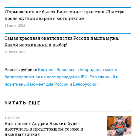
«Торможения не было». Биатлонист пролетел 23 метра
после жуткой аварии с мотоциклом
21 июля 2026
Самая красивая биатлонистка России нашла мужа.
Какой неожиданный выбор!
15 июля 2026
Ранее в рубрике
Биатлон
:
Васильев: «Бьорндален может
баллотироваться на пост президента IBU. Это главный и
позитивный момент для России и Белоруссии»
ЧИТАТЬ ЕЩЕ
БИАТЛОН
Биатлонист Андрей Вьюхин будет
выступать в предстоящем сезоне в
лыжных гонках