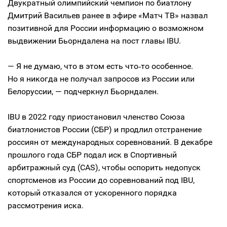
Двукратный олимпийский чемпион по биатлону
Дмитрий Васильев ранее в эфире «Матч ТВ» назвал
позитивной для России информацию о возможном
выдвижении Бьорндалена на пост главы IBU.
— Я не думаю, что в этом есть что‑то особенное.
Но я никогда не получал запросов из России или
Белоруссии, — подчеркнул Бьорндален.
IBU в 2022 году приостановил членство Союза
биатлонистов России (СБР) и продлил отстранение
россиян от международных соревнований. В декабре
прошлого года СБР подал иск в Спортивный
арбитражный суд (CAS), чтобы оспорить недопуск
спортсменов из России до соревнований под IBU,
который отказался от ускоренного порядка
рассмотрения иска.