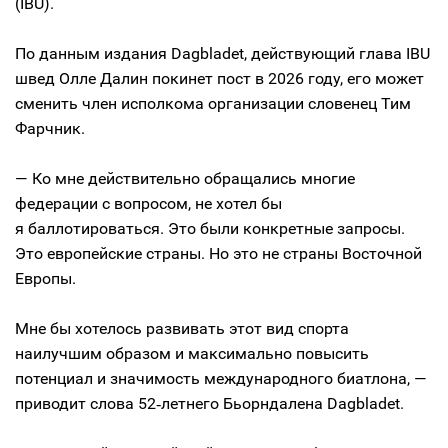
(IBU).
По данным издания Dagbladet, действующий глава IBU
швед Олле Далин покинет пост в 2026 году, его может
сменить член исполкома организации словенец Тим
Фарчник.
— Ко мне действительно обращались многие
федерации с вопросом, не хотел бы
я баллотироваться. Это были конкретные запросы.
Это европейские страны. Но это не страны Восточной
Европы.
Мне бы хотелось развивать этот вид спорта
наилучшим образом и максимально повысить
потенциал и значимость международного биатлона, —
приводит слова 52‑летнего Бьорндалена Dagbladet.