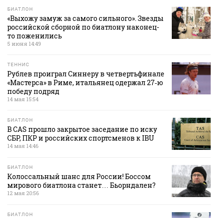
БИАТЛОН
«Выхожу замуж за самого сильного». Звезды
российской сборной по биатлону наконец-
то поженились
5 июня 14:49
ТЕННИС
Рублев проиграл Синнеру в четвертьфинале
«Мастерса» в Риме, итальянец одержал 27‑ю
победу подряд
14 мая 15:54
БИАТЛОН
В CAS прошло закрытое заседание по иску
СБР, ПКР и российских спортсменов к IBU
14 мая 14:46
БИАТЛОН
Колоссальный шанс для России! Боссом
мирового биатлона станет… Бьорндален?
12 мая 20:56
БИАТЛОН