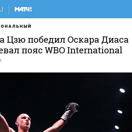
ИОНАЛЬНЫЙ
а Цзю победил Оскара Диаса
евал пояс WBO International
9