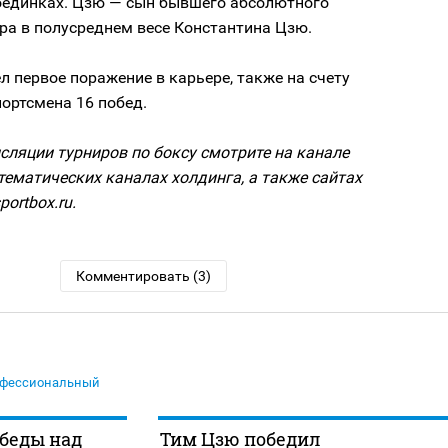
поединках. Цзю — сын бывшего абсолютного
ра в полусреднем весе Константина Цзю.
л первое поражение в карьере, также на счету
портсмена 16 побед.
ляции турниров по боксу смотрите на канале
тематических каналах холдинга, а также сайтах
portbox.ru.
Комментировать (3)
фессиональный
беды над
Тим Цзю победил