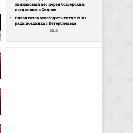
одинаковый вес перед боксерским
поединком в Сиднее
Бивол готов освободить титул WBO
ради поединка с Бетербиевым
ЕЩЕ