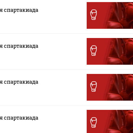
ая спартакиада
ая спартакиада
ая спартакиада
ая спартакиада