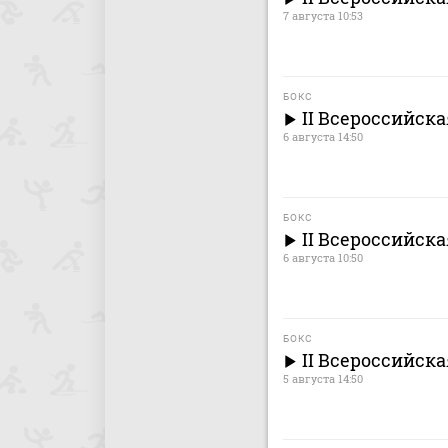
7 августа 10:53
БОКС
II Всероссийска
6 августа 14:50
БОКС
II Всероссийск
6 августа 10:50
БОКС
II Всероссийск
5 августа 14:50