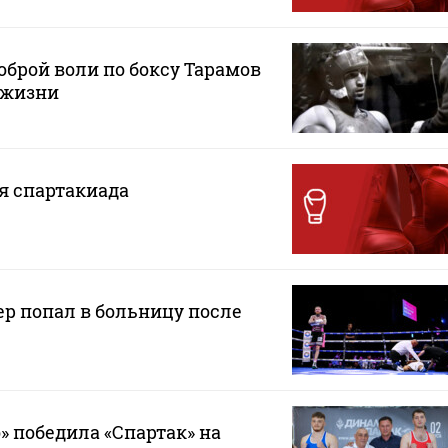
оброй воли по боксу Тарамов
у жизни
ая спартакиада
р попал в больницу после
 победила «Спартак» на