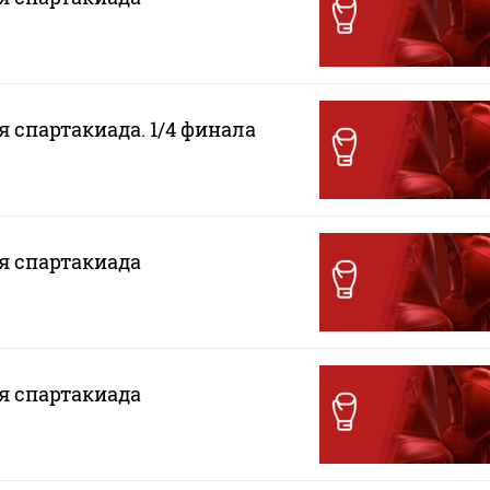
я спартакиада. 1/4 финала
ая спартакиада
ая спартакиада