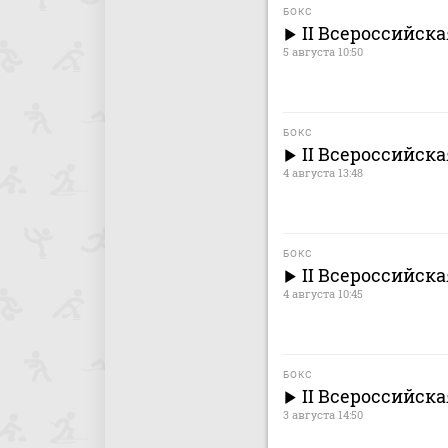
БОКС
II Всероссийск
5 августа 10:50
БОКС
II Всероссийск
4 августа 13:48
БОКС
II Всероссийск
4 августа 10:45
БОКС
II Всероссийск
3 августа 14:50