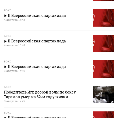
БОКС
II Всероссийская спартакиада
4 августа 13:48
БОКС
II Всероссийская спартакиада
4 августа 10:45
БОКС
II Всероссийская спартакиада
3 августа 14:50
БОКС
Победитель Игр доброй воли по боксу
Тарамов умер на 62‑м году жизни
3 августа 12:25
БОКС
II Всероссийская спартакиада