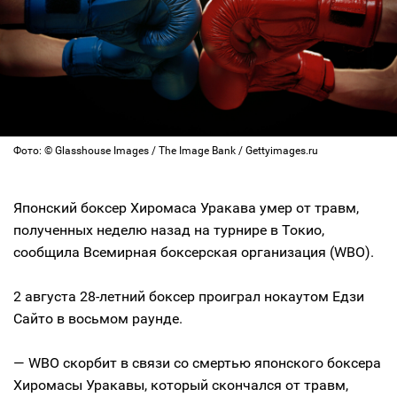
Фото: © Glasshouse Images / The Image Bank / Gettyimages.ru
Японский боксер Хиромаса Уракава умер от травм,
полученных неделю назад на турнире в Токио,
сообщила Всемирная боксерская организация (WBO).
2 августа 28-летний боксер проиграл нокаутом Едзи
Сайто в восьмом раунде.
— WBO скорбит в связи со смертью японского боксера
Хиромасы Уракавы, который скончался от травм,