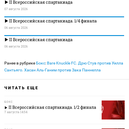
II Всероссийская спартакиада
07 августа 2026
II Всероссийская спартакиада. 1/4 финала
06 августа 2026
II Всероссийская спартакиада
06 августа 2026
Ранее в рубрике
Бокс
:
Bare Knuckle FC. Дрю Стув против Уилла
Сантьяго. Хасан Аль-Ганим против Зака Паннелла
ЧИТАТЬ ЕЩЕ
БОКС
II Всероссийская спартакиада. 1/2 финала
7 августа 14:54