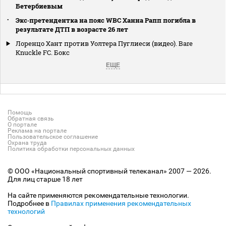
Бетербиевым
Экс‑претендентка на пояс WBC Ханна Рапп погибла в
результате ДТП в возрасте 26 лет
Лоренцо Хант против Уолтера Пуглиеси (видео). Bare
Knuckle FC. Бокс
ЕЩЕ
Помощь
Обратная связь
О портале
Реклама на портале
Пользовательское соглашение
Охрана труда
Политика обработки персональных данных
© ООО «Национальный спортивный телеканал» 2007 — 2026.
Для лиц старше 18 лет
На сайте применяются рекомендательные технологии.
Подробнее в
Правилах применения рекомендательных
технологий