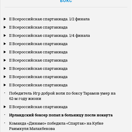
БОКС
II Всероссийская спартакиада. 1/2 финала
II Всероссийская спартакиада
II Всероссийская спартакиада. 1/4 финала
II Всероссийская спартакиада
II Всероссийская спартакиада
II Всероссийская спартакиада
II Всероссийская спартакиада
II Всероссийская спартакиада
II Всероссийская спартакиада
Победитель Игр доброй воли по боксу Тарамов умер на
62‑м году жизни
II Всероссийская спартакиада
Ирландский боксер попал в больницу после нокаута
Команда «Динамо» победила «Спартак» на Кубке
Раимкуля Малахбекова