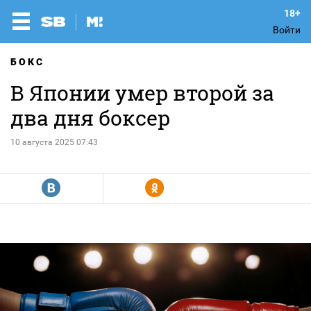
Войти
БОКС
В Японии умер второй за
два дня боксер
10 августа 2025 07:43
R
Y