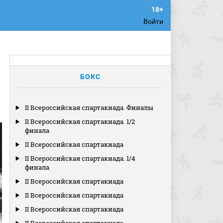
Войти
БОКС
II Всероссийская спартакиада. Финалы
II Всероссийская спартакиада. 1/2
финала
II Всероссийская спартакиада
II Всероссийская спартакиада. 1/4
финала
II Всероссийская спартакиада
II Всероссийская спартакиада
II Всероссийская спартакиада