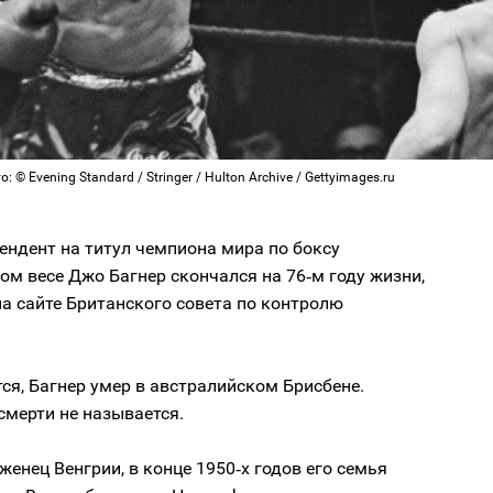
: © Evening Standard / Stringer / Hulton Archive / Gettyimages.ru
ендент на титул чемпиона мира по боксу
ом весе Джо Багнер скончался на 76‑м году жизни,
а сайте Британского совета по контролю
ся, Багнер умер в австралийском Брисбене.
смерти не называется.
женец Венгрии, в конце 1950‑х годов его семья