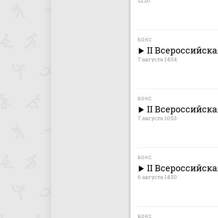
12:20
БОКС
II Всероссийска
7 августа 14:54
БОКС
II Всероссийск
7 августа 10:53
БОКС
II Всероссийска
6 августа 14:50
БОКС