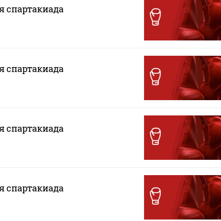
ая спартакиада
ая спартакиада
ая спартакиада
ая спартакиада