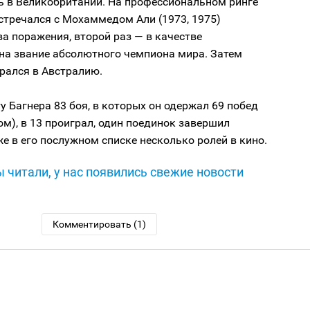
ь в Великобритании. На профессиональном ринге
стречался с Мохаммедом Али (1973, 1975)
ва поражения, второй раз — в качестве
на звание абсолютного чемпиона мира. Затем
рался в Австралию.
ту Багнера 83 боя, в которых он одержал 69 побед
ом), в 13 проиграл, один поединок завершил
е в его послужном списке несколько ролей в кино.
 читали, у нас появились свежие новости
Комментировать (1)