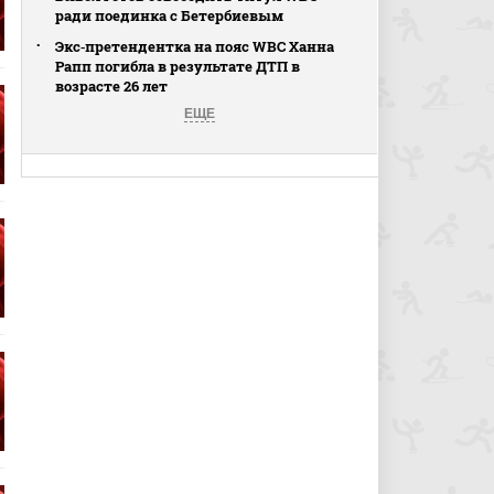
ради поединка с Бетербиевым
Экс‑претендентка на пояс WBC Ханна
Рапп погибла в результате ДТП в
возрасте 26 лет
ЕЩЕ