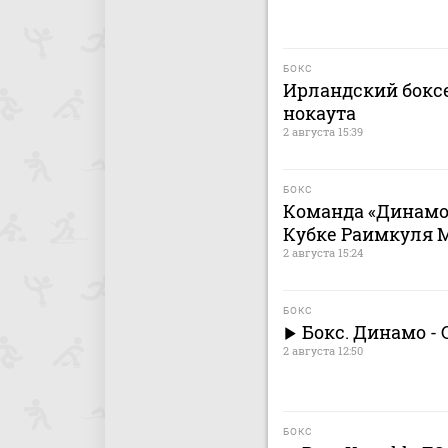
БОКС
Ирландский боксе
нокаута
2 августа 15:39
БОКС
Команда «Динамо»
Кубке Раимкуля 
2 августа 15:24
БОКС
Бокс. Динамо - 
2 августа 12:50
БОКС