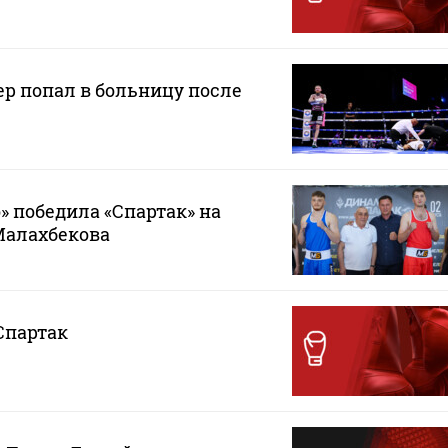
р попал в больницу после
 победила «Спартак» на
Малахбекова
Спартак