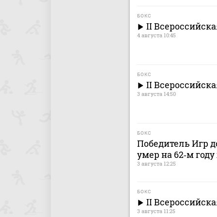
БОКС
II Всероссийск
4 августа 10:45
БОКС
II Всероссийск
3 августа 14:50
БОКС
Победитель Игр д
умер на 62‑м год
3 августа 12:25
БОКС
II Всероссийск
3 августа 11:25