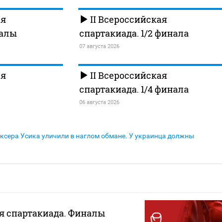
ая
II Всероссийская
налы
спартакиада. 1/2 финала
07 августа 2026
ая
II Всероссийская
спартакиада. 1/4 финала
06 августа 2026
ксера Усика уличили в наглом обмане. У украинца должны
ая спартакиада. Финалы