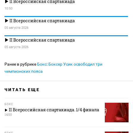
II Всероссийская спартакиада
10:50
II Всероссийская спартакиада
05 августа 2026
II Всероссийская спартакиада
05 августа 2026
Ранее в рубрике
Бокс
:
Боксер Усик освободил три
чемпионских пояса
ЧИТАТЬ ЕЩЕ
БОКС
II Всероссийская спартакиада. 1/4 финала
14:50
БОКС