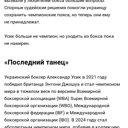
вызвали у любителей бокса большие вопросы.
Спорные судейские решения помогли украинцу
сохранить чемпионские пояса, но теперь они ему
не принадлежат.
Усик больше не чемпион, но уходить из бокса пока
не намерен.
«Последний танец»
Украинский боксер Александр Усик в 2021 году
победил британца Энтони Джошуа и стал чемпионом
мира в тяжелом весе по версиям Всемирной
боксерской ассоциации (WBA) Super, Всемирной
боксерской организации (WBO), Международной
боксерской федерации (IBF) и Международной
боксерской организации (IBO). В 2024 году стал
абсолютным чемпионом мира, добавив в коллекцию