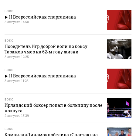
БОКС
II Всероссийская спартакиада
3 августа 14:50
БОКС
Победитель Игр доброй воли по боксу
Тарамов умер на 62‑м году жизни
3 августа 12:25
БОКС
II Всероссийская спартакиада
3 августа 11:25
БОКС
Ирландский боксер попал в больницу после
нокаута
2 августа 15:39
БОКС
Команда «Динамо» победила «Спартак» на