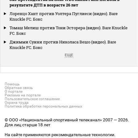
результате ДТП в возрасте 26 лет
Лоренцо Хант против Уолтера Пуглиеси (видео). Bare
Knuckle FC. Бокс
Томаш Мелиш против Тони Эсторера (видео). Bare Knuckle
FC. Бокс
Джимми Суини против Николаса Вешо (видео). Bare
Knuckle FC. Бокс
ЕЩЕ
Помощь
Обратная связь
О портале
Реклама на портале
Пользовательское соглашение
Охрана труда
Политика обработки персональных данных
© ООО «Национальный спортивный телеканал» 2007 — 2026.
Для лиц старше 18 лет
На сайте применяются рекомендательные технологии.