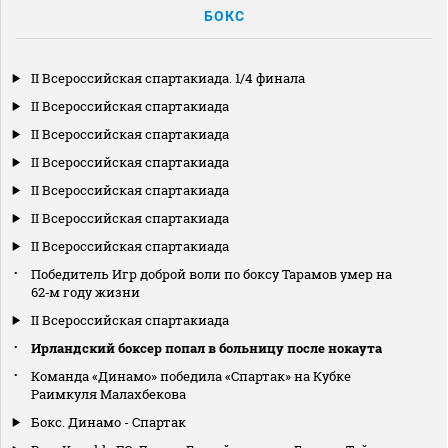
БОКС
II Всероссийская спартакиада. 1/4 финала
II Всероссийская спартакиада
II Всероссийская спартакиада
II Всероссийская спартакиада
II Всероссийская спартакиада
II Всероссийская спартакиада
II Всероссийская спартакиада
Победитель Игр доброй воли по боксу Тарамов умер на
62‑м году жизни
II Всероссийская спартакиада
Ирландский боксер попал в больницу после нокаута
Команда «Динамо» победила «Спартак» на Кубке
Раимкуля Малахбекова
Бокс. Динамо - Спартак