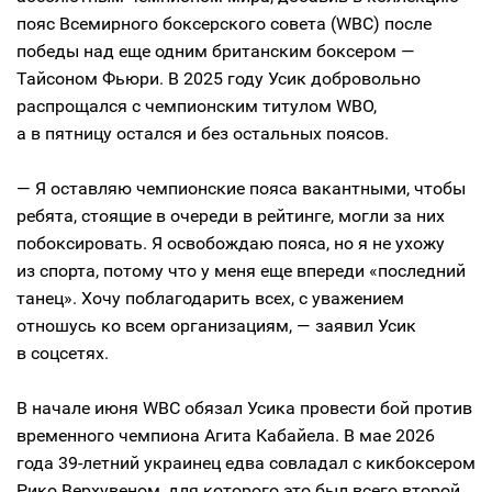
пояс Всемирного боксерского совета (WBC) после
победы над еще одним британским боксером —
Тайсоном Фьюри. В 2025 году Усик добровольно
распрощался с чемпионским титулом WBO,
а в пятницу остался и без остальных поясов.
— Я оставляю чемпионские пояса вакантными, чтобы
ребята, стоящие в очереди в рейтинге, могли за них
побоксировать. Я освобождаю пояса, но я не ухожу
из спорта, потому что у меня еще впереди «последний
танец». Хочу поблагодарить всех, с уважением
отношусь ко всем организациям, — заявил Усик
в соцсетях.
В начале июня WBC обязал Усика провести бой против
временного чемпиона Агита Кабайела. В мае 2026
года 39-летний украинец едва совладал с кикбоксером
Рико Верхувеном, для которого это был всего второй