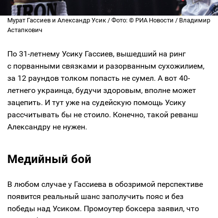
Мурат Гассиев и Александр Усик / Фото: © РИА Новости / Владимир
Астапкович
По 31-летнему Усику Гассиев, вышедший на ринг
с порванными связками и разорванным сухожилием,
за 12 раундов толком попасть не сумел. А вот 40-
летнего украинца, будучи здоровым, вполне может
зацепить. И тут уже на судейскую помощь Усику
рассчитывать бы не стоило. Конечно, такой реванш
Александру не нужен.
Медийный бой
В любом случае у Гассиева в обозримой перспективе
появится реальный шанс заполучить пояс и без
победы над Усиком. Промоутер боксера заявил, что