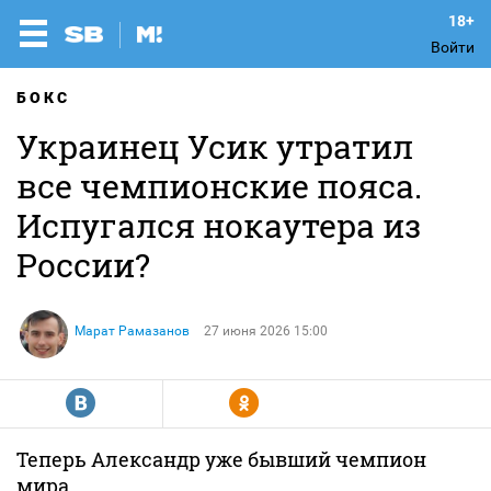
Войти
БОКС
Украинец Усик утратил
все чемпионские пояса.
Испугался нокаутера из
России?
Марат Рамазанов
27 июня 2026 15:00
R
Y
Теперь Александр уже бывший чемпион
мира.