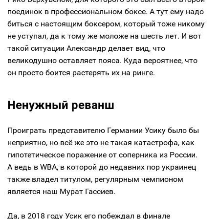
поединок в профессиональном боксе. А тут ему надо
биться с настоящим боксером, который тоже никому
не уступал, да к тому же моложе на шесть лет. И вот
такой ситуации Александр делает вид, что
великодушно оставляет пояса. Куда вероятнее, что
он просто боится растерять их на ринге.
Ненужный реванш
Проиграть представителю Германии Усику было бы
неприятно, но всё же это не такая катастрофа, как
гипотетическое поражение от соперника из России.
А ведь в WBA, в которой до недавних пор украинец
также владел титулом, регулярным чемпионом
является наш Мурат Гассиев.
Да, в 2018 году Усик его побеждал в финале