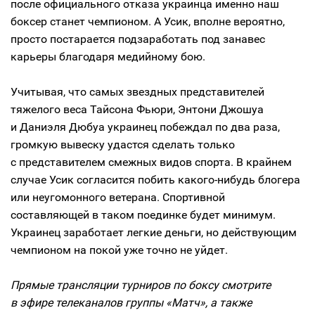
после официального отказа украинца именно наш
боксер станет чемпионом. А Усик, вполне вероятно,
просто постарается подзаработать под занавес
карьеры благодаря медийному бою.
Учитывая, что самых звездных представителей
тяжелого веса Тайсона Фьюри, Энтони Джошуа
и Даниэля Дюбуа украинец побеждал по два раза,
громкую вывеску удастся сделать только
с представителем смежных видов спорта. В крайнем
случае Усик согласится побить какого-нибудь блогера
или неугомонного ветерана. Спортивной
составляющей в таком поединке будет минимум.
Украинец заработает легкие деньги, но действующим
чемпионом на покой уже точно не уйдет.
Прямые трансляции турниров по боксу смотрите
в эфире телеканалов группы «Матч», а также