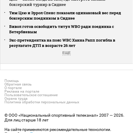
боксерский турнир в Сиднее
Тим Цзю и Эррол Спенс показали одинаковый вес перед
боксерским поединком в Сиднее
Бивол готов освободить титул WBO ради поединка с
Бетербиевым
Экс‑претендентка на пояс WBC Ханна Рапп погибла в
результате ДТП в возрасте 26 лет
ЕЩЕ
Помощь
Обратная связь
О портале
Реклама на портале
Пользовательское соглашение
Охрана труда
Политика обработки персональных данных
© ООО «Национальный спортивный телеканал» 2007 — 2026.
Для лиц старше 18 лет
На сайте применяются рекомендательные технологии.