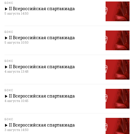
БОКС
II Всероссийская спартакиада
5 августа 14:50
БОКС
II Всероссийская спартакиада
5 августа 10:50
БОКС
II Всероссийская спартакиада
4 августа 13:48
БОКС
II Всероссийская спартакиада
4 августа 10:45
БОКС
II Всероссийская спартакиада
3 августа 14:50