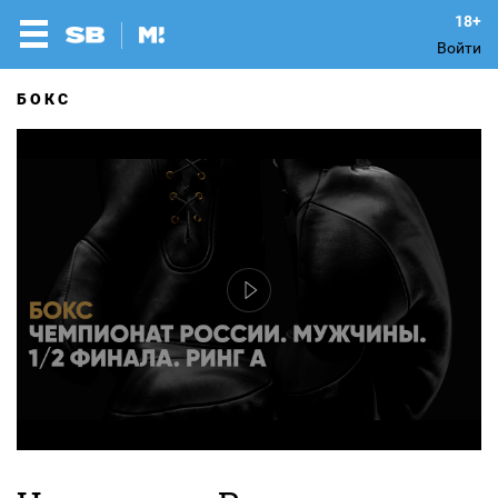
Войти
БОКС