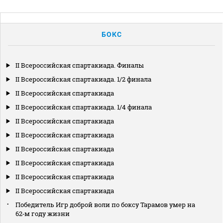
БОКС
II Всероссийская спартакиада. Финалы
II Всероссийская спартакиада. 1/2 финала
II Всероссийская спартакиада
II Всероссийская спартакиада. 1/4 финала
II Всероссийская спартакиада
II Всероссийская спартакиада
II Всероссийская спартакиада
II Всероссийская спартакиада
II Всероссийская спартакиада
II Всероссийская спартакиада
Победитель Игр доброй воли по боксу Тарамов умер на
62‑м году жизни