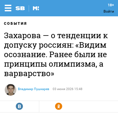
Войти
СОБЫТИЯ
Захарова — о тенденции к
допуску россиян: «Видим
осознание. Ранее были не
принципы олимпизма, а
варварство»
Владимир Пушкарев
03 июня 2026 15:48
R
Y