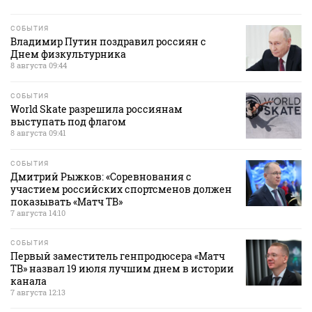
СОБЫТИЯ
Владимир Путин поздравил россиян с
Днем физкультурника
8 августа 09:44
СОБЫТИЯ
World Skate разрешила россиянам
выступать под флагом
8 августа 09:41
СОБЫТИЯ
Дмитрий Рыжков: «Соревнования с
участием российских спортсменов должен
показывать «Матч ТВ»
7 августа 14:10
СОБЫТИЯ
Первый заместитель генпродюсера «Матч
ТВ» назвал 19 июля лучшим днем в истории
канала
7 августа 12:13