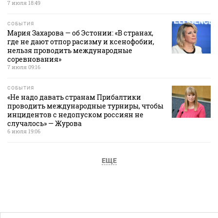
7 июля 18:49
СОБЫТИЯ
Мария Захарова — об Эстонии: «В странах,
где не дают отпор расизму и ксенофобии,
нельзя проводить международные
соревнования»
7 июля 09:16
СОБЫТИЯ
«Не надо давать странам Прибалтики
проводить международные турниры, чтобы
инцидентов с недопуском россиян не
случалось» — Журова
6 июля 19:06
ЕЩЕ