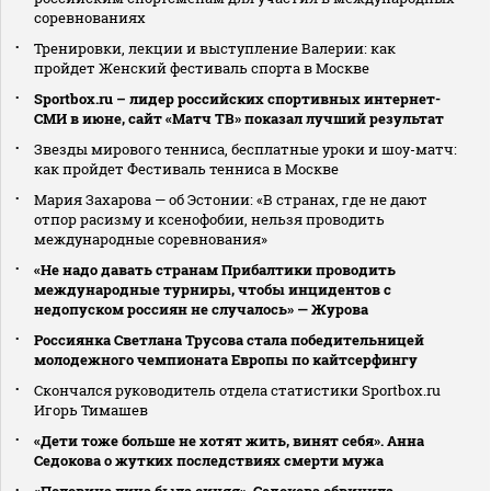
соревнованиях
Тренировки, лекции и выступление Валерии: как
пройдет Женский фестиваль спорта в Москве
Sportbox.ru – лидер российских спортивных интернет-
СМИ в июне, сайт «Матч ТВ» показал лучший результат
Звезды мирового тенниса, бесплатные уроки и шоу-матч:
как пройдет Фестиваль тенниса в Москве
Мария Захарова — об Эстонии: «В странах, где не дают
отпор расизму и ксенофобии, нельзя проводить
международные соревнования»
«Не надо давать странам Прибалтики проводить
международные турниры, чтобы инцидентов с
недопуском россиян не случалось» — Журова
Россиянка Светлана Трусова стала победительницей
молодежного чемпионата Европы по кайтсерфингу
Скончался руководитель отдела статистики Sportbox.ru
Игорь Тимашев
«Дети тоже больше не хотят жить, винят себя». Анна
Седокова о жутких последствиях смерти мужа