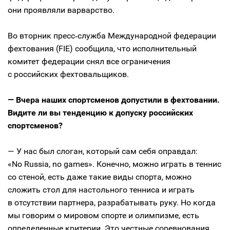
они проявляли варварство.
Во вторник пресс‑служба Международной федерации
фехтования (FIE) сообщила, что исполнительный
комитет федерации снял все ограничения
с российских фехтовальщиков.
— Вчера наших спортсменов допустили в фехтовании.
Видите ли вы тенденцию к допуску российских
спортсменов?
— У нас был слоган, который сам себя оправдал:
«No Russia, no games». Конечно, можно играть в теннис
со стеной, есть даже такие виды спорта, можно
сложить стол для настольного тенниса и играть
в отсутствии партнера, разрабатывать руку. Но когда
мы говорим о мировом спорте и олимпизме, есть
определенные критерии. Это честные соревнования,