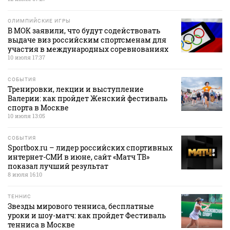
ОЛИМПИЙСКИЕ ИГРЫ
В МОК заявили, что будут содействовать
выдаче виз российским спортсменам для
участия в международных соревнованиях
10 июля 17:37
СОБЫТИЯ
Тренировки, лекции и выступление
Валерии: как пройдет Женский фестиваль
спорта в Москве
10 июля 13:05
СОБЫТИЯ
Sportbox.ru – лидер российских спортивных
интернет-СМИ в июне, сайт «Матч ТВ»
показал лучший результат
8 июля 16:10
ТЕННИС
Звезды мирового тенниса, бесплатные
уроки и шоу-матч: как пройдет Фестиваль
тенниса в Москве