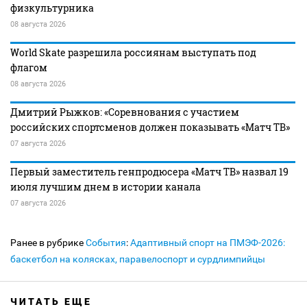
физкультурника
08 августа 2026
World Skate разрешила россиянам выступать под
флагом
08 августа 2026
Дмитрий Рыжков: «Соревнования с участием
российских спортсменов должен показывать «Матч ТВ»
07 августа 2026
Первый заместитель генпродюсера «Матч ТВ» назвал 19
июля лучшим днем в истории канала
07 августа 2026
Ранее в рубрике
События
:
Адаптивный спорт на ПМЭФ-2026:
баскетбол на колясках, паравелоспорт и сурдлимпийцы
ЧИТАТЬ ЕЩЕ