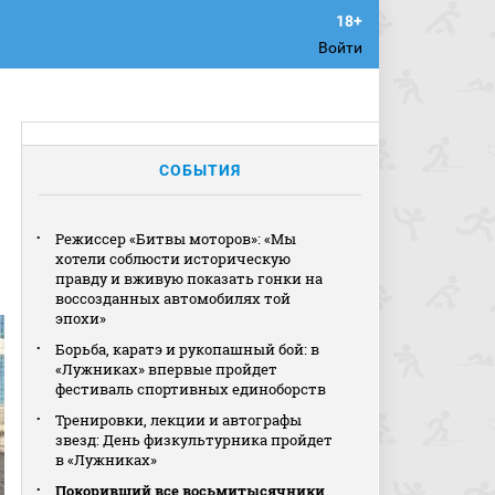
Войти
СОБЫТИЯ
Режиссер «Битвы моторов»: «Мы
хотели соблюсти историческую
правду и вживую показать гонки на
воссозданных автомобилях той
эпохи»
Борьба, каратэ и рукопашный бой: в
«Лужниках» впервые пройдет
фестиваль спортивных единоборств
Тренировки, лекции и автографы
звезд: День физкультурника пройдет
в «Лужниках»
Покоривший все восьмитысячники