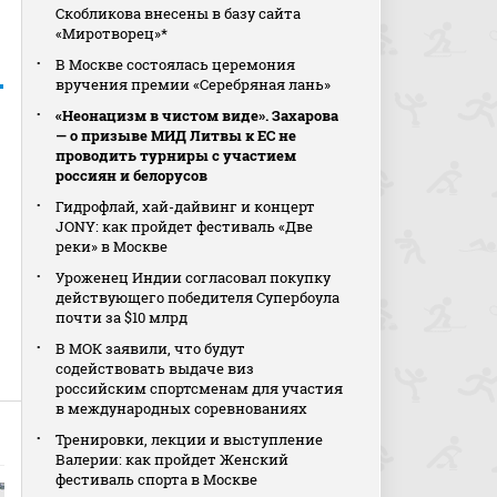
Скобликова внесены в базу сайта
«Миротворец»*
В Москве состоялась церемония
вручения премии «Серебряная лань»
«Неонацизм в чистом виде». Захарова
— о призыве МИД Литвы к ЕС не
проводить турниры с участием
россиян и белорусов
Гидрофлай, хай-дайвинг и концерт
JONY: как пройдет фестиваль «Две
реки» в Москве
Уроженец Индии согласовал покупку
действующего победителя Супербоула
почти за $10 млрд
В МОК заявили, что будут
содействовать выдаче виз
российским спортсменам для участия
в международных соревнованиях
Тренировки, лекции и выступление
Валерии: как пройдет Женский
фестиваль спорта в Москве