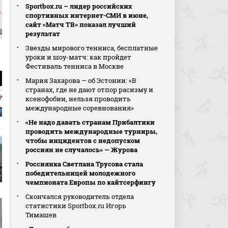
Sportbox.ru – лидер российских
спортивных интернет-СМИ в июне,
сайт «Матч ТВ» показал лучший
результат
Звезды мирового тенниса, бесплатные
уроки и шоу-матч: как пройдет
Фестиваль тенниса в Москве
Мария Захарова — об Эстонии: «В
странах, где не дают отпор расизму и
ксенофобии, нельзя проводить
международные соревнования»
«Не надо давать странам Прибалтики
проводить международные турниры,
чтобы инцидентов с недопуском
россиян не случалось» — Журова
Россиянка Светлана Трусова стала
победительницей молодежного
чемпионата Европы по кайтсерфингу
Скончался руководитель отдела
статистики Sportbox.ru Игорь
Тимашев