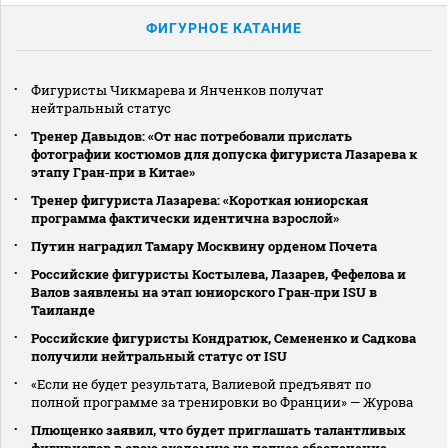
ФИГУРНОЕ КАТАНИЕ
Фигуристы Чикмарева и Янченков получат
нейтральный статус
Тренер Давыдов: «От нас потребовали прислать
фотографии костюмов для допуска фигуриста Лазарева к
этапу Гран‑при в Китае»
Тренер фигуриста Лазарева: «Короткая юниорская
программа фактически идентична взрослой»
Путин наградил Тамару Москвину орденом Почета
Российские фигуристы Костылева, Лазарев, Фефелова и
Валов заявлены на этап юниорского Гран‑при ISU в
Таиланде
Российские фигуристы Кондратюк, Семененко и Садкова
получили нейтральный статус от ISU
«Если не будет результата, Валиевой предъявят по
полной программе за тренировки во Франции» — Журова
Плющенко заявил, что будет приглашать талантливых