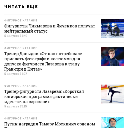
ЧИТАТЬ ЕЩЕ
ФИГУРНОЕ КАТАНИЕ
Фигуристы Чикмарева и Янченков получат
нейтральный статус
5 августа 14:40
ФИГУРНОЕ КАТАНИЕ
Тренер Давыдов: «От нас потребовали
прислать фотографии костюмов для
допуска фигуриста Лазарева к этапу
Гран‑при в Китае»
5 августа 14:27
ФИГУРНОЕ КАТАНИЕ
Тренер фигуриста Лазарева: «Короткая
юниорская программа фактически
идентична взрослой»
5 августа 13:15
ФИГУРНОЕ КАТАНИЕ
Путин наградил Тамару Москвину орденом