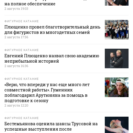
на полное обеспечение
2 августа 19:03
ФИГУРНОЕ КАТАНИЕ
Плющенко провел благотворительный день
для фигуристов из многодетных семей
2 августа 17:56
ФИГУРНОЕ КАТАНИЕ
Евгений Плющенко назвал свою академию
неприбыльной историей
2 августа 16:36
ФИГУРНОЕ КАТАНИЕ
«Верю, что впереди у нас еще много лет
совместной работы». Гуменник
поблагодарил Арутюняна за помощь в
подготовке к сезону
2 августа 12:20
ФИГУРНОЕ КАТАНИЕ
Бестемьянова оценила шансы Трусовой на
успешные выступления после