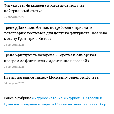
Фигуристы Чикмарева и Янченков получат
нейтральный статус
05 августа 2026
Тренер Давыдов: «От нас потребовали прислать
фотографии костюмов для допуска фигуриста Лазарева
к этапу Гран‑при в Китае»
05 августа 2026
Тренер фигуриста Лазарева: «Короткая юниорская
программа фактически идентична взрослой»
05 августа 2026
Путин наградил Тамару Москвину орденом Почета
04 августа 2026
Ранее в рубрике
Фигурное катание
:
Фигуристы Петросян и
Гуменник — первые номера от России на олимпийский отбор