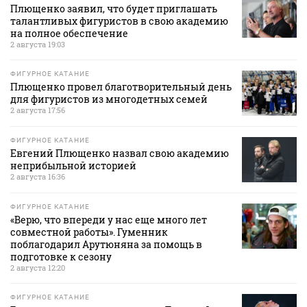
Плющенко заявил, что будет приглашать
талантливых фигуристов в свою академию
на полное обеспечение
2 августа 19:03
ФИГУРНОЕ КАТАНИЕ
Плющенко провел благотворительный день
для фигуристов из многодетных семей
2 августа 17:56
ФИГУРНОЕ КАТАНИЕ
Евгений Плющенко назвал свою академию
неприбыльной историей
2 августа 16:36
ФИГУРНОЕ КАТАНИЕ
«Верю, что впереди у нас еще много лет
совместной работы». Гуменник
поблагодарил Арутюняна за помощь в
подготовке к сезону
2 августа 12:20
ФИГУРНОЕ КАТАНИЕ