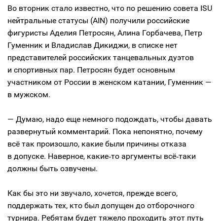
Во вторник стало известно, что по решению совета ISU
нейтральные статусы (AIN) получили российские
фигуристы Аделия Петросян, Алина Горбачева, Петр
Гуменник и Владислав Дикиджи, в списке нет
представителей российских танцевальных дуэтов
и спортивных пар. Петросян будет основным
участником от России в женском катании, Гуменник —
в мужском.
— Думаю, надо еще немного подождать, чтобы давать
развернутый комментарий. Пока непонятно, почему
всё так произошло, какие были причины отказа
в допуске. Наверное, какие‑то аргументы всё‑таки
должны быть озвучены.
Как бы это ни звучало, хочется, прежде всего,
поддержать тех, кто был допущен до отборочного
турнира. Ребятам будет тяжело проходить этот путь