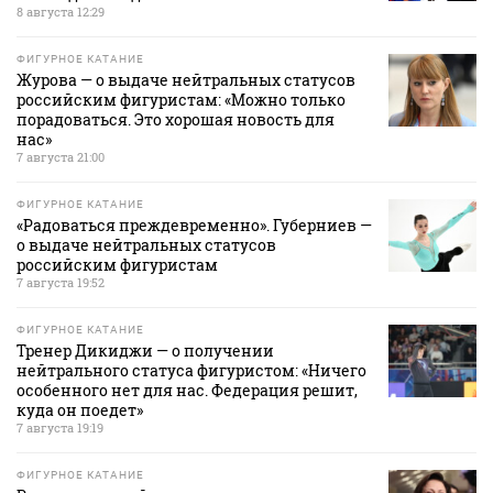
8 августа 12:29
ФИГУРНОЕ КАТАНИЕ
Журова — о выдаче нейтральных статусов
российским фигуристам: «Можно только
порадоваться. Это хорошая новость для
нас»
7 августа 21:00
ФИГУРНОЕ КАТАНИЕ
«Радоваться преждевременно». Губерниев —
о выдаче нейтральных статусов
российским фигуристам
7 августа 19:52
ФИГУРНОЕ КАТАНИЕ
Тренер Дикиджи — о получении
нейтрального статуса фигуристом: «Ничего
особенного нет для нас. Федерация решит,
куда он поедет»
7 августа 19:19
ФИГУРНОЕ КАТАНИЕ