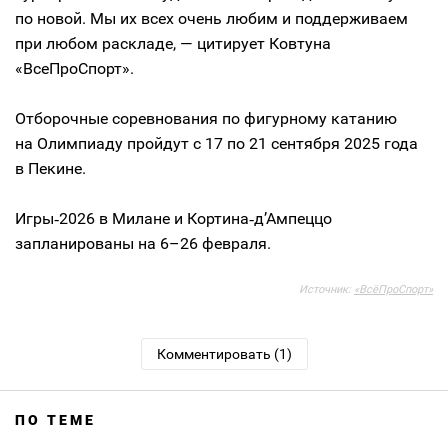
по новой. Мы их всех очень любим и поддерживаем
при любом раскладе, — цитирует Ковтуна
«ВсеПроСпорт».
Отборочные соревнования по фигурному катанию
на Олимпиаду пройдут с 17 по 21 сентября 2025 года
в Пекине.
Игры‑2026 в Милане и Кортина‑д’Ампеццо
запланированы на 6–26 февраля.
Источник:
«ВсёПроСпорт»
Комментировать (1)
ПО ТЕМЕ