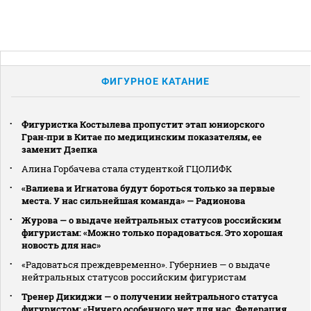
ФИГУРНОЕ КАТАНИЕ
Фигуристка Костылева пропустит этап юниорского
Гран‑при в Китае по медицинским показателям, ее
заменит Дзепка
Алина Горбачева стала студенткой ГЦОЛИФК
«Валиева и Игнатова будут бороться только за первые
места. У нас сильнейшая команда» — Радионова
Журова — о выдаче нейтральных статусов российским
фигуристам: «Можно только порадоваться. Это хорошая
новость для нас»
«Радоваться преждевременно». Губерниев — о выдаче
нейтральных статусов российским фигуристам
Тренер Дикиджи — о получении нейтрального статуса
фигуристом: «Ничего особенного нет для нас. Федерация