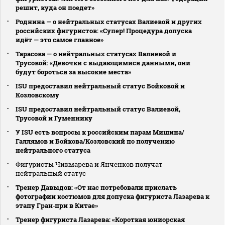
решит, куда он поедет»
Роднина — о нейтральных статусах Валиевой и других
российских фигуристов: «Супер! Процедура допуска
идёт — это самое главное»
Тарасова — о нейтральных статусах Валиевой и
Трусовой: «Девочки с выдающимися данными, они
будут бороться за высокие места»
ISU предоставил нейтральный статус Бойковой и
Козловскому
ISU предоставил нейтральный статус Валиевой,
Трусовой и Гуменнику
У ISU есть вопросы к российским парам Мишина/
Галлямов и Бойкова/Козловский по получению
нейтрального статуса
Фигуристы Чикмарева и Янченков получат
нейтральный статус
Тренер Давыдов: «От нас потребовали прислать
фотографии костюмов для допуска фигуриста Лазарева к
этапу Гран‑при в Китае»
Тренер фигуриста Лазарева: «Короткая юниорская