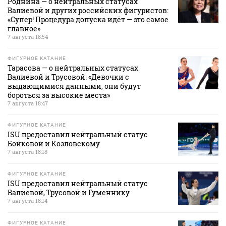
Роднина — о нейтральных статусах
Валиевой и других российских фигуристов:
«Супер! Процедура допуска идёт — это самое
главное»
7 августа 18:54
ФИГУРНОЕ КАТАНИЕ
Тарасова — о нейтральных статусах
Валиевой и Трусовой: «Девочки с
выдающимися данными, они будут
бороться за высокие места»
7 августа 18:47
ФИГУРНОЕ КАТАНИЕ
ISU предоставил нейтральный статус
Бойковой и Козловскому
7 августа 18:18
ФИГУРНОЕ КАТАНИЕ
ISU предоставил нейтральный статус
Валиевой, Трусовой и Гуменнику
7 августа 18:14
ФИГУРНОЕ КАТАНИЕ