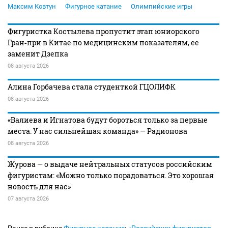
Максим Ковтун
Фигурное катание
Олимпийские игры
Фигуристка Костылева пропустит этап юниорского
Гран‑при в Китае по медицинским показателям, ее
заменит Дзепка
08 августа 2026
Алина Горбачева стала студенткой ГЦОЛИФК
08 августа 2026
«Валиева и Игнатова будут бороться только за первые
места. У нас сильнейшая команда» — Радионова
08 августа 2026
Журова — о выдаче нейтральных статусов российским
фигуристам: «Можно только порадоваться. Это хорошая
новость для нас»
07 августа 2026