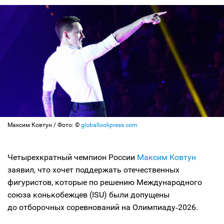
Максим Ковтун / Фото: ©
globallookpress.com
Четырехкратный чемпион России
Максим Ковтун
заявил, что хочет поддержать отечественных
фигуристов, которые по решению Международного
союза конькобежцев (ISU) были допущены
до отборочных соревнований на Олимпиаду‑2026.