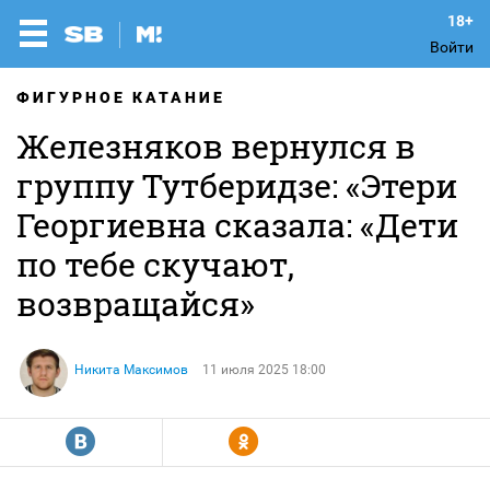
Войти
ФИГУРНОЕ КАТАНИЕ
Железняков вернулся в
группу Тутберидзе: «Этери
Георгиевна сказала: «Дети
по тебе скучают,
возвращайся»
Никита Максимов
11 июля 2025 18:00
R
Y