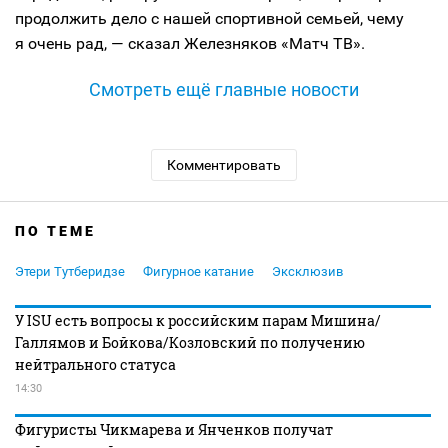
продолжить дело с нашей спортивной семьей, чему
я очень рад, — сказал Железняков «Матч ТВ».
Смотреть ещё главные новости
Комментировать
ПО ТЕМЕ
Этери Тутберидзе
Фигурное катание
Эксклюзив
У ISU есть вопросы к российским парам Мишина/
Галлямов и Бойкова/Козловский по получению
нейтрального статуса
14:30
Фигуристы Чикмарева и Янченков получат