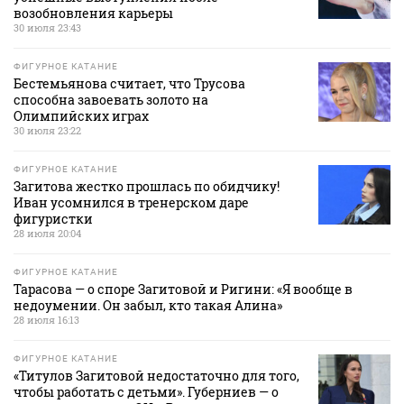
возобновления карьеры
30 июля 23:43
ФИГУРНОЕ КАТАНИЕ
Бестемьянова считает, что Трусова
способна завоевать золото на
Олимпийских играх
30 июля 23:22
ФИГУРНОЕ КАТАНИЕ
Загитова жестко прошлась по обидчику!
Иван усомнился в тренерском даре
фигуристки
28 июля 20:04
ФИГУРНОЕ КАТАНИЕ
Тарасова — о споре Загитовой и Ригини: «Я вообще в
недоумении. Он забыл, кто такая Алина»
28 июля 16:13
ФИГУРНОЕ КАТАНИЕ
«Титулов Загитовой недостаточно для того,
чтобы работать с детьми». Губерниев — о