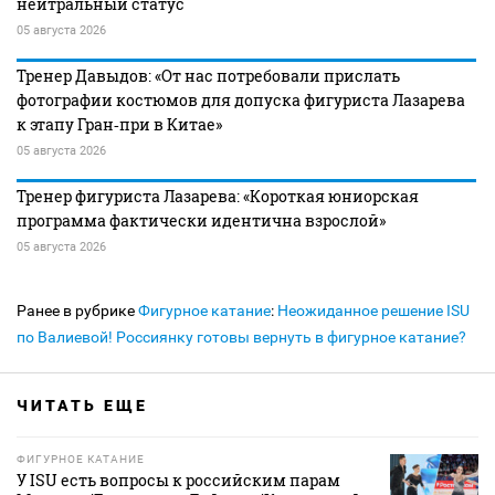
нейтральный статус
05 августа 2026
Тренер Давыдов: «От нас потребовали прислать
фотографии костюмов для допуска фигуриста Лазарева
к этапу Гран‑при в Китае»
05 августа 2026
Тренер фигуриста Лазарева: «Короткая юниорская
программа фактически идентична взрослой»
05 августа 2026
Ранее в рубрике
Фигурное катание
:
Неожиданное решение ISU
по Валиевой! Россиянку готовы вернуть в фигурное катание?
ЧИТАТЬ ЕЩЕ
ФИГУРНОЕ КАТАНИЕ
У ISU есть вопросы к российским парам