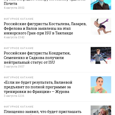
Почета
4 августа 18:02
ФИГУРНОЕ КАТАНИЕ
Российские фигуристы Костылева, Лазарев,
Фефелова и Валов заявлены на этап
юниорского Гран‑при ISU в Таиланде
4 августа 13:42
ФИГУРНОЕ КАТАНИЕ
Российские фигуристы Кондратюк,
Семененко и Садкова получили
нейтральный статус от ISU
3 августа 19:57
ФИГУРНОЕ КАТАНИЕ
«Если не будет результата, Валиевой
предъявят по полной программе за
тренировки во Франции» — Журова
3 августа 12:16
ФИГУРНОЕ КАТАНИЕ
Плющенко заявил, что будет приглашать