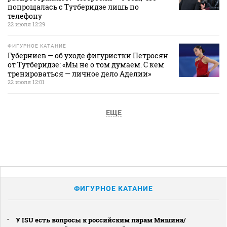
попрощалась с Тутберидзе лишь по
телефону
22 июля 12:29
ФИГУРНОЕ КАТАНИЕ
Губерниев — об уходе фигуристки Петросян
от Тутберидзе: «Мы не о том думаем. С кем
тренироваться — личное дело Аделии»
22 июля 12:01
ЕЩЕ
ФИГУРНОЕ КАТАНИЕ
У ISU есть вопросы к российским парам Мишина/