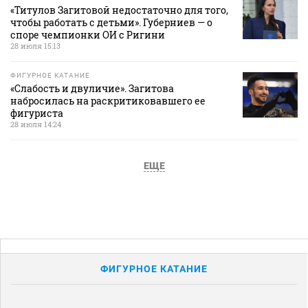
«Титулов Загитовой недостаточно для того,
чтобы работать с детьми». Губерниев — о
споре чемпионки ОИ с Ригини
28 июля 15:13
ФИГУРНОЕ КАТАНИЕ
«Слабость и двуличие». Загитова
набросилась на раскритиковавшего ее
фигуриста
28 июля 14:24
ЕЩЕ
ФИГУРНОЕ КАТАНИЕ