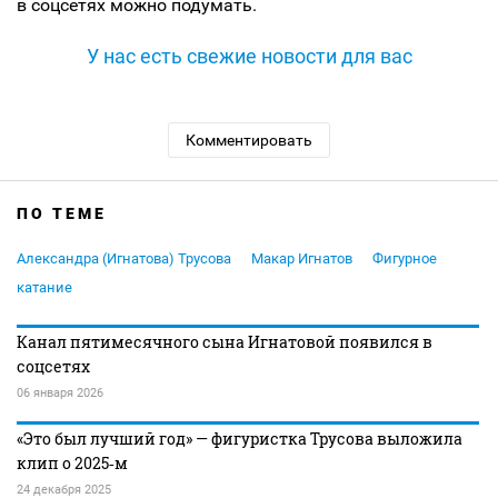
в соцсетях можно подумать.
У нас есть свежие новости для вас
Комментировать
ПО ТЕМЕ
Александра (Игнатова) Трусова
Макар Игнатов
Фигурное
катание
Канал пятимесячного сына Игнатовой появился в
соцсетях
06 января 2026
«Это был лучший год» — фигуристка Трусова выложила
клип о 2025‑м
24 декабря 2025