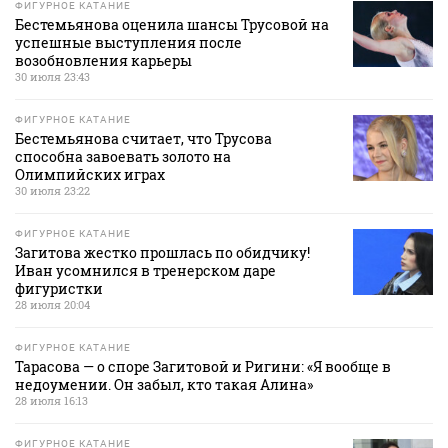
ФИГУРНОЕ КАТАНИЕ
Бестемьянова оценила шансы Трусовой на
успешные выступления после
возобновления карьеры
30 июля 23:43
ФИГУРНОЕ КАТАНИЕ
Бестемьянова считает, что Трусова
способна завоевать золото на
Олимпийских играх
30 июля 23:22
ФИГУРНОЕ КАТАНИЕ
Загитова жестко прошлась по обидчику!
Иван усомнился в тренерском даре
фигуристки
28 июля 20:04
ФИГУРНОЕ КАТАНИЕ
Тарасова — о споре Загитовой и Ригини: «Я вообще в
недоумении. Он забыл, кто такая Алина»
28 июля 16:13
ФИГУРНОЕ КАТАНИЕ