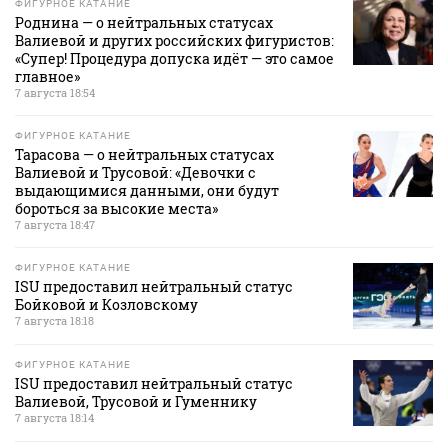
ФИГУРНОЕ КАТАНИЕ
Роднина — о нейтральных статусах
Валиевой и других российских фигуристов:
«Супер! Процедура допуска идёт — это самое
главное»
7 августа 18:54
ФИГУРНОЕ КАТАНИЕ
Тарасова — о нейтральных статусах
Валиевой и Трусовой: «Девочки с
выдающимися данными, они будут
бороться за высокие места»
7 августа 18:47
ФИГУРНОЕ КАТАНИЕ
ISU предоставил нейтральный статус
Бойковой и Козловскому
7 августа 18:18
ФИГУРНОЕ КАТАНИЕ
ISU предоставил нейтральный статус
Валиевой, Трусовой и Гуменнику
7 августа 18:14