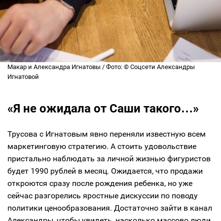
Макар и Александра Игнатовы / Фото: © Соцсети Александры
Игнатовой
«Я не ожидала от Саши такого…»
Трусова с Игнатовым явно переняли известную всем
маркетинговую стратегию. А стоить удовольствие
пристально наблюдать за личной жизнью фигуристов
будет 1990 рублей в месяц. Ожидается, что продажи
откроются сразу после рождения ребенка, но уже
сейчас разгорелись яростные дискуссии по поводу
политики ценообразования. Достаточно зайти в канал
Александры, чтобы увидеть, насколько массово люди