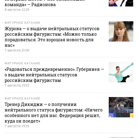
команда» — Радионова
8 августа 12:29
ФИГУРНОЕ КАТАНИЕ
Журова — о выдаче нейтральных статусов
российским фигуристам: «Можно только
порадоваться. Это хорошая новость для
нас»
7 августа 21:00
ФИГУРНОЕ КАТАНИЕ
«Радоваться преждевременно». Губерниев —
о выдаче нейтральных статусов
российским фигуристам
7 августа 19:52
ФИГУРНОЕ КАТАНИЕ
Тренер Дикиджи — о получении
нейтрального статуса фигуристом: «Ничего
особенного нет для нас. Федерация решит,
куда он поедет»
7 августа 19:19