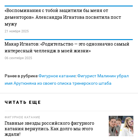
«Воспоминания с тобой защитили бы меня от
дементоров». Александра Игнатова посвятила пост
мужу
21 ноября 2025
Макар Игнатов: «Родительство — это однозначно самый
интересный челлендж в моей жизни»
06 сентября 2025
Ранее в рубрике
Фигурное катание
:
Фигурист Малинин убрал
имя Арутюняна из своего списка тренерского штаба
ЧИТАТЬ ЕЩЕ
ФИГУРНОЕ КАТАНИЕ
Главные звезды российского фигурного
катания вернулись. Как долго мы этого
ждали!