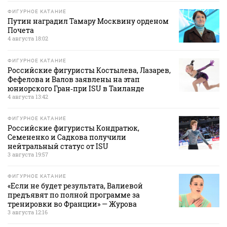
ФИГУРНОЕ КАТАНИЕ
Путин наградил Тамару Москвину орденом
Почета
4 августа 18:02
ФИГУРНОЕ КАТАНИЕ
Российские фигуристы Костылева, Лазарев,
Фефелова и Валов заявлены на этап
юниорского Гран‑при ISU в Таиланде
4 августа 13:42
ФИГУРНОЕ КАТАНИЕ
Российские фигуристы Кондратюк,
Семененко и Садкова получили
нейтральный статус от ISU
3 августа 19:57
ФИГУРНОЕ КАТАНИЕ
«Если не будет результата, Валиевой
предъявят по полной программе за
тренировки во Франции» — Журова
3 августа 12:16