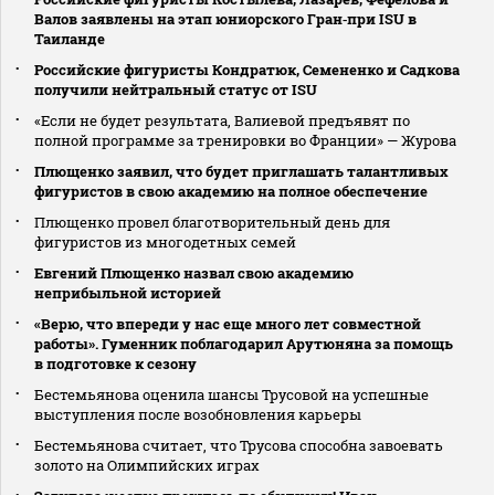
Валов заявлены на этап юниорского Гран‑при ISU в
Таиланде
Российские фигуристы Кондратюк, Семененко и Садкова
получили нейтральный статус от ISU
«Если не будет результата, Валиевой предъявят по
полной программе за тренировки во Франции» — Журова
Плющенко заявил, что будет приглашать талантливых
фигуристов в свою академию на полное обеспечение
Плющенко провел благотворительный день для
фигуристов из многодетных семей
Евгений Плющенко назвал свою академию
неприбыльной историей
«Верю, что впереди у нас еще много лет совместной
работы». Гуменник поблагодарил Арутюняна за помощь
в подготовке к сезону
Бестемьянова оценила шансы Трусовой на успешные
выступления после возобновления карьеры
Бестемьянова считает, что Трусова способна завоевать
золото на Олимпийских играх