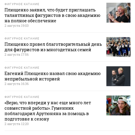
ФИГУРНОЕ КАТАНИЕ
Плющенко заявил, что будет приглашать
талантливых фигуристов в свою академию
на полное обеспечение
2 августа 19:03
ФИГУРНОЕ КАТАНИЕ
Плющенко провел благотворительный день
для фигуристов из многодетных семей
2 августа 17:56
ФИГУРНОЕ КАТАНИЕ
Евгений Плющенко назвал свою академию
неприбыльной историей
2 августа 16:36
ФИГУРНОЕ КАТАНИЕ
«Верю, что впереди у нас еще много лет
совместной работы». Гуменник
поблагодарил Арутюняна за помощь в
подготовке к сезону
2 августа 12:20