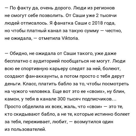
— По факту да, очень дорого. Люди из регионов
не смогут себе позволить. От Саши уже 2 тысячи
людей отписалось. Я фанатка Саши с 2018 года,
но чтобы платный канал за такую сумму — честно,
не ожидала, — отметила Viktoria.
— Обидно, не ожидала от Саши такого, уже даже
бесплатно с аудиторией пообщаться не могут. Люди
всю ее спортивную карьеру следят за ней, болеют,
создают фан-аккаунты, а потом просто с тебя дерут
деньги. Класс, платить бабло за то, чтобы посмотреть
на чужого человека. Еще вот это ее «своих», ну блин,
камон, у тебя в канале 300 тысяч подписчиков…
Просто обделила их всех, жаль, что «свои» — это те,
кто скидывают бабло, а не те, которые истинно болеет
за тебя, переживает, любит, — возмутился один
из пользователей.