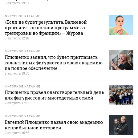
3 августа 19:57
ФИГУРНОЕ КАТАНИЕ
«Если не будет результата, Валиевой
предъявят по полной программе за
тренировки во Франции» — Журова
3 августа 12:16
ФИГУРНОЕ КАТАНИЕ
Плющенко заявил, что будет приглашать
талантливых фигуристов в свою академию
на полное обеспечение
2 августа 19:03
ФИГУРНОЕ КАТАНИЕ
Плющенко провел благотворительный день
для фигуристов из многодетных семей
2 августа 17:56
ФИГУРНОЕ КАТАНИЕ
Евгений Плющенко назвал свою академию
неприбыльной историей
2 августа 16:36