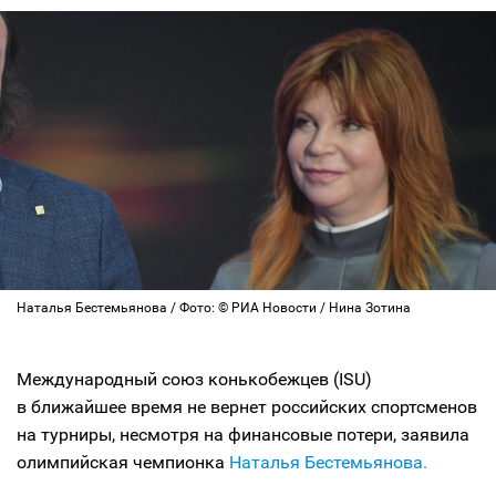
Наталья Бестемьянова / Фото: © РИА Новости / Нина Зотина
Международный союз конькобежцев (ISU)
в ближайшее время не вернет российских спортсменов
на турниры, несмотря на финансовые потери, заявила
олимпийская чемпионка
Наталья Бестемьянова.