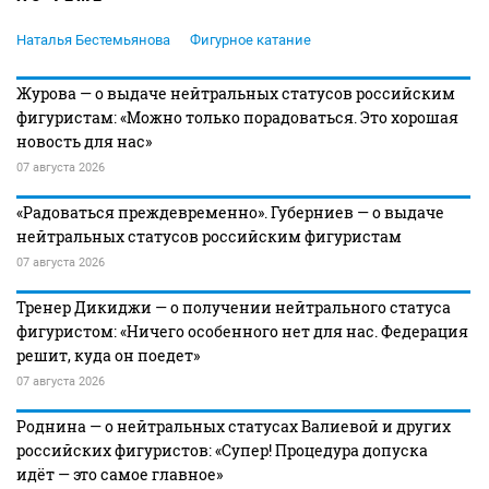
Наталья Бестемьянова
Фигурное катание
Журова — о выдаче нейтральных статусов российским
фигуристам: «Можно только порадоваться. Это хорошая
новость для нас»
07 августа 2026
«Радоваться преждевременно». Губерниев — о выдаче
нейтральных статусов российским фигуристам
07 августа 2026
Тренер Дикиджи — о получении нейтрального статуса
фигуристом: «Ничего особенного нет для нас. Федерация
решит, куда он поедет»
07 августа 2026
Роднина — о нейтральных статусах Валиевой и других
российских фигуристов: «Супер! Процедура допуска
идёт — это самое главное»