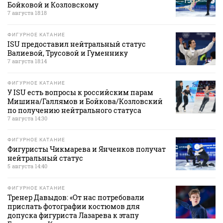
Бойковой и Козловскому
7 августа 18:18
ФИГУРНОЕ КАТАНИЕ
ISU предоставил нейтральный статус
Валиевой, Трусовой и Гуменнику
7 августа 18:14
ФИГУРНОЕ КАТАНИЕ
У ISU есть вопросы к российским парам
Мишина/Галлямов и Бойкова/Козловский
по получению нейтрального статуса
7 августа 14:30
ФИГУРНОЕ КАТАНИЕ
Фигуристы Чикмарева и Янченков получат
нейтральный статус
5 августа 14:40
ФИГУРНОЕ КАТАНИЕ
Тренер Давыдов: «От нас потребовали
прислать фотографии костюмов для
допуска фигуриста Лазарева к этапу