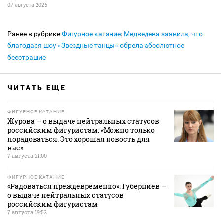
07 августа 2026
Ранее в рубрике
Фигурное катание
:
Медведева заявила, что
благодаря шоу «Звездные танцы» обрела абсолютное
бесстрашие
ЧИТАТЬ ЕЩЕ
ФИГУРНОЕ КАТАНИЕ
Журова — о выдаче нейтральных статусов
российским фигуристам: «Можно только
порадоваться. Это хорошая новость для
нас»
7 августа 21:00
ФИГУРНОЕ КАТАНИЕ
«Радоваться преждевременно». Губерниев —
о выдаче нейтральных статусов
российским фигуристам
7 августа 19:52