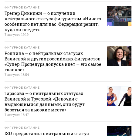
ФИГУРНОЕ КАТАНИЕ
Тренер Дикиджи — о получении
нейтрального статуса фигуристом: «Ничего
особенного нет для нас. Федерация решит,
куда он поедет»
7 августа 19:19
ФИГУРНОЕ КАТАНИЕ
Роднина — о нейтральных статусах
Валиевой и других российских фигуристов:
«Супер! Процедура допуска идёт — это самое
главное»
7 августа 18:54
ФИГУРНОЕ КАТАНИЕ
Тарасова — о нейтральных статусах
Валиевой и Трусовой: «Девочки с
выдающимися данными, они будут
бороться за высокие места»
7 августа 18:47
ФИГУРНОЕ КАТАНИЕ
ISU предоставил нейтральный статус