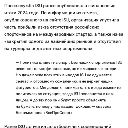
Пресс‑служба ISU ранее опубликовала финансовые
итоги 2024 года. По информации из отчета,
опубликованного на сайте ISU, организация упустила
часть прибыли из‑за отсутствия российских
спортсменов на международных стартах, а также из‑за
«закрытия одного из важнейших рынков и отсутствия
на турнирах ряда элитных спортсменов».
— Политика влияет на спорт. Без наших спортсменов ISU
несет не только финансовые, но и имиджевые потери.
Но даже после всех этих выводов ISU не одумается
сейчас, к огромному сожалению, и не вернет наших
фигуристов. Мы должны понимать, что когда изменится
политическая ситуация, тогда ISU повернется к нам
лицом. А до тех пор они будут просто объяснять
на бумаге, почему у них падают доходы, — сказала
Бестемьянова «ВсеПроСпорт».
Ранее ISU допустил до отборочных соревнований