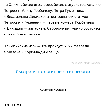
на Олимпийские игры российских фигуристов Аделию
Петросян, Алину Горбачеву, Петра Гуменника
и Владислава Дикиджи в нейтральном статусе.
Петросян и Гуменник — первые номера, Горбачева
и Дикиджи — запасные. Отборочный турнир состоится
в сентябре в Пекине.
Олимпийские игры‑2026 пройдут 6–22 февраля
в Милане и Кортина‑д’Ампеццо.
Источник:
«ВсёПроСпорт»
Смотреть что есть нового в новостях
Комментировать
ПО ТЕМЕ