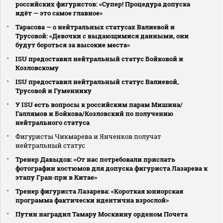
российских фигуристов: «Супер! Процедура допуска
идёт — это самое главное»
Тарасова — о нейтральных статусах Валиевой и
Трусовой: «Девочки с выдающимися данными, они
будут бороться за высокие места»
ISU предоставил нейтральный статус Бойковой и
Козловскому
ISU предоставил нейтральный статус Валиевой,
Трусовой и Гуменнику
У ISU есть вопросы к российским парам Мишина/
Галлямов и Бойкова/Козловский по получению
нейтрального статуса
Фигуристы Чикмарева и Янченков получат
нейтральный статус
Тренер Давыдов: «От нас потребовали прислать
фотографии костюмов для допуска фигуриста Лазарева к
этапу Гран‑при в Китае»
Тренер фигуриста Лазарева: «Короткая юниорская
программа фактически идентична взрослой»
Путин наградил Тамару Москвину орденом Почета