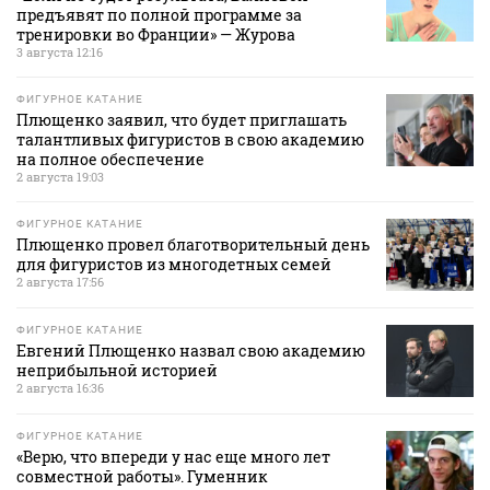
предъявят по полной программе за
тренировки во Франции» — Журова
3 августа 12:16
ФИГУРНОЕ КАТАНИЕ
Плющенко заявил, что будет приглашать
талантливых фигуристов в свою академию
на полное обеспечение
2 августа 19:03
ФИГУРНОЕ КАТАНИЕ
Плющенко провел благотворительный день
для фигуристов из многодетных семей
2 августа 17:56
ФИГУРНОЕ КАТАНИЕ
Евгений Плющенко назвал свою академию
неприбыльной историей
2 августа 16:36
ФИГУРНОЕ КАТАНИЕ
«Верю, что впереди у нас еще много лет
совместной работы». Гуменник