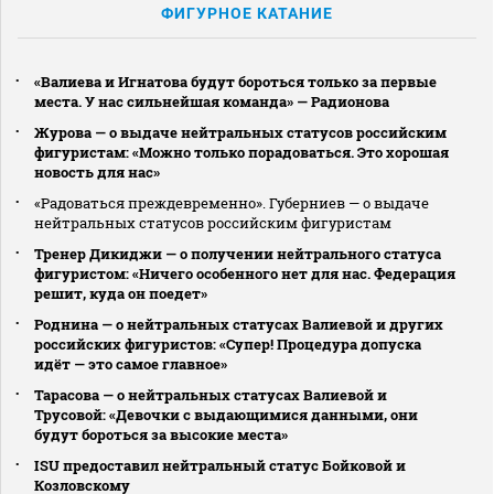
ФИГУРНОЕ КАТАНИЕ
«Валиева и Игнатова будут бороться только за первые
места. У нас сильнейшая команда» — Радионова
Журова — о выдаче нейтральных статусов российским
фигуристам: «Можно только порадоваться. Это хорошая
новость для нас»
«Радоваться преждевременно». Губерниев — о выдаче
нейтральных статусов российским фигуристам
Тренер Дикиджи — о получении нейтрального статуса
фигуристом: «Ничего особенного нет для нас. Федерация
решит, куда он поедет»
Роднина — о нейтральных статусах Валиевой и других
российских фигуристов: «Супер! Процедура допуска
идёт — это самое главное»
Тарасова — о нейтральных статусах Валиевой и
Трусовой: «Девочки с выдающимися данными, они
будут бороться за высокие места»
ISU предоставил нейтральный статус Бойковой и
Козловскому