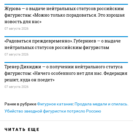
Журова — о выдаче нейтральных статусов российским
фигуристам: «Можно только порадоваться. Это хорошая
новость для нас»
07 августа 2026
«Радоваться преждевременно». Губерниев — о выдаче
нейтральных статусов российским фигуристам
07 августа 2026
Тренер Дикиджи — о получении нейтрального статуса
фигуристом: «Ничего особенного нет для нас. Федерация
решит, куда он поедет»
07 августа 2026
Ранее в рубрике
Фигурное катание
:
Продала медали и спилась.
Убийство звездной фигуристки потрясло Россию
ЧИТАТЬ ЕЩЕ