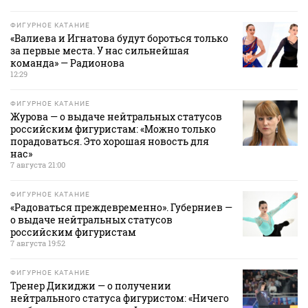
ФИГУРНОЕ КАТАНИЕ
«Валиева и Игнатова будут бороться только
за первые места. У нас сильнейшая
команда» — Радионова
12:29
ФИГУРНОЕ КАТАНИЕ
Журова — о выдаче нейтральных статусов
российским фигуристам: «Можно только
порадоваться. Это хорошая новость для
нас»
7 августа 21:00
ФИГУРНОЕ КАТАНИЕ
«Радоваться преждевременно». Губерниев —
о выдаче нейтральных статусов
российским фигуристам
7 августа 19:52
ФИГУРНОЕ КАТАНИЕ
Тренер Дикиджи — о получении
нейтрального статуса фигуристом: «Ничего