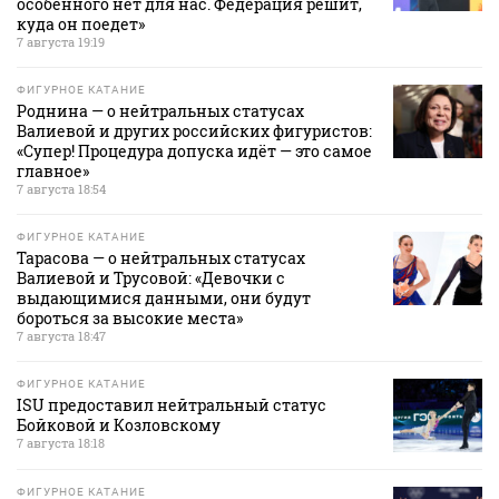
особенного нет для нас. Федерация решит,
куда он поедет»
7 августа 19:19
ФИГУРНОЕ КАТАНИЕ
Роднина — о нейтральных статусах
Валиевой и других российских фигуристов:
«Супер! Процедура допуска идёт — это самое
главное»
7 августа 18:54
ФИГУРНОЕ КАТАНИЕ
Тарасова — о нейтральных статусах
Валиевой и Трусовой: «Девочки с
выдающимися данными, они будут
бороться за высокие места»
7 августа 18:47
ФИГУРНОЕ КАТАНИЕ
ISU предоставил нейтральный статус
Бойковой и Козловскому
7 августа 18:18
ФИГУРНОЕ КАТАНИЕ