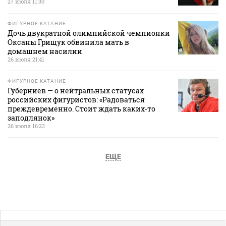
27 июля 11:30
ФИГУРНОЕ КАТАНИЕ
Дочь двукратной олимпийской чемпионки
Оксаны Грищук обвинила мать в
домашнем насилии
26 июля 21:41
ФИГУРНОЕ КАТАНИЕ
Губерниев — о нейтральных статусах
российских фигуристов: «Радоваться
преждевременно. Стоит ждать каких‑то
заподлянок»
26 июля 16:23
ЕЩЕ