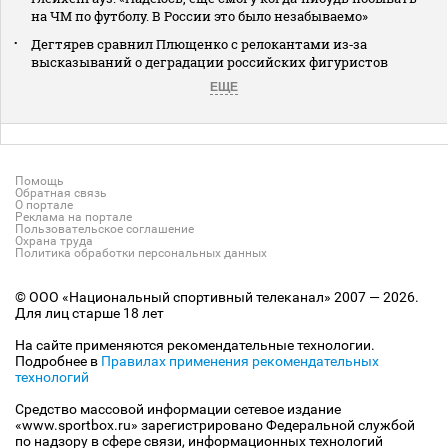
на ЧМ по футболу. В России это было незабываемо»
Дегтярев сравнил Плющенко с релокантами из‑за
высказываний о деградации российских фигуристов
ЕЩЕ
Помощь
Обратная связь
О портале
Реклама на портале
Пользовательское соглашение
Охрана труда
Политика обработки персональных данных
© ООО «Национальный спортивный телеканал» 2007 — 2026.
Для лиц старше 18 лет
На сайте применяются рекомендательные технологии.
Подробнее в
Правилах применения рекомендательных
технологий
Средство массовой информации сетевое издание
«www.sportbox.ru» зарегистрировано Федеральной службой
по надзору в сфере связи, информационных технологий