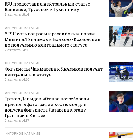
ISU предоставил нейтральный статус
Валиевой, Трусовой и Гуменнику
7 августа 18:14
ФИГУРНОЕ КАТАНИЕ
У ISU есть вопросы к российским парам
Мишина/Галлямов и Бойкова/Козловский
по получению нейтрального статуса
7 августа 14:30
ФИГУРНОЕ КАТАНИЕ
Фигуристы Чикмарева и Янченков получат
нейтральный статус
5 августа 14:40
ФИГУРНОЕ КАТАНИЕ
Тренер Давыдов: «От нас потребовали
прислать фотографии костюмов для
допуска фигуриста Лазарева к этапу
Гран‑при в Китае»
5 августа 14:27
ФИГУРНОЕ КАТАНИЕ