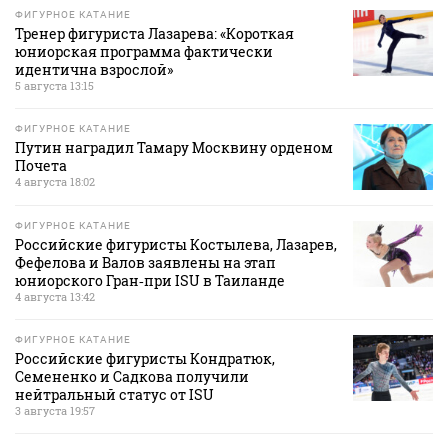
ФИГУРНОЕ КАТАНИЕ
Тренер фигуриста Лазарева: «Короткая
юниорская программа фактически
идентична взрослой»
5 августа 13:15
ФИГУРНОЕ КАТАНИЕ
Путин наградил Тамару Москвину орденом
Почета
4 августа 18:02
ФИГУРНОЕ КАТАНИЕ
Российские фигуристы Костылева, Лазарев,
Фефелова и Валов заявлены на этап
юниорского Гран‑при ISU в Таиланде
4 августа 13:42
ФИГУРНОЕ КАТАНИЕ
Российские фигуристы Кондратюк,
Семененко и Садкова получили
нейтральный статус от ISU
3 августа 19:57