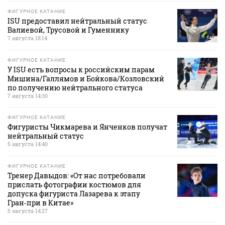
ФИГУРНОЕ КАТАНИЕ
ISU предоставил нейтральный статус
Валиевой, Трусовой и Гуменнику
7 августа 18:14
ФИГУРНОЕ КАТАНИЕ
У ISU есть вопросы к российским парам
Мишина/Галлямов и Бойкова/Козловский
по получению нейтрального статуса
7 августа 14:30
ФИГУРНОЕ КАТАНИЕ
Фигуристы Чикмарева и Янченков получат
нейтральный статус
5 августа 14:40
ФИГУРНОЕ КАТАНИЕ
Тренер Давыдов: «От нас потребовали
прислать фотографии костюмов для
допуска фигуриста Лазарева к этапу
Гран‑при в Китае»
5 августа 14:27