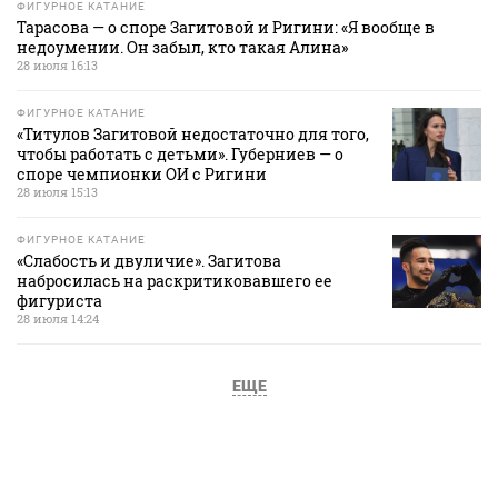
ФИГУРНОЕ КАТАНИЕ
Тарасова — о споре Загитовой и Ригини: «Я вообще в
недоумении. Он забыл, кто такая Алина»
28 июля 16:13
ФИГУРНОЕ КАТАНИЕ
«Титулов Загитовой недостаточно для того,
чтобы работать с детьми». Губерниев — о
споре чемпионки ОИ с Ригини
28 июля 15:13
ФИГУРНОЕ КАТАНИЕ
«Слабость и двуличие». Загитова
набросилась на раскритиковавшего ее
фигуриста
28 июля 14:24
ЕЩЕ