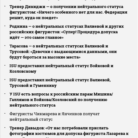
Тренер Дикиджи — о получении нейтрального статуса
фигуристом: «Ничего особенного нет для нас. Федерация
решит, куда он поедет»
Роднина — о нейтральных статусах Валиевой и других
российских фигуристов: «Супер! Процедура допуска
идёт — это самое главное»
Тарасова — о нейтральных статусах Валиевой и
Трусовой: «Девочки с выдающимися данными, они
будут бороться за высокие места»
ISU предоставил нейтральный статус Бойковой и
Козловскому
ISU предоставил нейтральный статус Валиевой,
Трусовой и Гуменнику
У ISU есть вопросы к российским парам Мишина/
Галлямов и Бойкова/Козловский по получению
нейтрального статуса
Фигуристы Чикмарева и Янченков получат
нейтральный статус
Тренер Давыдов: «От нас потребовали прислать
фотографии костюмов для допуска фигуриста Лазарева к