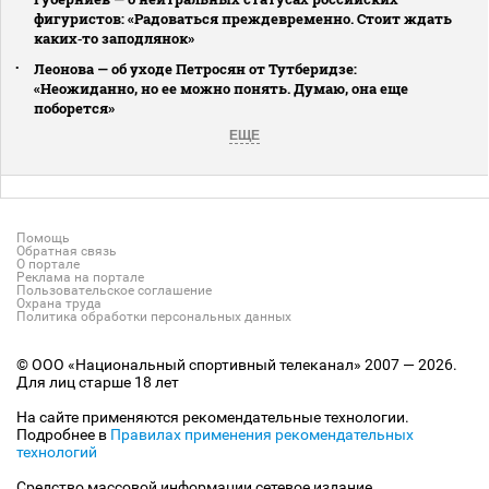
фигуристов: «Радоваться преждевременно. Стоит ждать
каких‑то заподлянок»
Леонова — об уходе Петросян от Тутберидзе:
«Неожиданно, но ее можно понять. Думаю, она еще
поборется»
ЕЩЕ
Помощь
Обратная связь
О портале
Реклама на портале
Пользовательское соглашение
Охрана труда
Политика обработки персональных данных
© ООО «Национальный спортивный телеканал» 2007 — 2026.
Для лиц старше 18 лет
На сайте применяются рекомендательные технологии.
Подробнее в
Правилах применения рекомендательных
технологий
Средство массовой информации сетевое издание