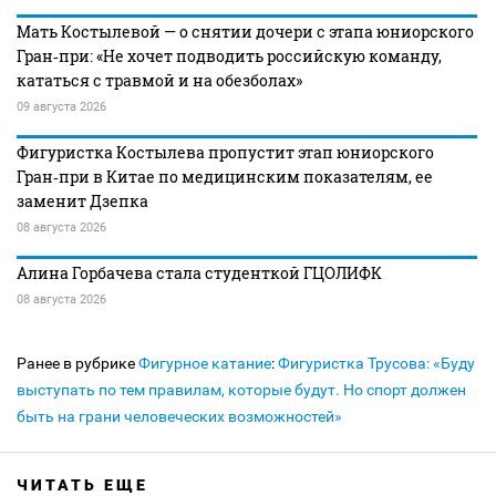
Мать Костылевой — о снятии дочери с этапа юниорского
Гран‑при: «Не хочет подводить российскую команду,
кататься с травмой и на обезболах»
09 августа 2026
Фигуристка Костылева пропустит этап юниорского
Гран‑при в Китае по медицинским показателям, ее
заменит Дзепка
08 августа 2026
Алина Горбачева стала студенткой ГЦОЛИФК
08 августа 2026
Ранее в рубрике
Фигурное катание
:
Фигуристка Трусова: «Буду
выступать по тем правилам, которые будут. Но спорт должен
быть на грани человеческих возможностей»
ЧИТАТЬ ЕЩЕ