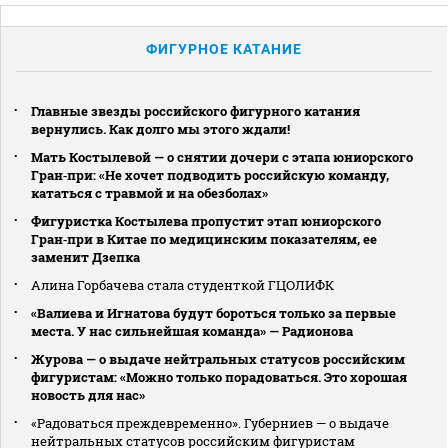
ФИГУРНОЕ КАТАНИЕ
Главные звезды российского фигурного катания
вернулись. Как долго мы этого ждали!
Мать Костылевой — о снятии дочери с этапа юниорского
Гран‑при: «Не хочет подводить российскую команду,
кататься с травмой и на обезболах»
Фигуристка Костылева пропустит этап юниорского
Гран‑при в Китае по медицинским показателям, ее
заменит Дзепка
Алина Горбачева стала студенткой ГЦОЛИФК
«Валиева и Игнатова будут бороться только за первые
места. У нас сильнейшая команда» — Радионова
Журова — о выдаче нейтральных статусов российским
фигуристам: «Можно только порадоваться. Это хорошая
новость для нас»
«Радоваться преждевременно». Губерниев — о выдаче
нейтральных статусов российским фигуристам