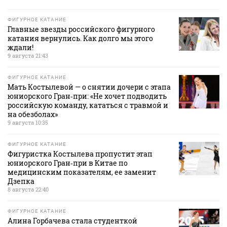
ФИГУРНОЕ КАТАНИЕ
Главные звезды российского фигурного
катания вернулись. Как долго мы этого
ждали!
9 августа 21:43
ФИГУРНОЕ КАТАНИЕ
Мать Костылевой — о снятии дочери с этапа
юниорского Гран‑при: «Не хочет подводить
российскую команду, кататься с травмой и
на обезболах»
9 августа 10:35
ФИГУРНОЕ КАТАНИЕ
Фигуристка Костылева пропустит этап
юниорского Гран‑при в Китае по
медицинским показателям, ее заменит
Дзепка
8 августа 22:40
ФИГУРНОЕ КАТАНИЕ
Алина Горбачева стала студенткой