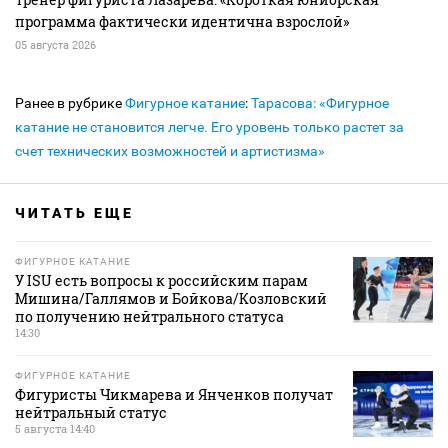
программа фактически идентична взрослой»
05 августа 2026
Ранее в рубрике
Фигурное катание
:
Тарасова: «Фигурное
катание не становится легче. Его уровень только растет за
счет технических возможностей и артистизма»
ЧИТАТЬ ЕЩЕ
ФИГУРНОЕ КАТАНИЕ
У ISU есть вопросы к российским парам
Мишина/Галлямов и Бойкова/Козловский
по получению нейтрального статуса
14:30
ФИГУРНОЕ КАТАНИЕ
Фигуристы Чикмарева и Янченков получат
нейтральный статус
5 августа 14:40