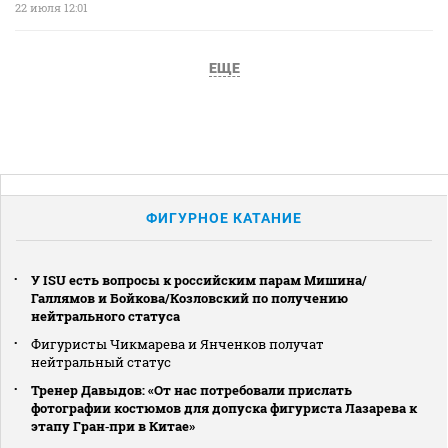
22 июля 12:01
ЕЩЕ
ФИГУРНОЕ КАТАНИЕ
У ISU есть вопросы к российским парам Мишина/
Галлямов и Бойкова/Козловский по получению
нейтрального статуса
Фигуристы Чикмарева и Янченков получат
нейтральный статус
Тренер Давыдов: «От нас потребовали прислать
фотографии костюмов для допуска фигуриста Лазарева к
этапу Гран‑при в Китае»