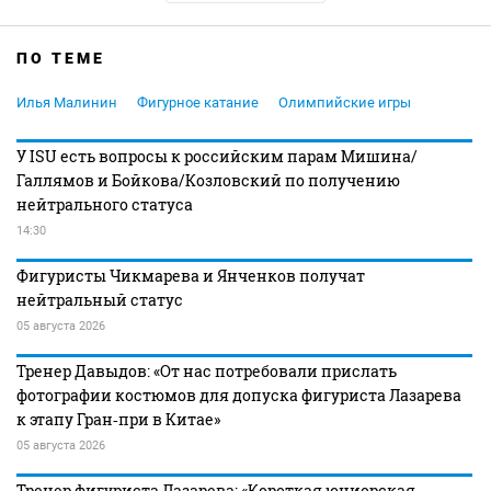
ПО ТЕМЕ
Илья Малинин
Фигурное катание
Олимпийские игры
У ISU есть вопросы к российским парам Мишина/
Галлямов и Бойкова/Козловский по получению
нейтрального статуса
14:30
Фигуристы Чикмарева и Янченков получат
нейтральный статус
05 августа 2026
Тренер Давыдов: «От нас потребовали прислать
фотографии костюмов для допуска фигуриста Лазарева
к этапу Гран‑при в Китае»
05 августа 2026
Тренер фигуриста Лазарева: «Короткая юниорская