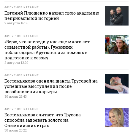
ФИГУРНОЕ КАТАНИЕ
Евгений Плющенко назвал свою академию
неприбыльной историей
2 августа 16:36
ФИГУРНОЕ КАТАНИЕ
«Верю, что впереди у нас еще много лет
совместной работы». Гуменник
поблагодарил Арутюняна за помощь в
подготовке к сезону
2 августа 12:20
ФИГУРНОЕ КАТАНИЕ
Бестемьянова оценила шансы Трусовой на
успешные выступления после
возобновления карьеры
30 июля 23:43
ФИГУРНОЕ КАТАНИЕ
Бестемьянова считает, что Трусова
способна завоевать золото на
Олимпийских играх
30 июля 23:22