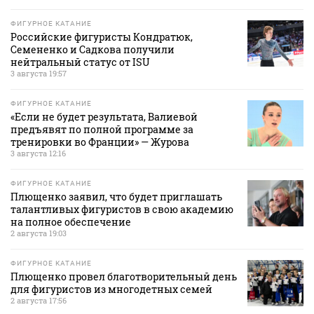
ФИГУРНОЕ КАТАНИЕ
Российские фигуристы Кондратюк,
Семененко и Садкова получили
нейтральный статус от ISU
3 августа 19:57
ФИГУРНОЕ КАТАНИЕ
«Если не будет результата, Валиевой
предъявят по полной программе за
тренировки во Франции» — Журова
3 августа 12:16
ФИГУРНОЕ КАТАНИЕ
Плющенко заявил, что будет приглашать
талантливых фигуристов в свою академию
на полное обеспечение
2 августа 19:03
ФИГУРНОЕ КАТАНИЕ
Плющенко провел благотворительный день
для фигуристов из многодетных семей
2 августа 17:56