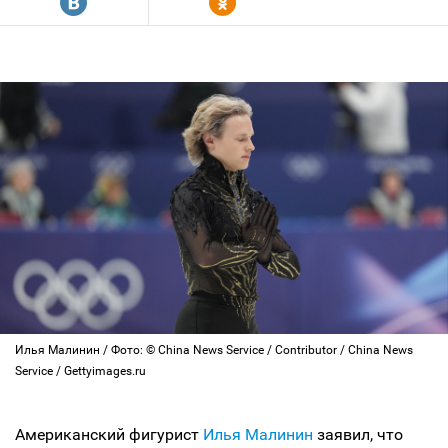
R
Y
Илья Малинин / Фото: © China News Service / Contributor / China News
Service / Gettyimages.ru
Американский фигурист
Илья Малинин
заявил, что