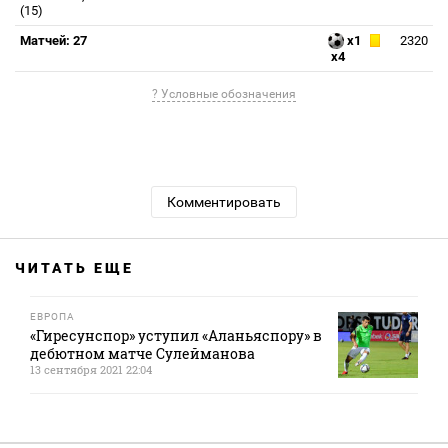
(15)
Матчей: 27
x1
2320
x4
? Условные обозначения
Комментировать
ЧИТАТЬ ЕЩЕ
ЕВРОПА
«Гиресунспор» уступил «Аланьяспору» в
дебютном матче Сулейманова
13 сентября 2021 22:04