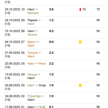
(15)
29.10.2025, 10
Нант
—
3:5
76`
75
(15)
Монако
24.10.2025, 09
Париж
—
1:2
90
(13)
Нант
19.10.2025, 08
Нант
—
0:2
90
(15)
Лилль
04.10.2025, 07
Брест
—
0:0
90
(15)
Нант
27.09.2025, 06
Тулуза
—
2:2
90
(16)
Нант
20.09.2025, 05
Нант
—
Ренн
2:2
90
(16)
13.09.2025, 04
Ницца
—
1:0
90
(14)
Нант
30.08.2025, 03
Нант
—
Осер
1:0
90
(13)
24.08.2025, 02
Страсбур
—
1:0
90
(15)
Нант
17.08.2025, 01
Нант
—
ПСЖ
0:1
90