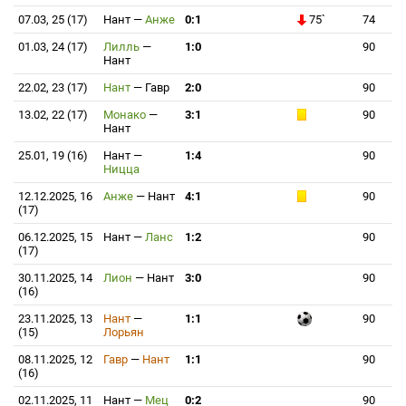
07.03, 25 (17)
Нант
—
Анже
0:1
75`
74
01.03, 24 (17)
Лилль
—
1:0
90
Нант
22.02, 23 (17)
Нант
—
Гавр
2:0
90
13.02, 22 (17)
Монако
—
3:1
90
Нант
25.01, 19 (16)
Нант
—
1:4
90
Ницца
12.12.2025, 16
Анже
—
Нант
4:1
90
(17)
06.12.2025, 15
Нант
—
Ланс
1:2
90
(17)
30.11.2025, 14
Лион
—
Нант
3:0
90
(16)
23.11.2025, 13
Нант
—
1:1
90
(15)
Лорьян
08.11.2025, 12
Гавр
—
Нант
1:1
90
(16)
02.11.2025, 11
Нант
—
Мец
0:2
90