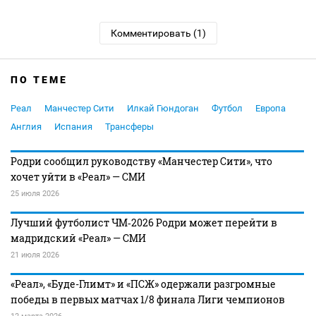
Комментировать (1)
ПО ТЕМЕ
Реал
Манчестер Сити
Илкай Гюндоган
Футбол
Европа
Англия
Испания
Трансферы
Родри сообщил руководству «Манчестер Сити», что
хочет уйти в «Реал» — СМИ
25 июля 2026
Лучший футболист ЧМ‑2026 Родри может перейти в
мадридский «Реал» — СМИ
21 июля 2026
«Реал», «Буде-Глимт» и «ПСЖ» одержали разгромные
победы в первых матчах 1/8 финала Лиги чемпионов