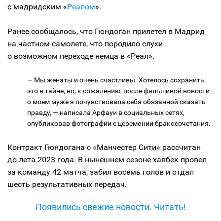
с мадридским «
Реалом
».
Ранее сообщалось, что Гюндоган прилетел в Мадрид
на частном самолете, что породило слухи
о возможном переходе немца в «Реал».
— Мы женаты и очень счастливы. Хотелось сохранить
это в тайне, но, к сожалению, после фальшивой новости
о моем муже я почувствовала себя обязанной сказать
правду, — написала Арфауи в социальных сетях,
опубликовав фотографии с церемонии бракосочетания.
Контракт Гюндогана с «Манчестер Сити» рассчитан
до лета 2023 года. В нынешнем сезоне хавбек провел
за команду 42 матча, забил восемь голов и отдал
шесть результативных передач.
Появились свежие новости. Читать!