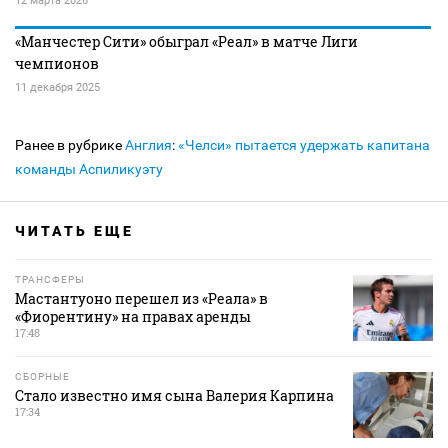
12 марта 2026
«Манчестер Сити» обыграл «Реал» в матче Лиги
чемпионов
11 декабря 2025
Ранее в рубрике
Англия
:
«Челси» пытается удержать капитана
команды Аспиликуэту
ЧИТАТЬ ЕЩЕ
ТРАНСФЕРЫ
Мастантуоно перешел из «Реала» в
«Фиорентину» на правах аренды
17:48
СБОРНЫЕ
Стало известно имя сына Валерия Карпина
17:34