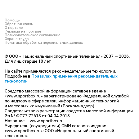
Помощь
Обратная связь
О портале
Реклама на портале
Пользовательское соглашение
Охрана труда
Политика обработки персональных данных
© ООО «Национальный спортивный телеканал» 2007 — 2026.
Для лиц старше 18 лет
На сайте применяются рекомендательные технологии.
Подробнее в
Правилах применения рекомендательных
технологий
Средство массовой информации сетевое издание
«www.sportbox.ru» зарегистрировано Федеральной службой
по надзору в сфере связи, информационных технологий
и массовых коммуникаций (Роскомнадзор).
Свидетельство о регистрации средства массовой информации
Эл № ФС77-72613 от 04.04.2018
Название — www.sportbox.ru
Учредитель (соучредители) СМИ сетевого издания
«www.sportbox.ru»: ООО «Национальный спортивный
телеканал»