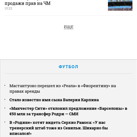
продажи прав на ЧМ
10:22
ЕЩЕ
ФУТБОЛ
Мастантуоно перешел из «Реала» в «Фиорентину» на
правах аренды
Стало известно имя сына Валерия Карпина
«Манчестер Сити» отклонил предложение «Барселоны» в
€50 млн за трансфер Родри — СМИ
В «Родине» хотят видеть Серхио Рамоса: «У нас
тренерский штаб тоже из Севильи. Шикарно бы
вписался!»