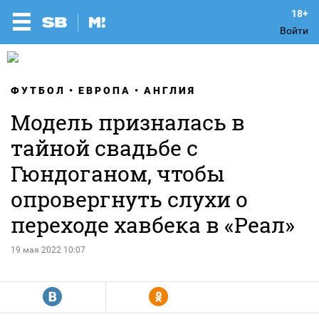
Войти
ФУТБОЛ
ЕВРОПА
АНГЛИЯ
Модель призналась в
тайной свадьбе с
Гюндоганом, чтобы
опровергнуть слухи о
переходе хавбека в «Реал»
19 мая 2022 10:07
R
Y