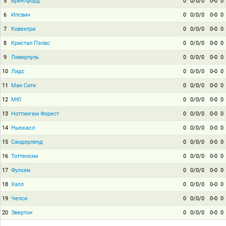
5
Брентфорд
0
0/0/0
0-0
0
6
Ипсвич
0
0/0/0
0-0
0
7
Ковентри
0
0/0/0
0-0
0
8
Кристал Пэлас
0
0/0/0
0-0
0
9
Ливерпуль
0
0/0/0
0-0
0
10
Лидс
0
0/0/0
0-0
0
11
Ман Сити
0
0/0/0
0-0
0
12
МЮ
0
0/0/0
0-0
0
13
Ноттингем Форест
0
0/0/0
0-0
0
14
Ньюкасл
0
0/0/0
0-0
0
15
Сандерленд
0
0/0/0
0-0
0
16
Тоттенхэм
0
0/0/0
0-0
0
17
Фулхэм
0
0/0/0
0-0
0
18
Халл
0
0/0/0
0-0
0
19
Челси
0
0/0/0
0-0
0
20
Эвертон
0
0/0/0
0-0
0