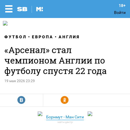
Войти
ФУТБОЛ
ЕВРОПА
АНГЛИЯ
«Арсенал» стал
чемпионом Англии по
футболу спустя 22 года
19 мая 2026 23:29
R
Y
Борнмут - Ман Сити