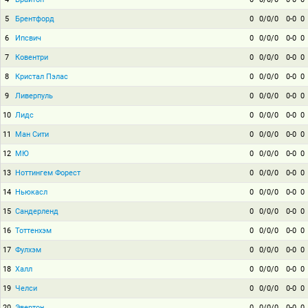
5
Брентфорд
0
0/0/0
0-0
0
6
Ипсвич
0
0/0/0
0-0
0
7
Ковентри
0
0/0/0
0-0
0
8
Кристал Пэлас
0
0/0/0
0-0
0
9
Ливерпуль
0
0/0/0
0-0
0
10
Лидс
0
0/0/0
0-0
0
11
Ман Сити
0
0/0/0
0-0
0
12
МЮ
0
0/0/0
0-0
0
13
Ноттингем Форест
0
0/0/0
0-0
0
14
Ньюкасл
0
0/0/0
0-0
0
15
Сандерленд
0
0/0/0
0-0
0
16
Тоттенхэм
0
0/0/0
0-0
0
17
Фулхэм
0
0/0/0
0-0
0
18
Халл
0
0/0/0
0-0
0
19
Челси
0
0/0/0
0-0
0
20
Эвертон
0
0/0/0
0-0
0