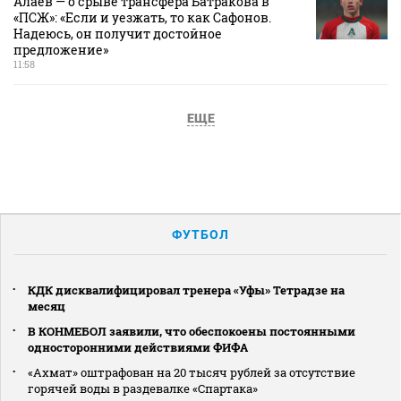
Алаев — о срыве трансфера Батракова в
«ПСЖ»: «Если и уезжать, то как Сафонов.
Надеюсь, он получит достойное
предложение»
11:58
ЕЩЕ
ФУТБОЛ
КДК дисквалифицировал тренера «Уфы» Тетрадзе на
месяц
В КОНМЕБОЛ заявили, что обеспокоены постоянными
односторонними действиями ФИФА
«Ахмат» оштрафован на 20 тысяч рублей за отсутствие
горячей воды в раздевалке «Спартака»