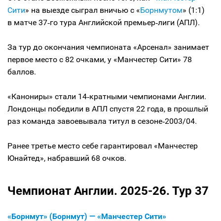
Сити
» на выезде сыграл вничью с «
Борнмутом
» (1:1)
в матче 37‑го тура Английской премьер‑лиги (АПЛ).
За тур до окончания чемпионата «Арсенал» занимает
первое место с 82 очками, у «Манчестер Сити» 78
баллов.
«Канониры» стали 14‑кратными чемпионами Англии.
Лондонцы победили в АПЛ спустя 22 года, в прошлый
раз команда завоевывала титул в сезоне‑2003/04.
Ранее третье место себе гарантировал «Манчестер
Юнайтед», набравший 68 очков.
Чемпионат Англии. 2025-26. Тур 37
«Борнмут» (Борнмут) — «Манчестер Сити»