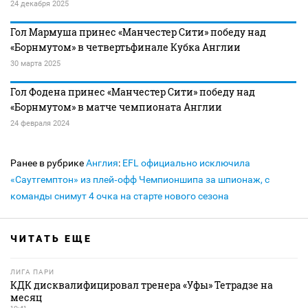
24 декабря 2025
Гол Мармуша принес «Манчестер Сити» победу над
«Борнмутом» в четвертьфинале Кубка Англии
30 марта 2025
Гол Фодена принес «Манчестер Сити» победу над
«Борнмутом» в матче чемпионата Англии
24 февраля 2024
Ранее в рубрике
Англия
:
EFL официально исключила
«Саутгемптон» из плей‑офф Чемпионшипа за шпионаж, с
команды снимут 4 очка на старте нового сезона
ЧИТАТЬ ЕЩЕ
ЛИГА ПАРИ
КДК дисквалифицировал тренера «Уфы» Тетрадзе на
месяц