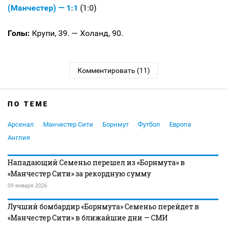
(Манчестер) — 1:1
(1:0)
Голы:
Крупи, 39. — Холанд, 90.
Комментировать (11)
ПО ТЕМЕ
Арсенал
Манчестер Сити
Борнмут
Футбол
Европа
Англия
Нападающий Семеньо перешел из «Борнмута» в
«Манчестер Сити» за рекордную сумму
09 января 2026
Лучший бомбардир «Борнмута» Семеньо перейдет в
«Манчестер Сити» в ближайшие дни — СМИ