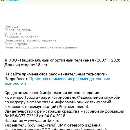
Помощь
Обратная связь
О портале
Реклама на портале
Пользовательское соглашение
Охрана труда
Политика обработки персональных данных
© ООО «Национальный спортивный телеканал» 2007 — 2026.
Для лиц старше 18 лет
На сайте применяются рекомендательные технологии.
Подробнее в
Правилах применения рекомендательных
технологий
Средство массовой информации сетевое издание
«www.sportbox.ru» зарегистрировано Федеральной службой
по надзору в сфере связи, информационных технологий
и массовых коммуникаций (Роскомнадзор).
Свидетельство о регистрации средства массовой информации
Эл № ФС77-72613 от 04.04.2018
Название — www.sportbox.ru
Учредитель (соучредители) СМИ сетевого издания
«www.sportbox.ru»: ООО «Национальный спортивный