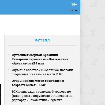
Войти
е
ФУТБОЛ
Футболист сборной Бразилии
Гимараеш перешел из «Ньюкасла» в
«Арсенал» за £75 млн
«Крылья Советов» и «Балтика» назвали
стартовые составы на матч РПЛ
Отец Лионеля Месси скончался в
возрасте 68 лет — СМИ
ЭСК поддержала решение Карасева не
фиксировать нарушение Алибекова на
форварде «Локомотива» Руденко