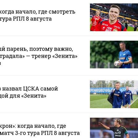
когда начало, где смотреть
тура РПЛ 8 августа
й парень, поэтому важно,
традала» — тренер «Зенита»
в
 назвал ЦСКА самой
ой для «Зенита»
рон»: когда начало, где
атч 3‑го тура РПЛ 8 августа