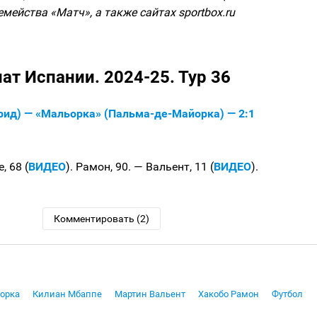
емейства «Матч», а также сайтах sportbox.ru
ат Испании. 2024-25. Тур 36
рид) — «Мальорка» (Пальма-де-Майорка) — 2:1
 68 (
ВИДЕО
). Рамон, 90. — Вальент, 11 (
ВИДЕО
).
Комментировать (2)
орка
Килиан Мбаппе
Мартин Вальент
Хакобо Рамон
Футбол