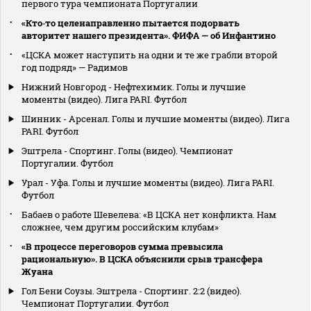
первого тура чемпионата Португалии
«Кто‑то целенаправленно пытается подорвать
авторитет нашего президента». ФИФА — об Инфантино
«ЦСКА может наступить на одни и те же грабли второй
год подряд» — Радимов
Нижний Новгород - Нефтехимик. Голы и лучшие
моменты (видео). Лига PARI. Футбол
Шинник - Арсенал. Голы и лучшие моменты (видео). Лига
PARI. Футбол
Эштрела - Спортинг. Голы (видео). Чемпионат
Португалии. Футбол
Урал - Уфа. Голы и лучшие моменты (видео). Лига PARI.
Футбол
Бабаев о работе Шевелева: «В ЦСКА нет конфликта. Нам
сложнее, чем другим российским клубам»
«В процессе переговоров сумма превысила
рациональную». В ЦСКА объяснили срыв трансфера
Жуана
Гол Бени Соузы. Эштрела - Спортинг. 2:2 (видео).
Чемпионат Португалии. Футбол