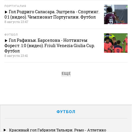
ПОРТУГАЛИЯ
Гол Родриго Саласара. Эштрела - Спортинг.
0:1 (видео). Чемпионат Португалии. Футбол
8 августа 23:47
ФУТБОЛ
Гол Рафиньи. Барселона - Ноттингем
Форест. 1:0 (видео). Friuli Venezia Giulia Cup.
Футбол
8 августа 23:41
ЕЩЕ
ФУТБОЛ
Красивый гол Габриэля Тальяри. Ремо - Атлетико