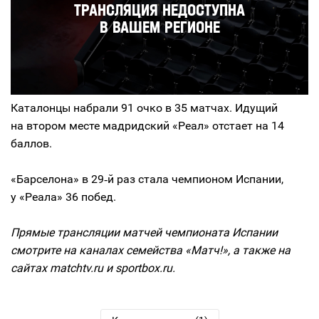
Каталонцы набрали 91 очко в 35 матчах. Идущий
на втором месте мадридский «Реал» отстает на 14
баллов.
«Барселона» в 29‑й раз стала чемпионом Испании,
у «Реала» 36 побед.
Прямые трансляции матчей чемпионата Испании
смотрите на каналах семейства «Матч!», а также на
сайтах matchtv.ru и sportbox.ru.