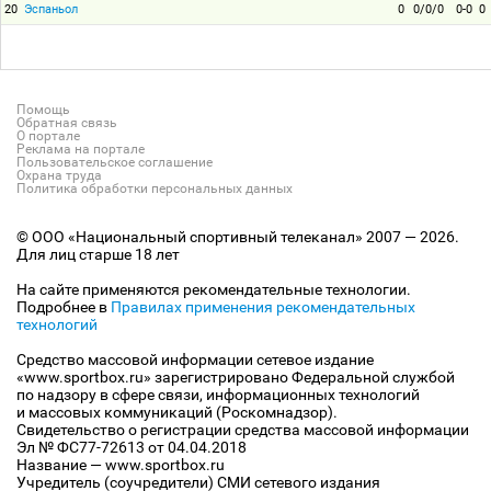
20
Эспаньол
0
0/0/0
0-0
0
Помощь
Обратная связь
О портале
Реклама на портале
Пользовательское соглашение
Охрана труда
Политика обработки персональных данных
© ООО «Национальный спортивный телеканал» 2007 — 2026.
Для лиц старше 18 лет
На сайте применяются рекомендательные технологии.
Подробнее в
Правилах применения рекомендательных
технологий
Средство массовой информации сетевое издание
«www.sportbox.ru» зарегистрировано Федеральной службой
по надзору в сфере связи, информационных технологий
и массовых коммуникаций (Роскомнадзор).
Свидетельство о регистрации средства массовой информации
Эл № ФС77-72613 от 04.04.2018
Название — www.sportbox.ru
Учредитель (соучредители) СМИ сетевого издания