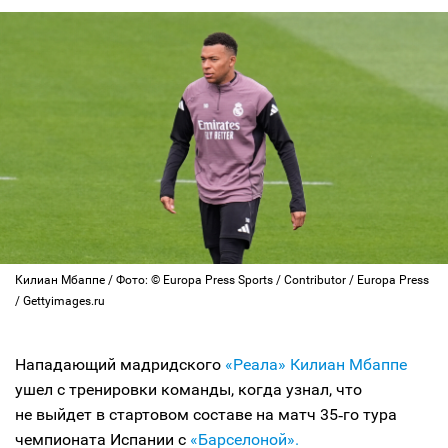
Килиан Мбаппе / Фото: © Europa Press Sports / Contributor / Europa Press
/ Gettyimages.ru
Нападающий мадридского
«Реала»
Килиан Мбаппе
ушел с тренировки команды, когда узнал, что
не выйдет в стартовом составе на матч 35‑го тура
чемпионата Испании с
«Барселоной».