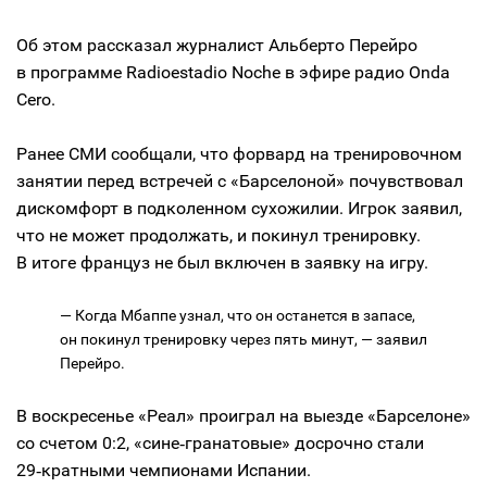
Об этом рассказал журналист Альберто Перейро
в программе Radioestadio Noche в эфире радио Onda
Cero.
Ранее СМИ сообщали, что форвард на тренировочном
занятии перед встречей с «Барселоной» почувствовал
дискомфорт в подколенном сухожилии. Игрок заявил,
что не может продолжать, и покинул тренировку.
В итоге француз не был включен в заявку на игру.
— Когда Мбаппе узнал, что он останется в запасе,
он покинул тренировку через пять минут, — заявил
Перейро.
В воскресенье «Реал» проиграл на выезде «Барселоне»
со счетом 0:2, «сине‑гранатовые» досрочно стали
29‑кратными чемпионами Испании.