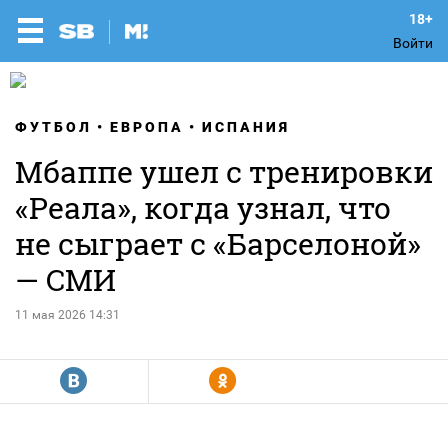
Войти
ФУТБОЛ
ЕВРОПА
ИСПАНИЯ
Мбаппе ушел с тренировки
«Реала», когда узнал, что
не сыграет с «Барселоной»
— СМИ
11 мая 2026 14:31
R
Y