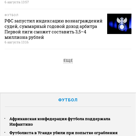
6 августа 13:57
ФУТБОЛ
РФС запустил индексацию вознаграждений
судей, суммарный годовой доход арбитра
Первой лиги сможет составить 3,5–4
миллиона рублей
6 августа 13:16
ЕЩЕ
ФУТБОЛ
Африканская конфедерация футбола поддержала
Инфантино
Футболиста в Уганде убили при попытке ограбления