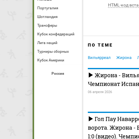
HTML-код вста
Португалия
Шотландия
Трансферы
Кубок конфедераций
Лига наций
ПО ТЕМЕ
Турниры сборных
Вильярреал
Жирона
Кубок Америки
Россия
Жирона - Вилья
Чемпионат Испани
06 апреля 2026
Гол Пау Наварр
ворота. Жирона -
1:0 (видео). Чемп