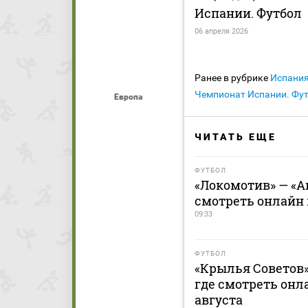
Испании. Футбол
06 апреля 2026
Ранее в рубрике
Испани
Чемпионат Испании. Фу
Европа
ЧИТАТЬ ЕЩЕ
ФУТБОЛ
«Локомотив» — «Ак
смотреть онлайн м
09:33
ФУТБОЛ
«Крылья Советов» 
где смотреть онла
августа