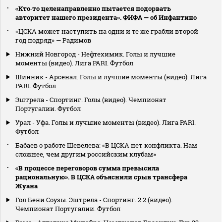
«Кто‑то целенаправленно пытается подорвать
авторитет нашего президента». ФИФА — об Инфантино
«ЦСКА может наступить на одни и те же грабли второй
год подряд» — Радимов
Нижний Новгород - Нефтехимик. Голы и лучшие
моменты (видео). Лига PARI. Футбол
Шинник - Арсенал. Голы и лучшие моменты (видео). Лига
PARI. Футбол
Эштрела - Спортинг. Голы (видео). Чемпионат
Португалии. Футбол
Урал - Уфа. Голы и лучшие моменты (видео). Лига PARI.
Футбол
Бабаев о работе Шевелева: «В ЦСКА нет конфликта. Нам
сложнее, чем другим российским клубам»
«В процессе переговоров сумма превысила
рациональную». В ЦСКА объяснили срыв трансфера
Жуана
Гол Бени Соузы. Эштрела - Спортинг. 2:2 (видео).
Чемпионат Португалии. Футбол