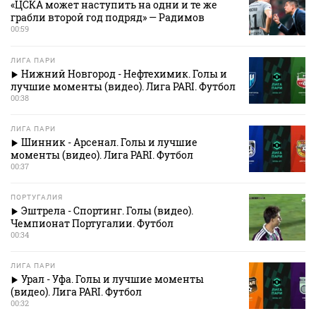
«ЦСКА может наступить на одни и те же
грабли второй год подряд» — Радимов
00:59
ЛИГА ПАРИ
Нижний Новгород - Нефтехимик. Голы и
лучшие моменты (видео). Лига PARI. Футбол
00:38
ЛИГА ПАРИ
Шинник - Арсенал. Голы и лучшие
моменты (видео). Лига PARI. Футбол
00:37
ПОРТУГАЛИЯ
Эштрела - Спортинг. Голы (видео).
Чемпионат Португалии. Футбол
00:34
ЛИГА ПАРИ
Урал - Уфа. Голы и лучшие моменты
(видео). Лига PARI. Футбол
00:32