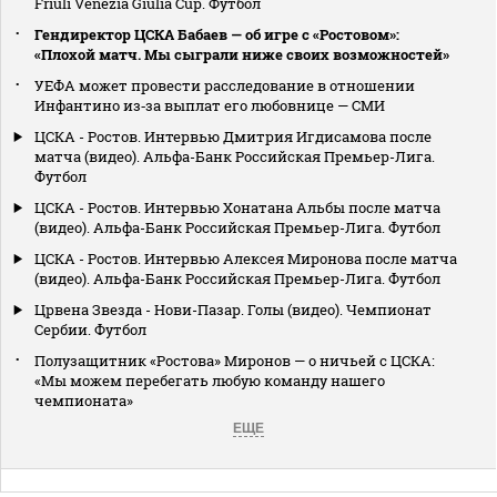
Friuli Venezia Giulia Cup. Футбол
Гендиректор ЦСКА Бабаев — об игре с «Ростовом»:
«Плохой матч. Мы сыграли ниже своих возможностей»
УЕФА может провести расследование в отношении
Инфантино из‑за выплат его любовнице — СМИ
ЦСКА - Ростов. Интервью Дмитрия Игдисамова после
матча (видео). Альфа-Банк Российская Премьер-Лига.
Футбол
ЦСКА - Ростов. Интервью Хонатана Альбы после матча
(видео). Альфа-Банк Российская Премьер-Лига. Футбол
ЦСКА - Ростов. Интервью Алексея Миронова после матча
(видео). Альфа-Банк Российская Премьер-Лига. Футбол
Црвена Звезда - Нови-Пазар. Голы (видео). Чемпионат
Сербии. Футбол
Полузащитник «Ростова» Миронов — о ничьей с ЦСКА:
«Мы можем перебегать любую команду нашего
чемпионата»
ЕЩЕ