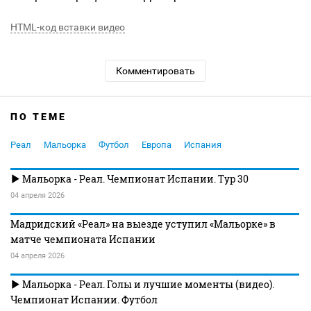
HTML-код вставки видео
Комментировать
ПО ТЕМЕ
Реал
Мальорка
Футбол
Европа
Испания
Мальорка - Реал. Чемпионат Испании. Тур 30
04 апреля 2026
Мадридский «Реал» на выезде уступил «Мальорке» в
матче чемпионата Испании
04 апреля 2026
Мальорка - Реал. Голы и лучшие моменты (видео).
Чемпионат Испании. Футбол