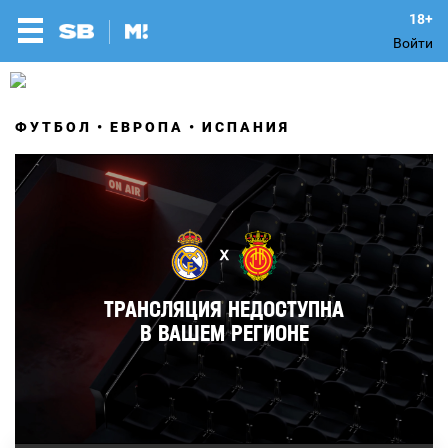
Войти
ФУТБОЛ
ЕВРОПА
ИСПАНИЯ