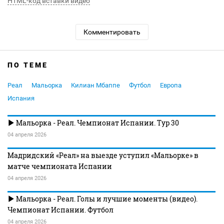
HTML-код вставки видео
Комментировать
ПО ТЕМЕ
Реал
Мальорка
Килиан Мбаппе
Футбол
Европа
Испания
Мальорка - Реал. Чемпионат Испании. Тур 30
04 апреля 2026
Мадридский «Реал» на выезде уступил «Мальорке» в
матче чемпионата Испании
04 апреля 2026
Мальорка - Реал. Голы и лучшие моменты (видео).
Чемпионат Испании. Футбол
04 апреля 2026