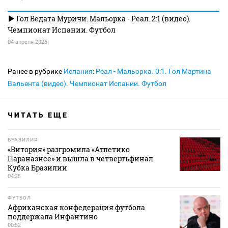
Гол Ведата Муричи. Мальорка - Реал. 2:1 (видео).
Чемпионат Испании. Футбол
04 апреля 2026
Ранее в рубрике
Испания
:
Реал - Мальорка. 0:1. Гол Мартина
Вальента (видео). Чемпионат Испании. Футбол
ЧИТАТЬ ЕЩЕ
БРАЗИЛИЯ
«Витория» разгромила «Атлетико
Паранаэнсе» и вышла в четвертьфинал
Кубка Бразилии
04:25
ФУТБОЛ
Африканская конфедерация футбола
поддержала Инфантино
00:52