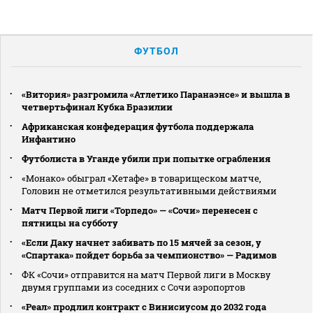
ФУТБОЛ
«Витория» разгромила «Атлетико Паранаэнсе» и вышла в
четвертьфинал Кубка Бразилии
Африканская конфедерация футбола поддержала
Инфантино
Футболиста в Уганде убили при попытке ограбления
«Монако» обыграл «Хетафе» в товарищеском матче,
Головин не отметился результативными действиями
Матч Первой лиги «Торпедо» — «Сочи» перенесен с
пятницы на субботу
«Если Даку начнет забивать по 15 мячей за сезон, у
«Спартака» пойдет борьба за чемпионство» — Радимов
ФК «Сочи» отправится на матч Первой лиги в Москву
двумя группами из соседних с Сочи аэропортов
«Реал» продлил контракт с Винисиусом до 2032 года