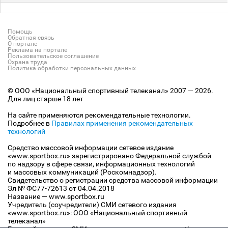
Помощь
Обратная связь
О портале
Реклама на портале
Пользовательское соглашение
Охрана труда
Политика обработки персональных данных
© ООО «Национальный спортивный телеканал» 2007 — 2026.
Для лиц старше 18 лет
На сайте применяются рекомендательные технологии.
Подробнее в
Правилах применения рекомендательных
технологий
Средство массовой информации сетевое издание
«www.sportbox.ru» зарегистрировано Федеральной службой
по надзору в сфере связи, информационных технологий
и массовых коммуникаций (Роскомнадзор).
Свидетельство о регистрации средства массовой информации
Эл № ФС77-72613 от 04.04.2018
Название — www.sportbox.ru
Учредитель (соучредители) СМИ сетевого издания
«www.sportbox.ru»: ООО «Национальный спортивный
телеканал»