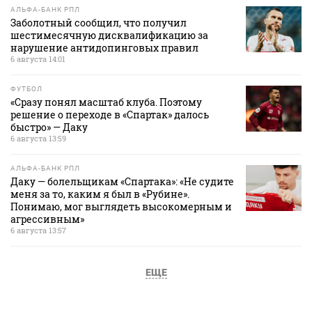
АЛЬФА-БАНК РПЛ
Заболотный сообщил, что получил
шестимесячную дисквалификацию за
нарушение антидопинговых правил
6 августа 14:01
ФУТБОЛ
«Сразу понял масштаб клуба. Поэтому
решение о переходе в «Спартак» далось
быстро» — Даку
6 августа 13:59
АЛЬФА-БАНК РПЛ
Даку — болельщикам «Спартака»: «Не судите
меня за то, каким я был в «Рубине».
Понимаю, мог выглядеть высокомерным и
агрессивным»
6 августа 13:57
ЕЩЕ