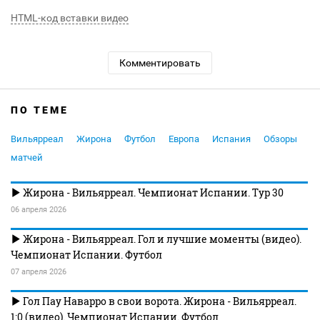
HTML-код вставки видео
Комментировать
ПО ТЕМЕ
Вильярреал
Жирона
Футбол
Европа
Испания
Обзоры
матчей
Жирона - Вильярреал. Чемпионат Испании. Тур 30
06 апреля 2026
Жирона - Вильярреал. Гол и лучшие моменты (видео).
Чемпионат Испании. Футбол
07 апреля 2026
Гол Пау Наварро в свои ворота. Жирона - Вильярреал.
1:0 (видео). Чемпионат Испании. Футбол