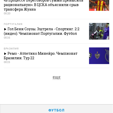
«В процессе переговоров сумма превысила
рациональную». В ЦСКА объяснили срыв
трансфера Жуана
00:20
ПОРТУГАЛИЯ
Гол Бени Соузы. Эштрела - Спортинг. 2:2
(видео). Чемпионат Португалии. Футбол
00:16
БРАЗИЛИЯ
Ремо - Атлетико Минейро. Чемпионат
Бразилии. Тур 22
00:15
ЕЩЕ
ФУТБОЛ