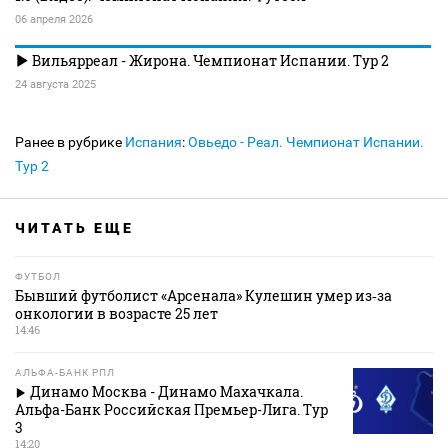
06 апреля 2026
Вильярреал - Жирона. Чемпионат Испании. Тур 2
24 августа 2025
Ранее в рубрике
Испания
:
Овьедо - Реал. Чемпионат Испании.
Тур 2
ЧИТАТЬ ЕЩЕ
ФУТБОЛ
Бывший футболист «Арсенала» Кулешин умер из‑за
онкологии в возрасте 25 лет
14:46
АЛЬФА-БАНК РПЛ
Динамо Москва - Динамо Махачкала.
Альфа-Банк Российская Премьер-Лига. Тур
3
14:20