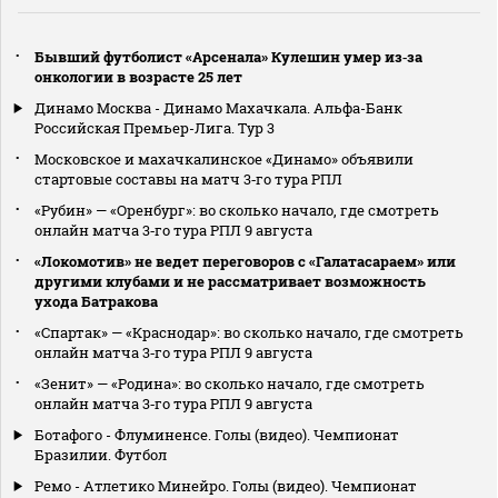
Бывший футболист «Арсенала» Кулешин умер из‑за
онкологии в возрасте 25 лет
Динамо Москва - Динамо Махачкала. Альфа-Банк
Российская Премьер-Лига. Тур 3
Московское и махачкалинское «Динамо» объявили
стартовые составы на матч 3‑го тура РПЛ
«Рубин» — «Оренбург»: во сколько начало, где смотреть
онлайн матча 3‑го тура РПЛ 9 августа
«Локомотив» не ведет переговоров с «Галатасараем» или
другими клубами и не рассматривает возможность
ухода Батракова
«Спартак» — «Краснодар»: во сколько начало, где смотреть
онлайн матча 3‑го тура РПЛ 9 августа
«Зенит» — «Родина»: во сколько начало, где смотреть
онлайн матча 3‑го тура РПЛ 9 августа
Ботафого - Флуминенсе. Голы (видео). Чемпионат
Бразилии. Футбол
Ремо - Атлетико Минейро. Голы (видео). Чемпионат