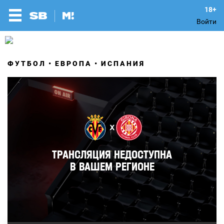
Войти
ФУТБОЛ
ЕВРОПА
ИСПАНИЯ