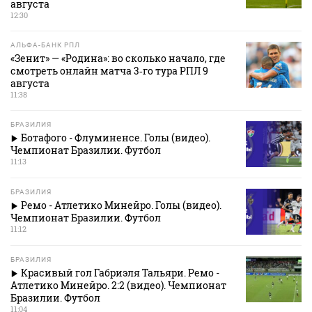
августа
12:30
АЛЬФА-БАНК РПЛ
«Зенит» — «Родина»: во сколько начало, где
смотреть онлайн матча 3‑го тура РПЛ 9
августа
11:38
БРАЗИЛИЯ
Ботафого - Флуминенсе. Голы (видео).
Чемпионат Бразилии. Футбол
11:13
БРАЗИЛИЯ
Ремо - Атлетико Минейро. Голы (видео).
Чемпионат Бразилии. Футбол
11:12
БРАЗИЛИЯ
Красивый гол Габриэля Тальяри. Ремо -
Атлетико Минейро. 2:2 (видео). Чемпионат
Бразилии. Футбол
11:04