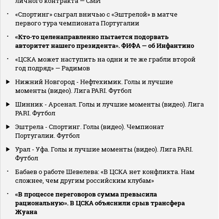
личного контракта — СМИ
«Спортинг» сыграл вничью с «Эштрелой» в матче
первого тура чемпионата Португалии
«Кто‑то целенаправленно пытается подорвать
авторитет нашего президента». ФИФА — об Инфантино
«ЦСКА может наступить на одни и те же грабли второй
год подряд» — Радимов
Нижний Новгород - Нефтехимик. Голы и лучшие
моменты (видео). Лига PARI. Футбол
Шинник - Арсенал. Голы и лучшие моменты (видео). Лига
PARI. Футбол
Эштрела - Спортинг. Голы (видео). Чемпионат
Португалии. Футбол
Урал - Уфа. Голы и лучшие моменты (видео). Лига PARI.
Футбол
Бабаев о работе Шевелева: «В ЦСКА нет конфликта. Нам
сложнее, чем другим российским клубам»
«В процессе переговоров сумма превысила
рациональную». В ЦСКА объяснили срыв трансфера
Жуана