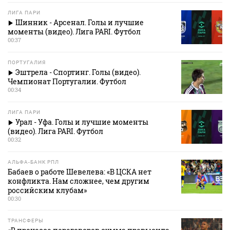
ЛИГА ПАРИ
Шинник - Арсенал. Голы и лучшие
моменты (видео). Лига PARI. Футбол
00:37
ПОРТУГАЛИЯ
Эштрела - Спортинг. Голы (видео).
Чемпионат Португалии. Футбол
00:34
ЛИГА ПАРИ
Урал - Уфа. Голы и лучшие моменты
(видео). Лига PARI. Футбол
00:32
АЛЬФА-БАНК РПЛ
Бабаев о работе Шевелева: «В ЦСКА нет
конфликта. Нам сложнее, чем другим
российским клубам»
00:30
ТРАНСФЕРЫ