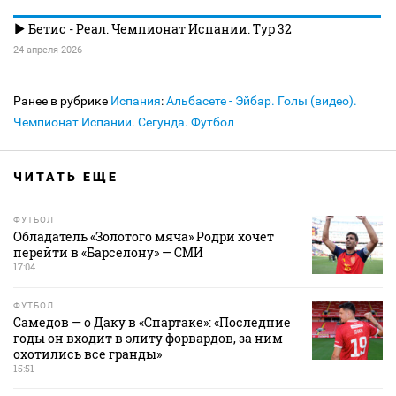
Бетис - Реал. Чемпионат Испании. Тур 32
24 апреля 2026
Ранее в рубрике
Испания
:
Альбасете - Эйбар. Голы (видео).
Чемпионат Испании. Сегунда. Футбол
ЧИТАТЬ ЕЩЕ
ФУТБОЛ
Обладатель «Золотого мяча» Родри хочет
перейти в «Барселону» — СМИ
17:04
ФУТБОЛ
Самедов — о Даку в «Спартаке»: «Последние
годы он входит в элиту форвардов, за ним
охотились все гранды»
15:51