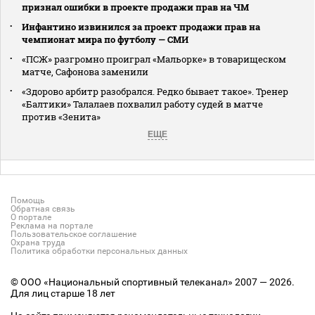
признал ошибки в проекте продажи прав на ЧМ
Инфантино извинился за проект продажи прав на
чемпионат мира по футболу — СМИ
«ПСЖ» разгромно проиграл «Мальорке» в товарищеском
матче, Сафонова заменили
«Здорово арбитр разобрался. Редко бывает такое». Тренер
«Балтики» Талалаев похвалил работу судей в матче
против «Зенита»
ЕЩЕ
Помощь
Обратная связь
О портале
Реклама на портале
Пользовательское соглашение
Охрана труда
Политика обработки персональных данных
© ООО «Национальный спортивный телеканал» 2007 — 2026.
Для лиц старше 18 лет