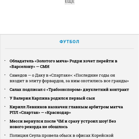
ЕЩЕ
ФУТБОЛ
Обладатель «Золотого мяча» Родри хочет перейти в
«Барселону» — СМИ
Самедов — о Даку в «Спартаке»: «Последние годы он
входит в элиту форвардов, за ним охотились все гранды»
Салах подписал с «Трабзонспором» двухлетний контракт
У Валерия Карпина родился первый сын
Кирилл Левников назначен главным арбитром матча
РПЛ «Спартак» — «Краснодар»
Месси вернулся после ЧМ и сразу устроил шоу! Без
нового рекорда не обошлось
Полиция Сеула провела обыск в офисах Корейской