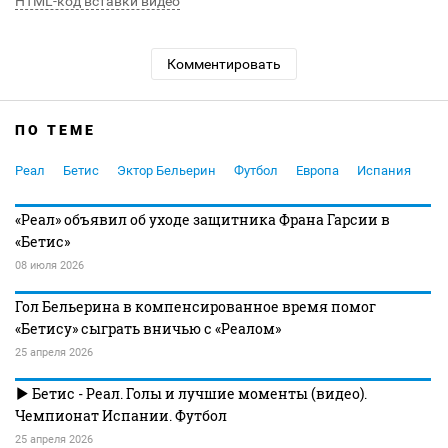
HTML-код вставки видео
Комментировать
ПО ТЕМЕ
Реал
Бетис
Эктор Бельерин
Футбол
Европа
Испания
«Реал» объявил об уходе защитника Франа Гарсии в
«Бетис»
08 июля 2026
Гол Бельерина в компенсированное время помог
«Бетису» сыграть вничью с «Реалом»
25 апреля 2026
Бетис - Реал. Голы и лучшие моменты (видео).
Чемпионат Испании. Футбол
25 апреля 2026