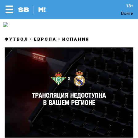
Войти
ФУТБОЛ
ЕВРОПА
ИСПАНИЯ