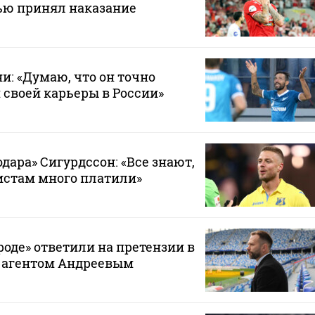
тью принял наказание
и: «Думаю, что он точно
 своей карьеры в России»
дара» Сигурдссон: «Все знают,
истам много платили»
оде» ответили на претензии в
с агентом Андреевым