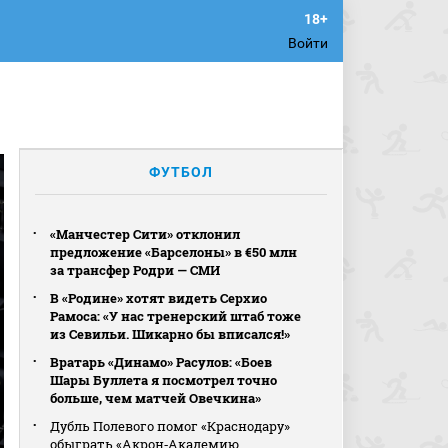
Войти
ФУТБОЛ
«Манчестер Сити» отклонил
предложение «Барселоны» в €50 млн
за трансфер Родри — СМИ
В «Родине» хотят видеть Серхио
Рамоса: «У нас тренерский штаб тоже
из Севильи. Шикарно бы вписался!»
Вратарь «Динамо» Расулов: «Боев
Шары Буллета я посмотрел точно
больше, чем матчей Овечкина»
Дубль Полевого помог «Краснодару»
обыграть «Акрон‑Академию