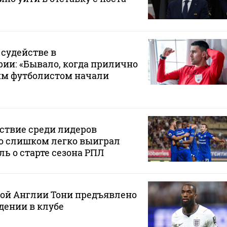
 судействе в
ии: «Бывало, когда прилично
им футболистом начали
ствие среди лидеров
о слишком легко выиграл
ль о старте сезона РПЛ
ной Англии Тони предъявлено
дении в клубе