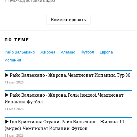
HTML-код вставки видео
Комментировать
ПО ТЕМЕ
Райо Вальекано
Жирона
Алемао
Футбол
Европа
Испания
Райо Вальекано - Жирона. Чемпионат Испании. Тур 36
11 мая 2026
Райо Вальекано - Жирона. Голы (видео). Чемпионат
Испании. Футбол
11 мая 2026
Гол Кристиана Стуани. Райо Вальекано - Жирона. 1:1
(видео). Чемпионат Испании. Футбол
11 мая 2026