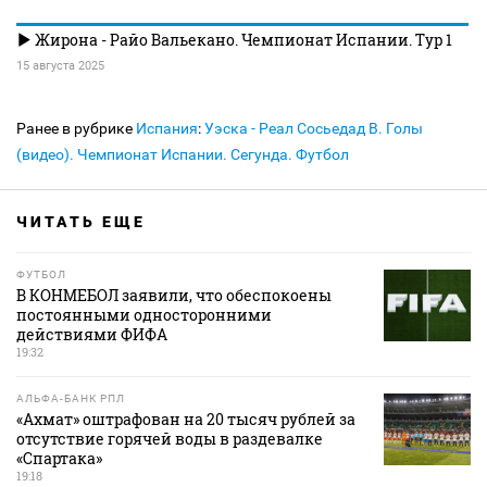
Жирона - Райо Вальекано. Чемпионат Испании. Тур 1
15 августа 2025
Ранее в рубрике
Испания
:
Уэска - Реал Сосьедад B. Голы
(видео). Чемпионат Испании. Сегунда. Футбол
ЧИТАТЬ ЕЩЕ
ФУТБОЛ
В КОНМЕБОЛ заявили, что обеспокоены
постоянными односторонними
действиями ФИФА
19:32
АЛЬФА-БАНК РПЛ
«Ахмат» оштрафован на 20 тысяч рублей за
отсутствие горячей воды в раздевалке
«Спартака»
19:18