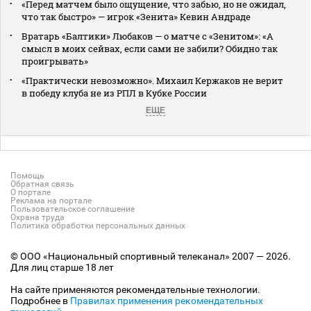
«Перед матчем было ощущение, что забью, но не ожидал,
что так быстро» — игрок «Зенита» Кевин Андраде
Вратарь «Балтики» Любаков — о матче с «Зенитом»: «А
смысл в моих сейвах, если сами не забили? Обидно так
проигрывать»
«Практически невозможно». Михаил Кержаков не верит
в победу клуба не из РПЛ в Кубке России
ЕЩЕ
Помощь
Обратная связь
О портале
Реклама на портале
Пользовательское соглашение
Охрана труда
Политика обработки персональных данных
© ООО «Национальный спортивный телеканал» 2007 — 2026.
Для лиц старше 18 лет
На сайте применяются рекомендательные технологии.
Подробнее в
Правилах применения рекомендательных