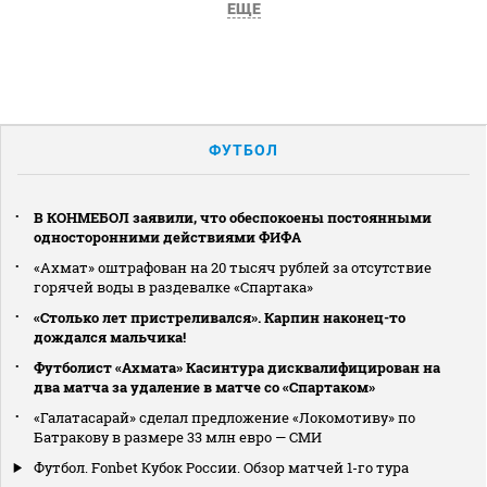
ЕЩЕ
ФУТБОЛ
В КОНМЕБОЛ заявили, что обеспокоены постоянными
односторонними действиями ФИФА
«Ахмат» оштрафован на 20 тысяч рублей за отсутствие
горячей воды в раздевалке «Спартака»
«Столько лет пристреливался». Карпин наконец-то
дождался мальчика!
Футболист «Ахмата» Касинтура дисквалифицирован на
два матча за удаление в матче со «Спартаком»
«Галатасарай» сделал предложение «Локомотиву» по
Батракову в размере 33 млн евро — СМИ
Футбол. Fonbet Кубок России. Обзор матчей 1-го тура