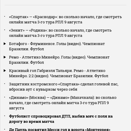
«Спартак» — «Краснодар»: во сколько начало, где смотреть
онлайн матча 3‑го тура РПЛ 9 августа
«Зенит» — «Родина»: во сколько начало, где смотреть
онлайн матча 3‑го тура РПЛ 9 августа
Ботафого - Флуминенсе. Голы (видео). Чемпионат
Бразилии. Футбол
Ремо - Атлетико Минейро. Голы (видео). Чемпионат
Бразилии. Футбол
Красивый гол Габриэля Тальяри. Ремо - Атлетико
Минейро. 2:2 (видео). Чемпионат Бразилии. Футбол
Защитник костромского «Спартака» сделал голевой пас,
вбросив аут с кувырком через себя
«Динамо» (Москва) — «Динамо» (Махачкала): во сколько
начало, где смотреть онлайн матча 3‑го тура РПЛ 9
августа
Футболист спровоцировал ДТП, выбив мяч с поля на
дорогу во время матча
Де Пауль посвятил Месси гол в ворота «Монтеррея»