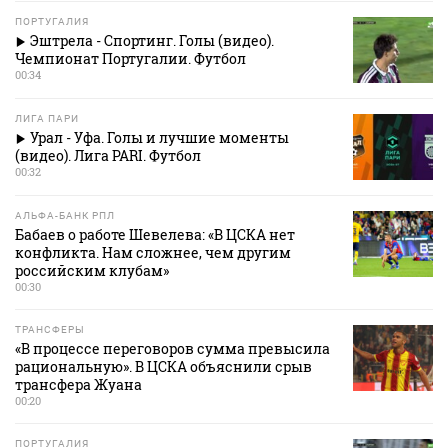
ПОРТУГАЛИЯ
Эштрела - Спортинг. Голы (видео).
Чемпионат Португалии. Футбол
00:34
ЛИГА ПАРИ
Урал - Уфа. Голы и лучшие моменты
(видео). Лига PARI. Футбол
00:32
АЛЬФА-БАНК РПЛ
Бабаев о работе Шевелева: «В ЦСКА нет
конфликта. Нам сложнее, чем другим
российским клубам»
00:30
ТРАНСФЕРЫ
«В процессе переговоров сумма превысила
рациональную». В ЦСКА объяснили срыв
трансфера Жуана
00:20
ПОРТУГАЛИЯ