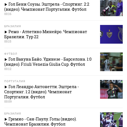
Гол Бени Соузы. Эштрела - Спортинг. 2:2
(видео). Чемпионат Португалии. Футбол
00:16
БРАЗИЛИЯ
Ремо - Атлетико Минейро. Чемпионат
Бразилии. Тур 22
00:15
ФУТБОЛ
Гол Вакуна Байо. Удинезе - Барселона. 1:0
(видео). Friuli Venezia Giulia Cup. Футбол
00:12
ПОРТУГАЛИЯ
Гол Леандро Антонетти. Эштрела -
Спортинг. 1:2 (видео). Чемпионат
Португалии. Футбол
00:09
БРАЗИЛИЯ
Гремио - Сан-Паулу. Голы (видео).
Чемпионат Бразилии. Футбол