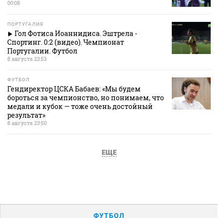
00:08
ПОРТУГАЛИЯ
Гол Фотиса Иоаннидиса. Эштрела -
Спортинг. 0:2 (видео). Чемпионат
Португалии. Футбол
8 августа 23:53
ФУТБОЛ
Гендиректор ЦСКА Бабаев: «Мы будем
бороться за чемпионство, но понимаем, что
медали и кубок — тоже очень достойный
результат»
8 августа 23:50
ЕЩЕ
ФУТБОЛ