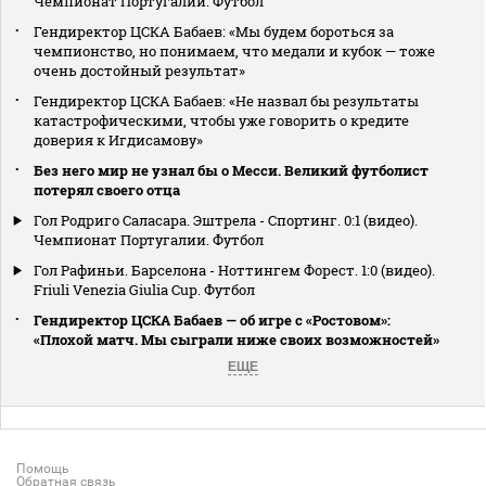
Чемпионат Португалии. Футбол
Гендиректор ЦСКА Бабаев: «Мы будем бороться за
чемпионство, но понимаем, что медали и кубок — тоже
очень достойный результат»
Гендиректор ЦСКА Бабаев: «Не назвал бы результаты
катастрофическими, чтобы уже говорить о кредите
доверия к Игдисамову»
Без него мир не узнал бы о Месси. Великий футболист
потерял своего отца
Гол Родриго Саласара. Эштрела - Спортинг. 0:1 (видео).
Чемпионат Португалии. Футбол
Гол Рафиньи. Барселона - Ноттингем Форест. 1:0 (видео).
Friuli Venezia Giulia Cup. Футбол
Гендиректор ЦСКА Бабаев — об игре с «Ростовом»:
«Плохой матч. Мы сыграли ниже своих возможностей»
ЕЩЕ
Помощь
Обратная связь