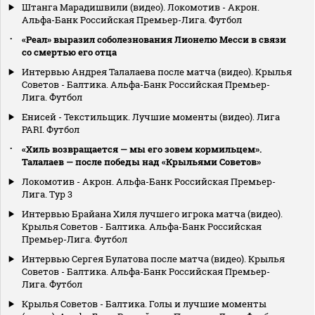
Штанга Марадишвили (видео). Локомотив - Акрон.
Альфа-Банк Российская Премьер-Лига. Футбол
«Реал» выразил соболезнования Лионелю Месси в связи
со смертью его отца
Интервью Андрея Талалаева после матча (видео). Крылья
Советов - Балтика. Альфа-Банк Российская Премьер-
Лига. Футбол
Енисей - Текстильщик. Лучшие моменты (видео). Лига
PARI. Футбол
«Хиль возвращается — мы его зовем кормильцем».
Талалаев — после победы над «Крыльями Советов»
Локомотив - Акрон. Альфа-Банк Российская Премьер-
Лига. Тур 3
Интервью Брайана Хиля лучшего игрока матча (видео).
Крылья Советов - Балтика. Альфа-Банк Российская
Премьер-Лига. Футбол
Интервью Сергея Булатова после матча (видео). Крылья
Советов - Балтика. Альфа-Банк Российская Премьер-
Лига. Футбол
Крылья Советов - Балтика. Голы и лучшие моменты