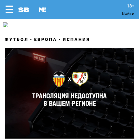
Войти
ФУТБОЛ
ЕВРОПА
ИСПАНИЯ