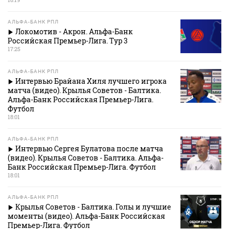
АЛЬФА-БАНК РПЛ
Локомотив - Акрон. Альфа-Банк
Российская Премьер-Лига. Тур 3
17:25
АЛЬФА-БАНК РПЛ
Интервью Брайана Хиля лучшего игрока
матча (видео). Крылья Советов - Балтика.
Альфа-Банк Российская Премьер-Лига.
Футбол
18:01
АЛЬФА-БАНК РПЛ
Интервью Сергея Булатова после матча
(видео). Крылья Советов - Балтика. Альфа-
Банк Российская Премьер-Лига. Футбол
18:01
АЛЬФА-БАНК РПЛ
Крылья Советов - Балтика. Голы и лучшие
моменты (видео). Альфа-Банк Российская
Премьер-Лига. Футбол