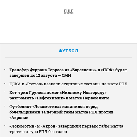
ЕЩЕ
ФУТБОЛ
Трансфер Феррана Торреса из «Барселоны» в «ПСЖ» будет
завершен до 12 августа — СМИ
ЦСКА и «Ростов» назвали стартовые составы на матч РПЛ
Хет‑трик Грулева помог «Нижнему Новгороду»
разгромить «Нефтехимик» в матче Первой лиги
Футболист «Локомотива» извинился перед
болельщиками за первый тайм матча РПЛ против
«Акрона»
«Локомотив» и «Акрон» завершили первый тайм матча
третьего тура РПЛ без голов