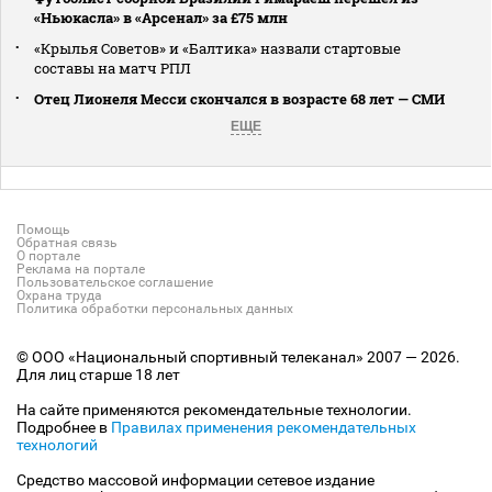
«Ньюкасла» в «Арсенал» за £75 млн
«Крылья Советов» и «Балтика» назвали стартовые
составы на матч РПЛ
Отец Лионеля Месси скончался в возрасте 68 лет — СМИ
ЕЩЕ
Помощь
Обратная связь
О портале
Реклама на портале
Пользовательское соглашение
Охрана труда
Политика обработки персональных данных
© ООО «Национальный спортивный телеканал» 2007 — 2026.
Для лиц старше 18 лет
На сайте применяются рекомендательные технологии.
Подробнее в
Правилах применения рекомендательных
технологий
Средство массовой информации сетевое издание