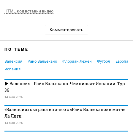
HTML-код вставки видео
Комментировать
ПО ТЕМЕ
Валенсия
Райо Вальекано
Флориан Лежен
Футбол
Европа
Испания
Валенсия - Райо Вальекано. Чемпионат Испании. Тур
36
14 мая 2026
«Валенсия» сыграла вничью с «Райо Вальекано» в матче
Ла Лиги
14 мая 2026