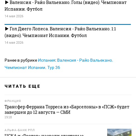
Валенсия - Райо Вальекано. Голы (видео). Чемпионат
Испании. Футбол
14 мая 2026
Гол Диего Лопеса. Валенсия - Райо Вальекано. 1:1
(видео). Чемпионат Испании. Футбол
14 мая 2026
Ранее в рубрике
Испания
:
Валенсия - Райо Вальекано.
Чемпионат Испании. Тур 36
ЧИТАТЬ ЕЩЕ
ФРАНЦИЯ
Трансфер Феррана Торреса из «Барселоны» в «ПСЖ» будет
завершен до 12 августа — СМИ
19:18
АЛЬФА-БАНК РПЛ
ЦСКА и «Ростов» назвали стартовые