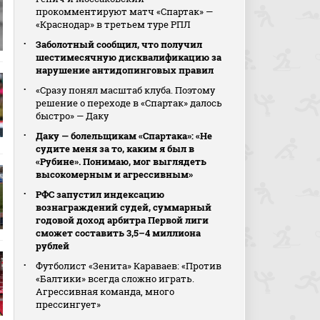
прокомментируют матч «Спартак» —
«Краснодар» в третьем туре РПЛ
Заболотный сообщил, что получил
шестимесячную дисквалификацию за
нарушение антидопинговых правил
«Сразу понял масштаб клуба. Поэтому
решение о переходе в «Спартак» далось
быстро» — Даку
Даку — болельщикам «Спартака»: «Не
судите меня за то, каким я был в
«Рубине». Понимаю, мог выглядеть
высокомерным и агрессивным»
РФС запустил индексацию
вознаграждений судей, суммарный
годовой доход арбитра Первой лиги
сможет составить 3,5–4 миллиона
рублей
Футболист «Зенита» Караваев: «Против
«Балтики» всегда сложно играть.
Агрессивная команда, много
прессингует»