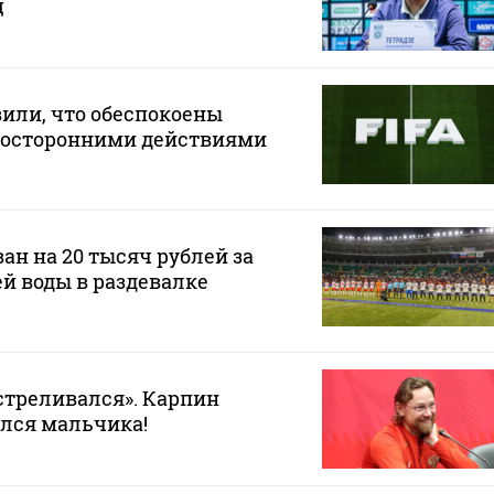
ц
или, что обеспокоены
осторонними действиями
ан на 20 тысяч рублей за
ей воды в раздевалке
стреливался». Карпин
лся мальчика!