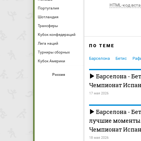
HTML-код вста
Португалия
Шотландия
Трансферы
Кубок конфедераций
Лига наций
ПО ТЕМЕ
Турниры сборных
Барселона
Бетис
Раф
Кубок Америки
Россия
Барселона - Бет
Чемпионат Испани
17 мая 2026
Барселона - Бет
лучшие моменты (
Чемпионат Испан
18 мая 2026