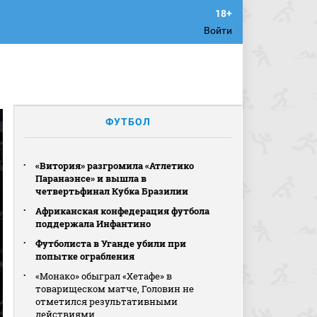
Войти
ФУТБОЛ
«Витория» разгромила «Атлетико
Паранаэнсе» и вышла в
четвертьфинал Кубка Бразилии
Африканская конфедерация футбола
поддержала Инфантино
Футболиста в Уганде убили при
попытке ограбления
«Монако» обыграл «Хетафе» в
товарищеском матче, Головин не
отметился результативными
действиями