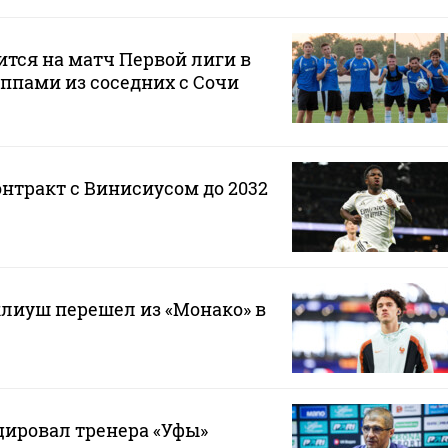
ится на матч Первой лиги в
ппами из соседних с Сочи
онтракт с Винисиусом до 2032
лиуш перешел из «Монако» в
ировал тренера «Уфы»