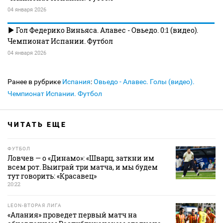
04 января 2026
Гол Федерико Виньяса. Алавес - Овьедо. 0:1 (видео).
Чемпионат Испании. Футбол
04 января 2026
Ранее в рубрике
Испания
:
Овьедо - Алавес. Голы (видео).
Чемпионат Испании. Футбол
ЧИТАТЬ ЕЩЕ
ФУТБОЛ
Ловчев — о «Динамо»: «Шварц, заткни им
всем рот. Выиграй три матча, и мы будем
тут говорить: «Красавец»
20:22
LEON-ВТОРАЯ ЛИГА
«Алания» проведет первый матч на