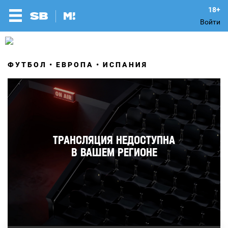
Войти
ФУТБОЛ
ЕВРОПА
ИСПАНИЯ