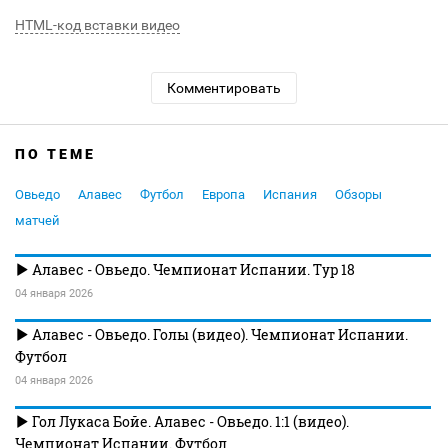
HTML-код вставки видео
Комментировать
ПО ТЕМЕ
Овьедо
Алавес
Футбол
Европа
Испания
Обзоры
матчей
Алавес - Овьедо. Чемпионат Испании. Тур 18
04 января 2026
Алавес - Овьедо. Голы (видео). Чемпионат Испании.
Футбол
04 января 2026
Гол Лукаса Бойе. Алавес - Овьедо. 1:1 (видео).
Чемпионат Испании. Футбол