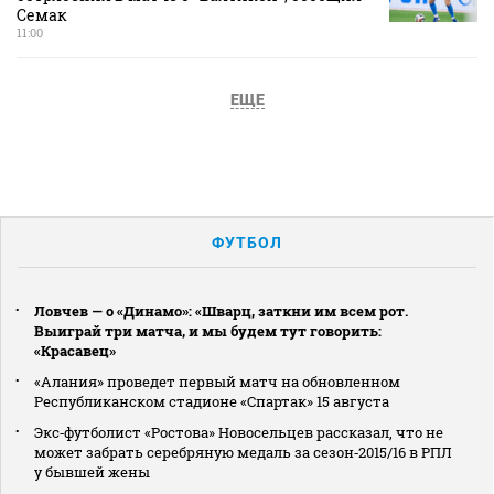
Семак
11:00
ЕЩЕ
ФУТБОЛ
Ловчев — о «Динамо»: «Шварц, заткни им всем рот.
Выиграй три матча, и мы будем тут говорить:
«Красавец»
«Алания» проведет первый матч на обновленном
Республиканском стадионе «Спартак» 15 августа
Экс‑футболист «Ростова» Новосельцев рассказал, что не
может забрать серебряную медаль за сезон‑2015/16 в РПЛ
у бывшей жены