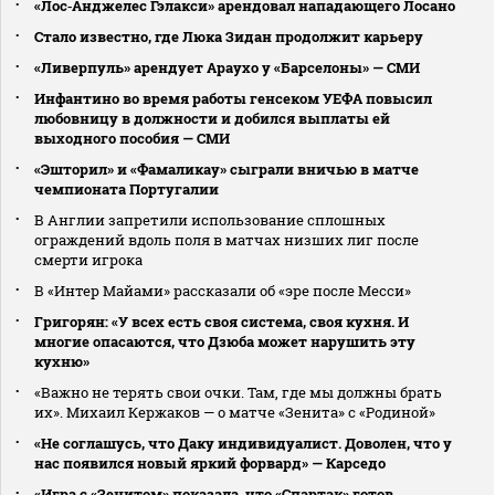
«Лос‑Анджелес Гэлакси» арендовал нападающего Лосано
Стало известно, где Люка Зидан продолжит карьеру
«Ливерпуль» арендует Араухо у «Барселоны» — СМИ
Инфантино во время работы генсеком УЕФА повысил
любовницу в должности и добился выплаты ей
выходного пособия — СМИ
«Эшторил» и «Фамаликау» сыграли вничью в матче
чемпионата Португалии
В Англии запретили использование сплошных
ограждений вдоль поля в матчах низших лиг после
смерти игрока
В «Интер Майами» рассказали об «эре после Месси»
Григорян: «У всех есть своя система, своя кухня. И
многие опасаются, что Дзюба может нарушить эту
кухню»
«Важно не терять свои очки. Там, где мы должны брать
их». Михаил Кержаков — о матче «Зенита» с «Родиной»
«Не соглашусь, что Даку индивидуалист. Доволен, что у
нас появился новый яркий форвард» — Карседо
«Игра с «Зенитом» показала, что «Спартак» готов