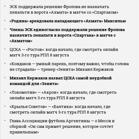
ЭСК поддержала решение Фролова не назначать
пенальти в ворота «Ахмата» в матче со «Спартаком»
«Родина» арендовала нападающего «Ахмата» Мансилью
Члены ЭСК единогласно поддержали решение Фролова
назначить пенальти в ворота «Спартака» в матче с
«Ахматом»
ЦСКА — «Ростов»: когда начало, где смотреть онлайн
матч 3‑го тура РПЛ 8 августа
«Кондаков — умный парень, поэтому важно, чтобы голова
не страдала» — тренер «Зенита» Михаил Кержаков
Михаил Кержаков назвал ЦСКА самой неудобной
командой для «Зенита»
«Локомотив» — «Акрон»: когда начало, где смотреть
онлайн матч 3‑го тура РПЛ 8 августа
«Крылья Советов» — «Балтика»: когда начало, где
смотреть онлайн матч 3‑го тура РПЛ 8 августа
Глава Ассоциации футбола Аргентины — о Месси в
сборной: «Он сам примет решение, которое сочтет
правильным»