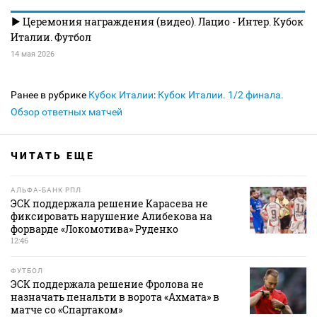
Церемония награждения (видео). Лацио - Интер. Кубок
Италии. Футбол
14 мая 2026
Ранее в рубрике
Кубок Италии
:
Кубок Италии. 1/2 финала.
Обзор ответных матчей
ЧИТАТЬ ЕЩЕ
АЛЬФА-БАНК РПЛ
ЭСК поддержала решение Карасева не
фиксировать нарушение Алибекова на
форварде «Локомотива» Руденко
12:46
ФУТБОЛ
ЭСК поддержала решение Фролова не
назначать пенальти в ворота «Ахмата» в
матче со «Спартаком»