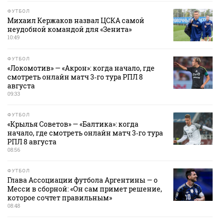
ФУТБОЛ
Михаил Кержаков назвал ЦСКА самой
неудобной командой для «Зенита»
10:49
ФУТБОЛ
«Локомотив» — «Акрон»: когда начало, где
смотреть онлайн матч 3‑го тура РПЛ 8
августа
09:33
ФУТБОЛ
«Крылья Советов» — «Балтика»: когда
начало, где смотреть онлайн матч 3‑го тура
РПЛ 8 августа
08:56
ФУТБОЛ
Глава Ассоциации футбола Аргентины — о
Месси в сборной: «Он сам примет решение,
которое сочтет правильным»
08:48