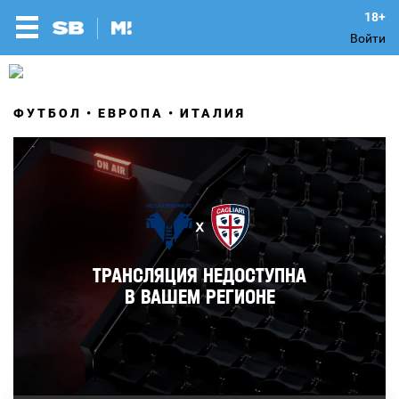
Войти
ФУТБОЛ
ЕВРОПА
ИТАЛИЯ