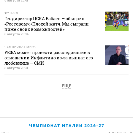
8 августа 23:41
ФУТБОЛ
Гендиректор ЦСКА Бабаев — об игре с
«Ростовом»: «Плохой матч. Мы сыграли
ниже своих возможностей»
8 августа 23:34
ЧЕМПИОНАТ МИРА
УЕФА может провести расследование в
отношении Инфантино из‑за выплат его
любовнице — СМИ
8 августа 23:31
ЕЩЕ
ЧЕМПИОНАТ ИТАЛИИ 2026-27