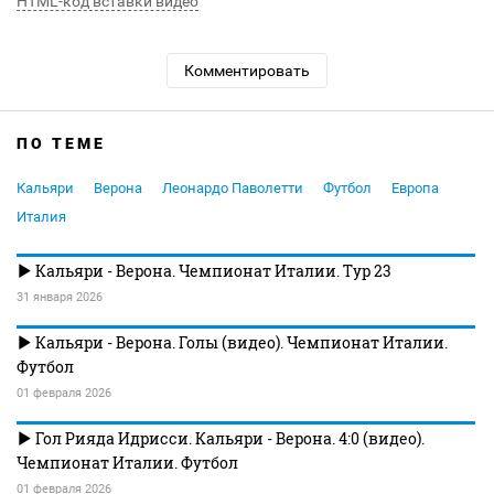
HTML-код вставки видео
Комментировать
ПО ТЕМЕ
Кальяри
Верона
Леонардо Паволетти
Футбол
Европа
Италия
Кальяри - Верона. Чемпионат Италии. Тур 23
31 января 2026
Кальяри - Верона. Голы (видео). Чемпионат Италии.
Футбол
01 февраля 2026
Гол Рияда Идрисси. Кальяри - Верона. 4:0 (видео).
Чемпионат Италии. Футбол
01 февраля 2026