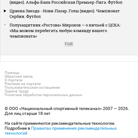
(видео). Альфа-Банк Российская Премьер-Лига. Футбол
Црвена Звезда - Нови-Пазар. Голы (видео). Чемпионат
Сербии. Футбол
Полузащитник «Ростова» Миронов — о ничьей с ЦСКА:
«Мы можем перебегать любую команду нашего
чемпионата»
ЕЩЕ
Помощь
Обратная связь
О портале
Реклама на портале
Пользовательское соглашение
Охрана труда
Политика обработки персональных данных
© ООО «Национальный спортивный телеканал» 2007 — 2026.
Для лиц старше 18 лет
На сайте применяются рекомендательные технологии.
Подробнее в
Правилах применения рекомендательных
технологий