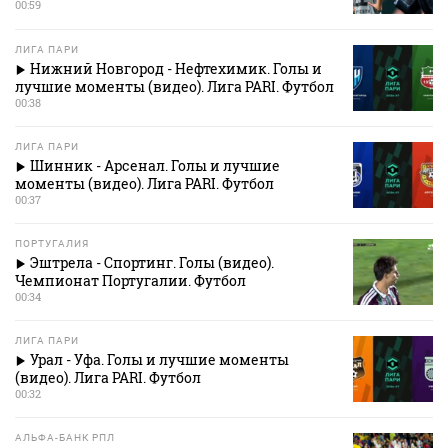
00:59
ЛИГА ПАРИ
Нижний Новгород - Нефтехимик. Голы и
лучшие моменты (видео). Лига PARI. Футбол
00:38
ЛИГА ПАРИ
Шинник - Арсенал. Голы и лучшие
моменты (видео). Лига PARI. Футбол
00:37
ПОРТУГАЛИЯ
Эштрела - Спортинг. Голы (видео).
Чемпионат Португалии. Футбол
00:34
ЛИГА ПАРИ
Урал - Уфа. Голы и лучшие моменты
(видео). Лига PARI. Футбол
00:32
АЛЬФА-БАНК РПЛ