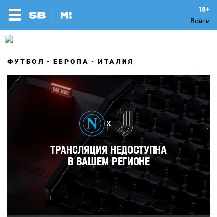
Войти
ФУТБОЛ
ЕВРОПА
ИТАЛИЯ