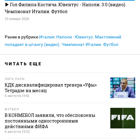
Гол Филипа Костича. Ювентус - Наполи. 3:0 (видео).
Чемпионат Италии. Футбол
25 января 2026
Ранее в рубрике
Италия
:
Наполи - Ювентус. Мактоминей
попадает в штангу (видео). Чемпионат Италии. Футбол
ЧИТАТЬ ЕЩЕ
ЛИГА ПАРИ
КДК дисквалифицировал тренера «Уфы»
Тетрадзе на месяц
6 августа 19:41
ФУТБОЛ
В КОНМЕБОЛ заявили, что обеспокоены
постоянными односторонними
действиями ФИФА
6 августа 19:32