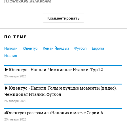
HTML-код вставки видео
Комментировать
ПО ТЕМЕ
Наполи
Ювентус
Кенан Йылдыз
Футбол
Европа
Италия
Ювентус - Наполи. Чемпионат Италии. Тур 22
25 января 2026
Ювентус - Наполи. Голы и лучшие моменты (видео).
Чемпионат Италии. Футбол
25 января 2026
«Ювентус» разгромил «Наполи» в матче Серии А
25 января 2026