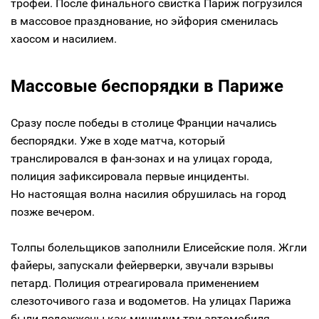
трофей. После финального свистка Париж погрузился
в массовое празднование, но эйфория сменилась
хаосом и насилием.
Массовые беспорядки в Париже
Сразу после победы в столице Франции начались
беспорядки. Уже в ходе матча, который
транслировался в фан-зонах и на улицах города,
полиция зафиксировала первые инциденты.
Но настоящая волна насилия обрушилась на город
позже вечером.
Толпы болельщиков заполнили Елисейские поля. Жгли
файеры, запускали фейерверки, звучали взрывы
петард. Полиция отреагировала применением
слезоточивого газа и водометов. На улицах Парижа
были подожжены как минимум три автомобиля,