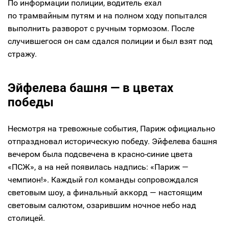
По информации полиции, водитель ехал
по трамвайным путям и на полном ходу попытался
выполнить разворот с ручным тормозом. После
случившегося он сам сдался полиции и был взят под
стражу.
Эйфелева башня — в цветах
победы
Несмотря на тревожные события, Париж официально
отпраздновал историческую победу. Эйфелева башня
вечером была подсвечена в красно-синие цвета
«ПСЖ», а на ней появилась надпись: «Париж —
чемпион!». Каждый гол команды сопровождался
световым шоу, а финальный аккорд — настоящим
световым салютом, озарившим ночное небо над
столицей.