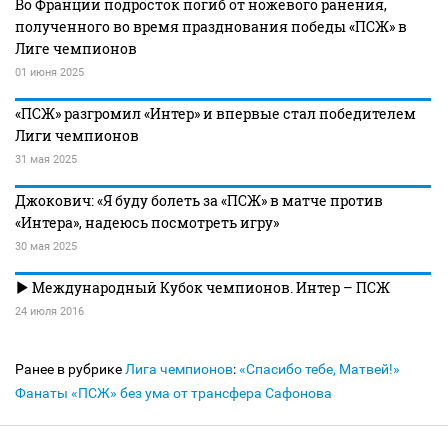
Во Франции подросток погиб от ножевого ранения,
полученного во время празднования победы «ПСЖ» в
Лиге чемпионов
01 июня 2025
«ПСЖ» разгромил «Интер» и впервые стал победителем
Лиги чемпионов
31 мая 2025
Джокович: «Я буду болеть за «ПСЖ» в матче против
«Интера», надеюсь посмотреть игру»
30 мая 2025
Международный Кубок чемпионов. Интер – ПСЖ
24 июля 2016
Ранее в рубрике
Лига чемпионов
:
«Спасибо тебе, Матвей!»
Фанаты «ПСЖ» без ума от трансфера Сафонова