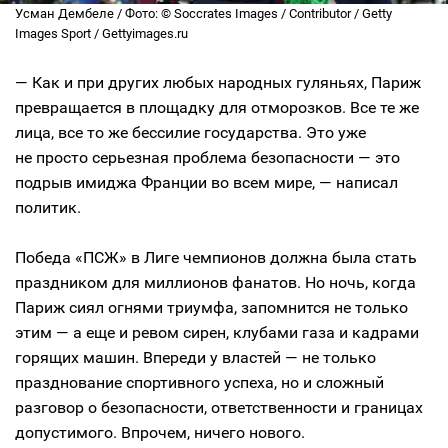
Усман Дембеле / Фото: © Soccrates Images / Contributor / Getty
Images Sport / Gettyimages.ru
— Как и при других любых народных гуляньях, Париж
превращается в площадку для отморозков. Все те же
лица, все то же бессилие государства. Это уже
не просто серьезная проблема безопасности — это
подрыв имиджа Франции во всем мире, — написал
политик.
Победа «ПСЖ» в Лиге чемпионов должна была стать
праздником для миллионов фанатов. Но ночь, когда
Париж сиял огнями триумфа, запомнится не только
этим — а еще и ревом сирен, клубами газа и кадрами
горящих машин. Впереди у властей — не только
празднование спортивного успеха, но и сложный
разговор о безопасности, ответственности и границах
допустимого. Впрочем, ничего нового.