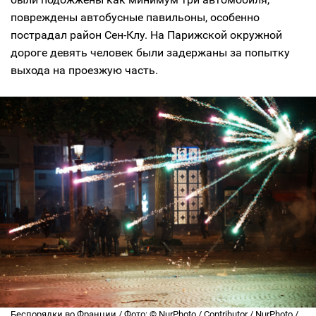
повреждены автобусные павильоны, особенно
пострадал район Сен-Клу. На Парижской окружной
дороге девять человек были задержаны за попытку
выхода на проезжую часть.
Беспорядки во Франции / Фото: © NurPhoto / Contributor / NurPhoto /