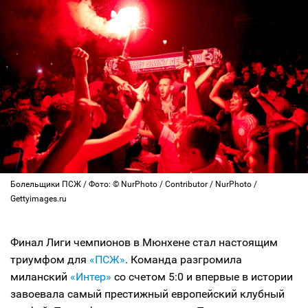
Болельщики ПСЖ / Фото: © NurPhoto / Contributor / NurPhoto /
Gettyimages.ru
Финал Лиги чемпионов в Мюнхене стал настоящим
триумфом для
«ПСЖ»
. Команда разгромила
миланский
«Интер»
со счетом 5:0 и впервые в истории
завоевала самый престижный европейский клубный