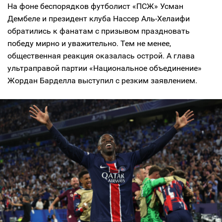
На фоне беспорядков футболист «ПСЖ» Усман
Дембеле и президент клуба Нассер Аль-Хелаифи
обратились к фанатам с призывом праздновать
победу мирно и уважительно. Тем не менее,
общественная реакция оказалась острой. А глава
ультраправой партии «Национальное объединение»
Жордан Барделла выступил с резким заявлением.