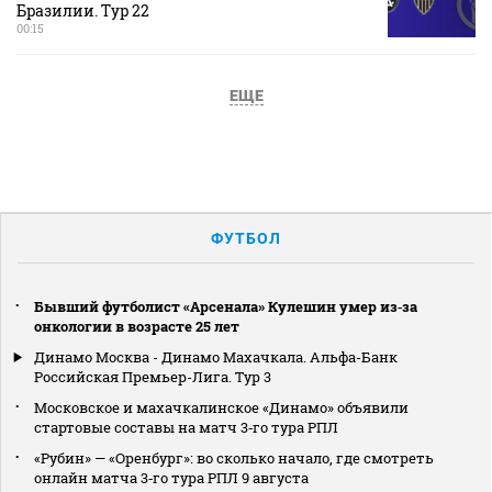
Бразилии. Тур 22
00:15
ЕЩЕ
ФУТБОЛ
Бывший футболист «Арсенала» Кулешин умер из‑за
онкологии в возрасте 25 лет
Динамо Москва - Динамо Махачкала. Альфа-Банк
Российская Премьер-Лига. Тур 3
Московское и махачкалинское «Динамо» объявили
стартовые составы на матч 3‑го тура РПЛ
«Рубин» — «Оренбург»: во сколько начало, где смотреть
онлайн матча 3‑го тура РПЛ 9 августа