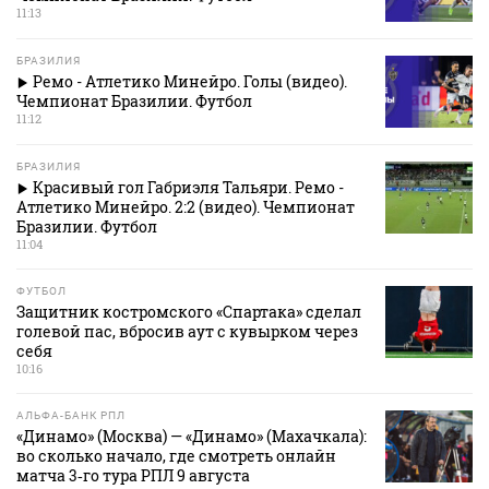
11:13
БРАЗИЛИЯ
Ремо - Атлетико Минейро. Голы (видео).
Чемпионат Бразилии. Футбол
11:12
БРАЗИЛИЯ
Красивый гол Габриэля Тальяри. Ремо -
Атлетико Минейро. 2:2 (видео). Чемпионат
Бразилии. Футбол
11:04
ФУТБОЛ
Защитник костромского «Спартака» сделал
голевой пас, вбросив аут с кувырком через
себя
10:16
АЛЬФА-БАНК РПЛ
«Динамо» (Москва) — «Динамо» (Махачкала):
во сколько начало, где смотреть онлайн
матча 3‑го тура РПЛ 9 августа