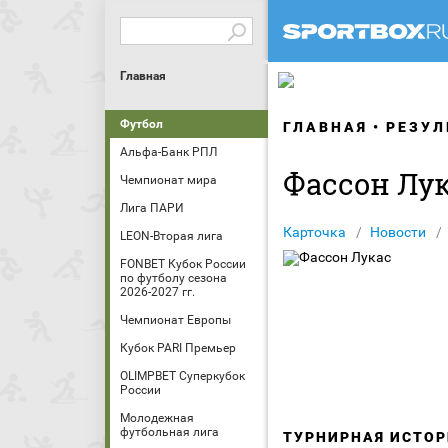
Главная
Футбол
ГЛАВНАЯ
РЕЗУЛ
Альфа-Банк РПЛ
Фассон Лу
Чемпионат мира
Лига ПАРИ
Карточка
Новости
LEON-Вторая лига
FONBET Кубок России
по футболу сезона
2026-2027 гг.
Чемпионат Европы
Кубок PARI Премьер
OLIMPBET Суперкубок
России
Молодежная
футбольная лига
ТУРНИРНАЯ ИСТОР