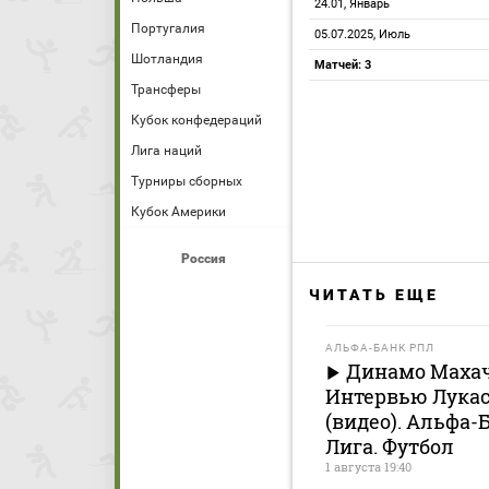
24.01, Январь
Португалия
05.07.2025, Июль
Шотландия
Матчей: 3
Трансферы
Кубок конфедераций
Лига наций
Турниры сборных
Кубок Америки
Россия
ЧИТАТЬ ЕЩЕ
АЛЬФА-БАНК РПЛ
Динамо Махач
Интервью Лукас
(видео). Альфа-
Лига. Футбол
1 августа 19:40