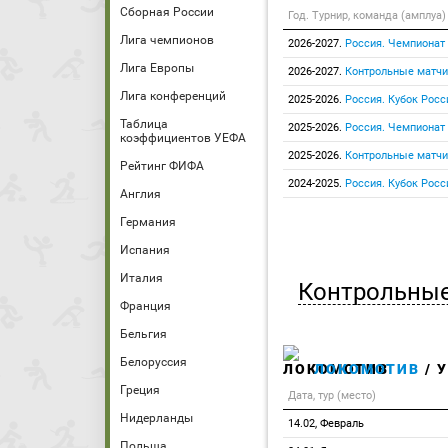
Сборная России
Год. Турнир, команда (амплуа)
Лига чемпионов
2026-2027.
Россия. Чемпионат
Лига Европы
2026-2027.
Контрольные матчи
Лига конференций
2025-2026.
Россия. Кубок Росс
Таблица
2025-2026.
Россия. Чемпионат
коэффициентов УЕФА
2025-2026.
Контрольные матчи
Рейтинг ФИФА
2024-2025.
Россия. Кубок Росс
Англия
Германия
Испания
Италия
Контрольные
Франция
Бельгия
Белоруссия
ЛОКОМОТИВ
/ 
Греция
Дата, тур (место)
Нидерланды
14.02, Февраль
Польша