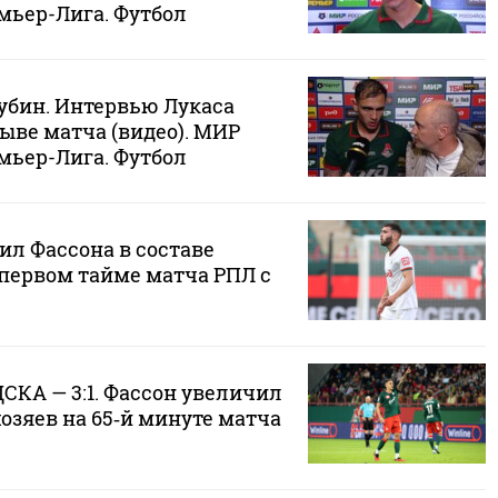
мьер-Лига. Футбол
убин. Интервью Лукаса
ыве матча (видео). МИР
мьер-Лига. Футбол
ил Фассона в составе
 первом тайме матча РПЛ с
СКА — 3:1. Фассон увеличил
озяев на 65‑й минуте матча