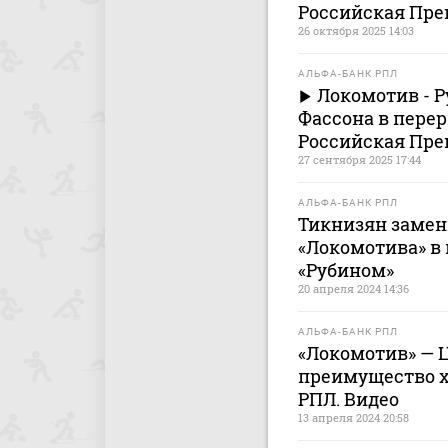
Российская Пре
26 октября 2025 14:03
АЛЬФА-БАНК РПЛ
Локомотив - Р
Фассона в перер
Российская Пре
27 сентября 2025 17:44
АЛЬФА-БАНК РПЛ
Тикнизян замен
«Локомотива» в
«Рубином»
20 апреля 2024 14:36
АЛЬФА-БАНК РПЛ
«Локомотив» — Ц
преимущество х
РПЛ. Видео
13 апреля 2024 20:58