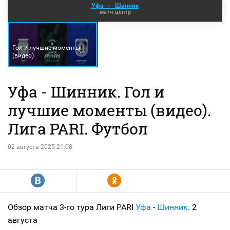
Уфа
-
Шинник
матч-центр
Гол и лучшие моменты
(видео)
Уфа - Шинник. Гол и
лучшие моменты (видео).
Лига PARI. Футбол
02 августа 2025 21:08
R
Y
Обзор матча 3-го тура Лиги PARI
Уфа
-
Шинник
. 2
августа