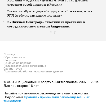
Аршавин — о Данни: «Думаю, что он точно доволен
отрезком своей карьеры в России»
Экс‑игрок «Краснодара» Сигурдссон: «Все знают, что в
РПЛ футболистам много платили»
В «Нижнем Новгороде» ответили на претензии в
сотрудничестве с агентом Андреевым
ЕЩЕ
Помощь
Обратная связь
О портале
Реклама на портале
Пользовательское соглашение
Охрана труда
Политика обработки персональных данных
© ООО «Национальный спортивный телеканал» 2007 — 2026.
Для лиц старше 18 лет
На сайте применяются рекомендательные технологии.
Подробнее в
Правилах применения рекомендательных
технологий