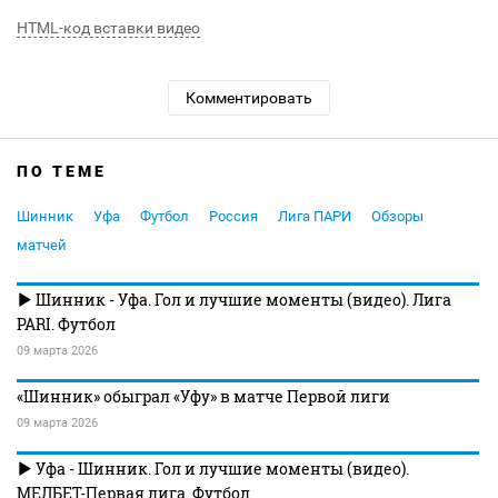
HTML-код вставки видео
Комментировать
ПО ТЕМЕ
Шинник
Уфа
Футбол
Россия
Лига ПАРИ
Обзоры
матчей
Шинник - Уфа. Гол и лучшие моменты (видео). Лига
PARI. Футбол
09 марта 2026
«Шинник» обыграл «Уфу» в матче Первой лиги
09 марта 2026
Уфа - Шинник. Гол и лучшие моменты (видео).
МЕЛБЕТ-Первая лига. Футбол