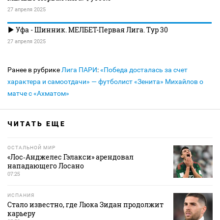
27 апреля 2025
Уфа - Шинник. МЕЛБЕТ-Первая Лига. Тур 30
27 апреля 2025
Ранее в рубрике
Лига ПАРИ
:
«Победа досталась за счет
характера и самоотдачи» — футболист «Зенита» Михайлов о
матче с «Ахматом»
ЧИТАТЬ ЕЩЕ
ОСТАЛЬНОЙ МИР
«Лос‑Анджелес Гэлакси» арендовал
нападающего Лосано
07:25
ИСПАНИЯ
Стало известно, где Люка Зидан продолжит
карьеру