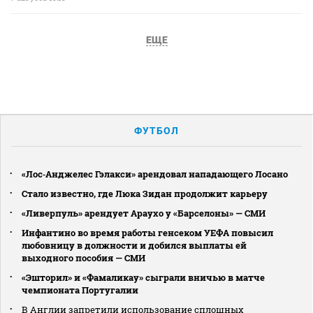
ЕЩЕ
ФУТБОЛ
«Лос‑Анджелес Гэлакси» арендовал нападающего Лосано
Стало известно, где Люка Зидан продолжит карьеру
«Ливерпуль» арендует Араухо у «Барселоны» — СМИ
Инфантино во время работы генсеком УЕФА повысил
любовницу в должности и добился выплаты ей
выходного пособия — СМИ
«Эшторил» и «Фамаликау» сыграли вничью в матче
чемпионата Португалии
В Англии запретили использование сплошных