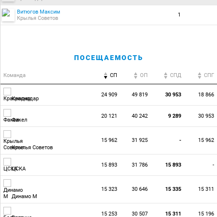
Витюгов Максим
1
Крылья Советов
ПОСЕЩАЕМОСТЬ
Команда
СП
ОП
CПД
CПГ
24 909
49 819
30 953
18 866
Краснодар
20 121
40 242
9 289
30 953
Факел
15 962
31 925
-
15 962
Крылья Советов
15 893
31 786
15 893
-
ЦСКА
15 323
30 646
15 335
15 311
Динамо М
15 253
30 507
15 311
15 196