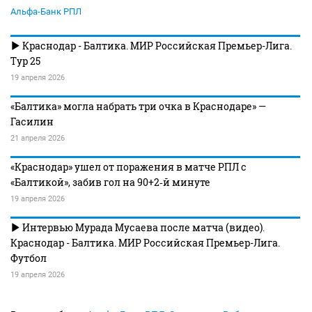
Альфа-Банк РПЛ
Краснодар - Балтика. МИР Российская Премьер-Лига.
Тур 25
19 апреля 2026
«Балтика» могла набрать три очка в Краснодаре» —
Гасилин
21 апреля 2026
«Краснодар» ушел от поражения в матче РПЛ с
«Балтикой», забив гол на 90+2‑й минуте
19 апреля 2026
Интервью Мурада Мусаева после матча (видео).
Краснодар - Балтика. МИР Российская Премьер-Лига.
Футбол
19 апреля 2026