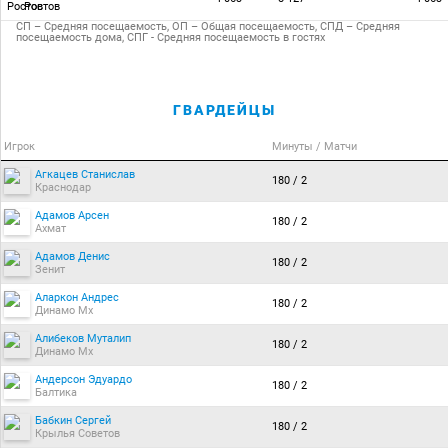
Ростов
СП – Средняя посещаемость, ОП – Общая посещаемость, СПД – Средняя
посещаемость дома, СПГ - Средняя посещаемость в гостях
ГВАРДЕЙЦЫ
Игрок
Минуты / Матчи
Агкацев Станислав
180 / 2
Краснодар
Адамов Арсен
180 / 2
Ахмат
Адамов Денис
180 / 2
Зенит
Аларкон Андрес
180 / 2
Динамо Мх
Алибеков Муталип
180 / 2
Динамо Мх
Андерсон Эдуардо
180 / 2
Балтика
Бабкин Сергей
180 / 2
Крылья Советов