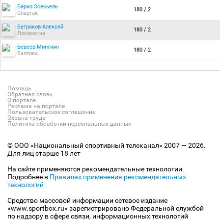
Барко Эсекьель
180 / 2
Спартак
Батраков Алексей
180 / 2
Локомотив
Бевеев Мингиян
180 / 2
Балтика
Помощь
Обратная связь
О портале
Реклама на портале
Пользовательское соглашение
Охрана труда
Политика обработки персональных данных
© ООО «Национальный спортивный телеканал» 2007 — 2026.
Для лиц старше 18 лет
На сайте применяются рекомендательные технологии.
Подробнее в
Правилах применения рекомендательных
технологий
Средство массовой информации сетевое издание
«www.sportbox.ru» зарегистрировано Федеральной службой
по надзору в сфере связи, информационных технологий