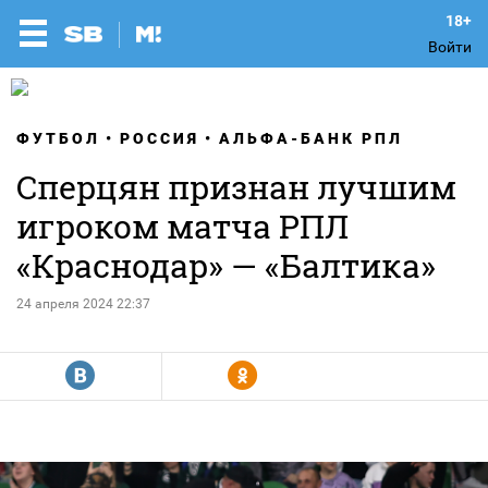
Войти
ФУТБОЛ
РОССИЯ
АЛЬФА-БАНК РПЛ
Сперцян признан лучшим
игроком матча РПЛ
«Краснодар» — «Балтика»
24 апреля 2024 22:37
R
Y