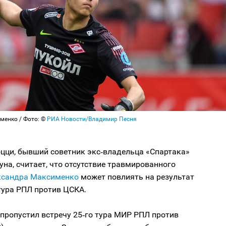
менко / Фото: ©
РИА Новости/Владимир Песня
цци, бывший советник экс‑владельца «Спартака»
на, считает, что отсутствие травмированного
ксандра Максименко
может повлиять на результат
тура РПЛ против ЦСКА.
пропустил встречу 25‑го тура МИР РПЛ против