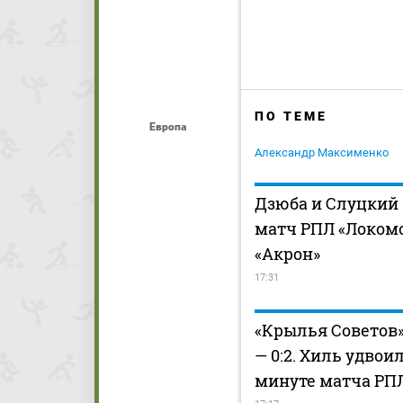
ПО ТЕМЕ
Европа
Александр Максименко
Дзюба и Слуцкий
матч РПЛ «Локом
«Акрон»
17:31
«Крылья Советов»
— 0:2. Хиль удвоил
минуте матча РПЛ