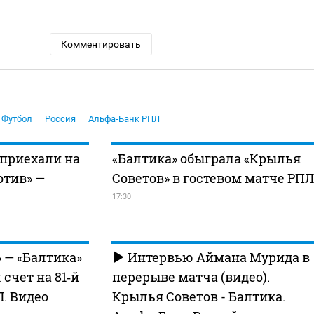
Комментировать
Футбол
Россия
Альфа-Банк РПЛ
 приехали на
«Балтика» обыграла «Крылья
отив» —
Советов» в гостевом матче РПЛ
17:30
 — «Балтика»
Интервью Аймана Мурида в
 счет на 81‑й
перерыве матча (видео).
. Видео
Крылья Советов - Балтика.