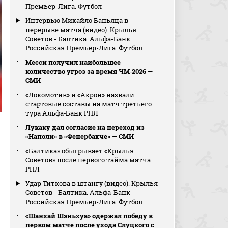
Премьер-Лига. Футбол
Интервью Михайло Баньяца в
перерыве матча (видео). Крылья
Советов - Балтика. Альфа-Банк
Российская Премьер-Лига. Футбол
Месси получил наибольшее
количество угроз за время ЧМ‑2026 —
СМИ
«Локомотив» и «Акрон» назвали
стартовые составы на матч третьего
тура Альфа‑Банк РПЛ
Лукаку дал согласие на переход из
«Наполи» в «Фенербахче» — СМИ
«Балтика» обыгрывает «Крылья
Советов» после первого тайма матча
РПЛ
Удар Титкова в штангу (видео). Крылья
Советов - Балтика. Альфа-Банк
Российская Премьер-Лига. Футбол
«Шанхай Шэньхуа» одержал победу в
первом матче после ухода Слуцкого с