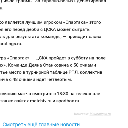
2) из‑за травмы. За «красно‑белых» дебютировал
н.
о является лучшим игроком «Спартака» этого
ря его перед дерби с ЦСКА может сыграть
ль для результата команды, — приводит слова
ratings.ru.
ура «Спартак» — ЦСКА пройдет в субботу на поле
ых». Команда Деяна Станковича с 50 очками
тье место в турнирной таблице РПЛ, коллектив
ича с 48 очками идет четвертым.
ляцию матча смотрите с 18:30 на телеканале
также сайтах matchtv.ru и sportbox.ru.
Источник:
Metaratings.ru
Смотреть ещё главные новости