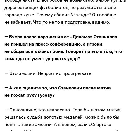
вообще никаких вопросов не возникало. Зимой купили
дорогостоящих футболистов, но результаты стали
гораздо хуже. Почему сбавил Угальде? Он вообще
не забивает. Что‑то не то в подготовке, видимо.
— Вчера после поражения от «Динамо» Станкович
не пришел на пресс‑конференцию, а игроки
не общались в микст‑зоне. Говорит ли это о том, что
команда не умеет держать удар?
— Это эмоции. Неприятно проигрывать.
— А как оцените то, что Станкович после матча
не пожал руку Гусеву?
— Однозначно, это некрасиво. Если бы в этом матче
решалась судьба золотых медалей, можно было бы
понять такие эмоции. А в целом, если «Спартак»