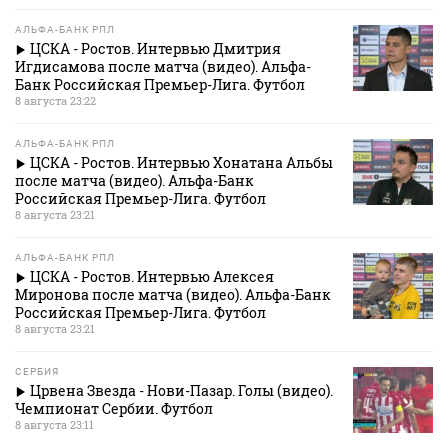
АЛЬФА-БАНК РПЛ
ЦСКА - Ростов. Интервью Дмитрия
Игдисамова после матча (видео). Альфа-
Банк Российская Премьер-Лига. Футбол
8 августа 23:22
АЛЬФА-БАНК РПЛ
ЦСКА - Ростов. Интервью Хонатана Альбы
после матча (видео). Альфа-Банк
Российская Премьер-Лига. Футбол
8 августа 23:21
АЛЬФА-БАНК РПЛ
ЦСКА - Ростов. Интервью Алексея
Миронова после матча (видео). Альфа-Банк
Российская Премьер-Лига. Футбол
8 августа 23:21
СЕРБИЯ
Црвена Звезда - Нови-Пазар. Голы (видео).
Чемпионат Сербии. Футбол
8 августа 23:11