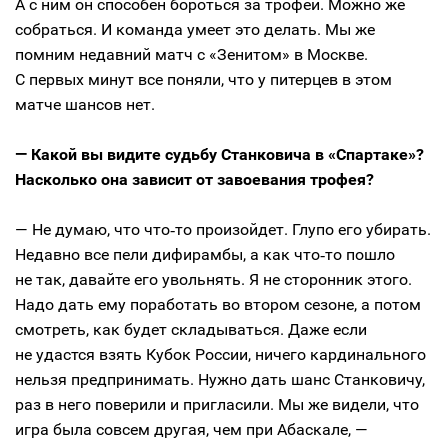
А с ним он способен бороться за трофей. Можно же
собраться. И команда умеет это делать. Мы же
помним недавний матч с «Зенитом» в Москве.
С первых минут все поняли, что у питерцев в этом
матче шансов нет.
— Какой вы видите судьбу Станковича в «Спартаке»?
Насколько она зависит от завоевания трофея?
— Не думаю, что что‑то произойдет. Глупо его убирать.
Недавно все пели дифирамбы, а как что‑то пошло
не так, давайте его увольнять. Я не сторонник этого.
Надо дать ему поработать во втором сезоне, а потом
смотреть, как будет складываться. Даже если
не удастся взять Кубок России, ничего кардинального
нельзя предпринимать. Нужно дать шанс Станковичу,
раз в него поверили и пригласили. Мы же видели, что
игра была совсем другая, чем при Абаскале, —