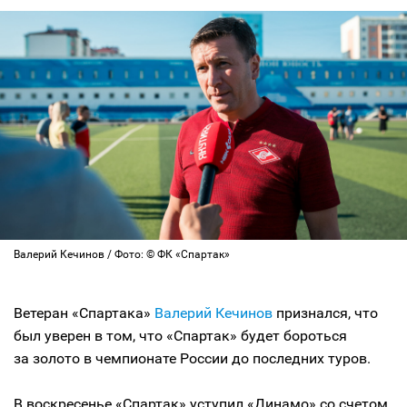
Валерий Кечинов / Фото: © ФК «Спартак»
Ветеран «Спартака»
Валерий Кечинов
признался, что
был уверен в том, что «Спартак» будет бороться
за золото в чемпионате России до последних туров.
В воскресенье «Спартак» уступил «Динамо» со счетом