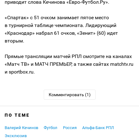
приводит слова Кечинова «Евро‑Футбол.Ру».
«Спартак» с 51 очком занимает пятое место
в турнирной таблице чемпионата. Лидирующий
«Краснодар» набрал 61 очков, «Зенит» (60) идет
вторым.
Прямые трансляции матчей РПЛ смотрите на каналах
«Матч ТВ» и МАТЧ ПРЕМЬЕР, а также сайтах matchtv.ru
и sportbox.ru.
Комментировать (1)
ПО ТЕМЕ
Валерий Кечинов
Футбол
Россия
Альфа-Банк РПЛ
Эксклюзив