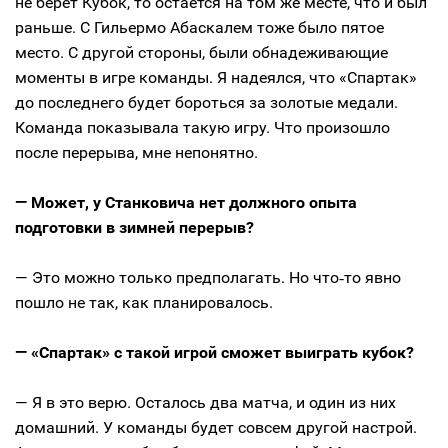
не берет Кубок, то остается на том же месте, что и был
раньше. С Гильермо Абаскалем тоже было пятое
место. С другой стороны, были обнадеживающие
моменты в игре команды. Я надеялся, что «Спартак»
до последнего будет бороться за золотые медали.
Команда показывала такую игру. Что произошло
после перерыва, мне непонятно.
— Может, у Станковича нет должного опыта
подготовки в зимней перерыв?
— Это можно только предполагать. Но что‑то явно
пошло не так, как планировалось.
— «Спартак» с такой игрой сможет выиграть кубок?
— Я в это верю. Осталось два матча, и один из них
домашний. У команды будет совсем другой настрой.