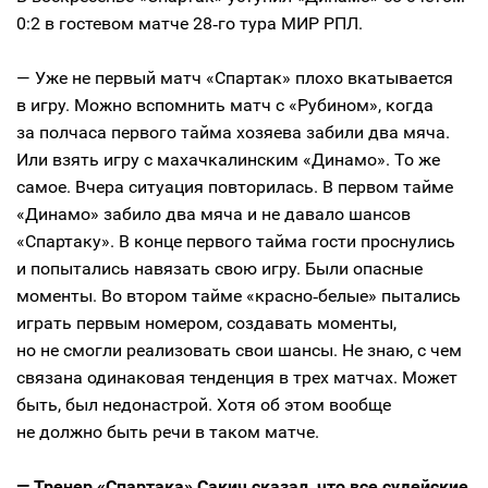
0:2 в гостевом матче 28‑го тура МИР РПЛ.
— Уже не первый матч «Спартак» плохо вкатывается
в игру. Можно вспомнить матч с «Рубином», когда
за полчаса первого тайма хозяева забили два мяча.
Или взять игру с махачкалинским «Динамо». То же
самое. Вчера ситуация повторилась. В первом тайме
«Динамо» забило два мяча и не давало шансов
«Спартаку». В конце первого тайма гости проснулись
и попытались навязать свою игру. Были опасные
моменты. Во втором тайме «красно‑белые» пытались
играть первым номером, создавать моменты,
но не смогли реализовать свои шансы. Не знаю, с чем
связана одинаковая тенденция в трех матчах. Может
быть, был недонастрой. Хотя об этом вообще
не должно быть речи в таком матче.
— Тренер «Спартака» Сакич сказал, что все судейские