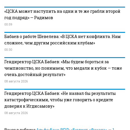
«ЦСКА может наступить на одни и те же грабли второй
год подряд» — Радимов
00:59
Бабаев о работе Шевелева: «В ЦСКА нет конфликта. Нам
сложнее, чем другим российским клубам»
00:30
Гендиректор ЦСКА Бабаев: «Мы будем бороться за
чемпионство, но понимаем, что медали и кубок — тоже
очень достойный результат»
08 августа 2026
Гендиректор ЦСКА Бабаев: «Не назвал бы результаты
катастрофическими, чтобы уже говорить о кредите
доверия к Игдисамову»
08 августа 2026
Ранее в рубрике
Альфа-Банк РПЛ
:
«Бюджет «Факела» — 1