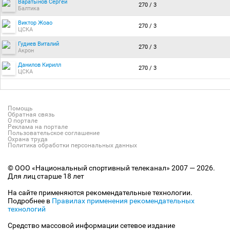
Варатынов Сергей
270 / 3
Балтика
Виктор Жоао
270 / 3
ЦСКА
Гудиев Виталий
270 / 3
Акрон
Данилов Кирилл
270 / 3
ЦСКА
Помощь
Обратная связь
О портале
Реклама на портале
Пользовательское соглашение
Охрана труда
Политика обработки персональных данных
© ООО «Национальный спортивный телеканал» 2007 — 2026.
Для лиц старше 18 лет
На сайте применяются рекомендательные технологии.
Подробнее в
Правилах применения рекомендательных
технологий
Средство массовой информации сетевое издание