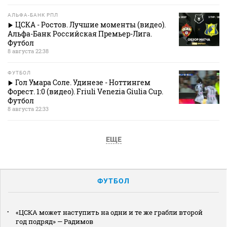
АЛЬФА-БАНК РПЛ
ЦСКА - Ростов. Лучшие моменты (видео).
Альфа-Банк Российская Премьер-Лига.
Футбол
8 августа 22:38
ФУТБОЛ
Гол Умара Соле. Удинезе - Ноттингем
Форест. 1:0 (видео). Friuli Venezia Giulia Cup.
Футбол
8 августа 22:33
ЕЩЕ
ФУТБОЛ
«ЦСКА может наступить на одни и те же грабли второй
год подряд» — Радимов