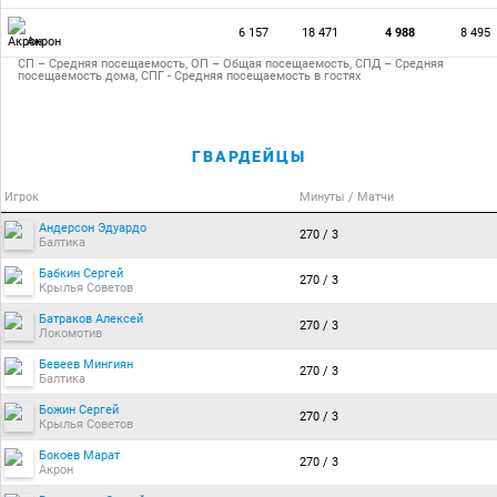
6 157
18 471
4 988
8 495
Акрон
СП – Средняя посещаемость, ОП – Общая посещаемость, СПД – Средняя
посещаемость дома, СПГ - Средняя посещаемость в гостях
ГВАРДЕЙЦЫ
Игрок
Минуты / Матчи
Андерсон Эдуардо
270 / 3
Балтика
Бабкин Сергей
270 / 3
Крылья Советов
Батраков Алексей
270 / 3
Локомотив
Бевеев Мингиян
270 / 3
Балтика
Божин Сергей
270 / 3
Крылья Советов
Бокоев Марат
270 / 3
Акрон