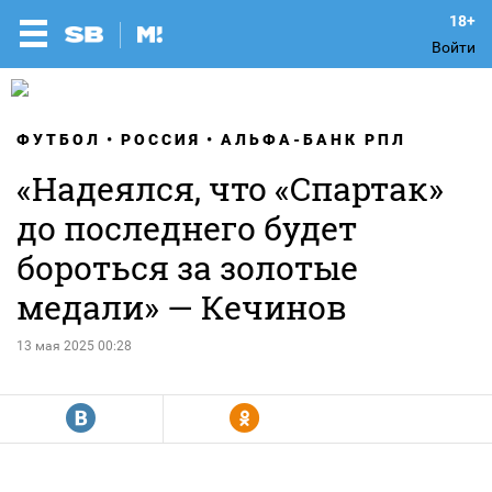
Войти
ФУТБОЛ
РОССИЯ
АЛЬФА-БАНК РПЛ
«Надеялся, что «Спартак»
до последнего будет
бороться за золотые
медали» — Кечинов
13 мая 2025 00:28
R
Y