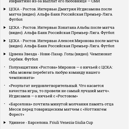
Инфантино из‑за выплат его любовнице — СМИ
ЦСКА - Ростов. Интервью Дмитрия Игдисамова после
матча (видео). Альфа-Банк Российская Премьер-Лига.
Футбол
ЦСКА - Ростов. Интервью Хонатана Альбы после матча
(видео). Альфа-Банк Российская Премьер-Лига. Футбол
ЦСКА - Ростов. Интервью Алексея Миронова после матча
(видео). Альфа-Банк Российская Премьер-Лига. Футбол
Црвена Звезда - Нови-Пазар. Голы (видео). Чемпионат
Сербии. Футбол
Полузащитник «Ростова» Миронов — о ничьей с ЦСКА:
«Мы можем перебегать любую команду нашего
чемпионата»
«Результат неудовлетворительный. Что касается
качества игры, то провели не самый лучший матч».
Игдисамов — о ничьей с «Ростовом»
«Барселона» почтила минутой молчания память отца
Месси перед товарищеским матчем с «Ноттингем
Форест»
Удинезе - Барселона. Friuli Venezia Giulia Cup