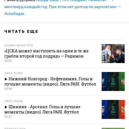
миллиард каждый год. При этом нет долгов по зарплатам» —
Асхабадзе
ЧИТАТЬ ЕЩЕ
АЛЬФА-БАНК РПЛ
«ЦСКА может наступить на одни и те же
грабли второй год подряд» — Радимов
00:59
ЛИГА ПАРИ
Нижний Новгород - Нефтехимик. Голы и
лучшие моменты (видео). Лига PARI. Футбол
00:38
ЛИГА ПАРИ
Шинник - Арсенал. Голы и лучшие
моменты (видео). Лига PARI. Футбол
00:37