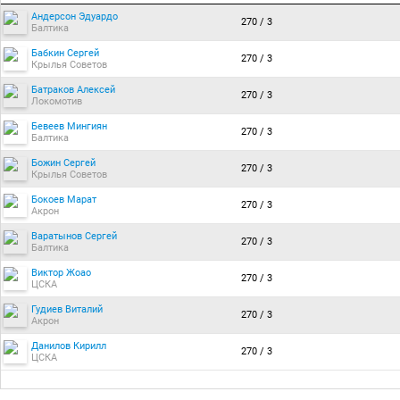
Андерсон Эдуардо
270 / 3
Балтика
Бабкин Сергей
270 / 3
Крылья Советов
Батраков Алексей
270 / 3
Локомотив
Бевеев Мингиян
270 / 3
Балтика
Божин Сергей
270 / 3
Крылья Советов
Бокоев Марат
270 / 3
Акрон
Варатынов Сергей
270 / 3
Балтика
Виктор Жоао
270 / 3
ЦСКА
Гудиев Виталий
270 / 3
Акрон
Данилов Кирилл
270 / 3
ЦСКА