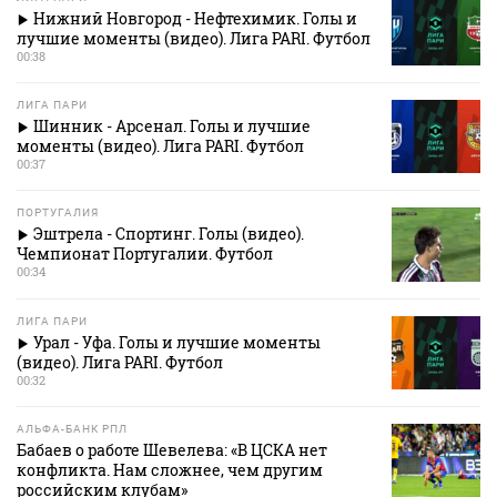
Нижний Новгород - Нефтехимик. Голы и
лучшие моменты (видео). Лига PARI. Футбол
00:38
ЛИГА ПАРИ
Шинник - Арсенал. Голы и лучшие
моменты (видео). Лига PARI. Футбол
00:37
ПОРТУГАЛИЯ
Эштрела - Спортинг. Голы (видео).
Чемпионат Португалии. Футбол
00:34
ЛИГА ПАРИ
Урал - Уфа. Голы и лучшие моменты
(видео). Лига PARI. Футбол
00:32
АЛЬФА-БАНК РПЛ
Бабаев о работе Шевелева: «В ЦСКА нет
конфликта. Нам сложнее, чем другим
российским клубам»