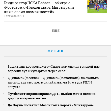
Гендиректор ЦСКА Бабаев — об игре с
«Ростовом»: «Плохой матч. Мы сыграли
ниже своих возможностей»
8 августа 23:34
ЕЩЕ
ФУТБОЛ
Защитник костромского «Спартака» сделал голевой пас,
вбросив аут с кувырком через себя
«Динамо» (Москва) — «Динамо» (Махачкала): во сколько
начало, где смотреть онлайн матча 3‑го тура РПЛ 9
августа
Футболист спровоцировал ДТП, выбив мяч с поля на
дорогу во время матча
Де Пауль посвятил Месси гол в ворота «Монтеррея»