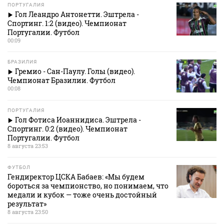
ПОРТУГАЛИЯ
Гол Леандро Антонетти. Эштрела -
Спортинг. 1:2 (видео). Чемпионат
Португалии. Футбол
00:09
БРАЗИЛИЯ
Гремио - Сан-Паулу. Голы (видео).
Чемпионат Бразилии. Футбол
00:08
ПОРТУГАЛИЯ
Гол Фотиса Иоаннидиса. Эштрела -
Спортинг. 0:2 (видео). Чемпионат
Португалии. Футбол
8 августа 23:53
ФУТБОЛ
Гендиректор ЦСКА Бабаев: «Мы будем
бороться за чемпионство, но понимаем, что
медали и кубок — тоже очень достойный
результат»
8 августа 23:50