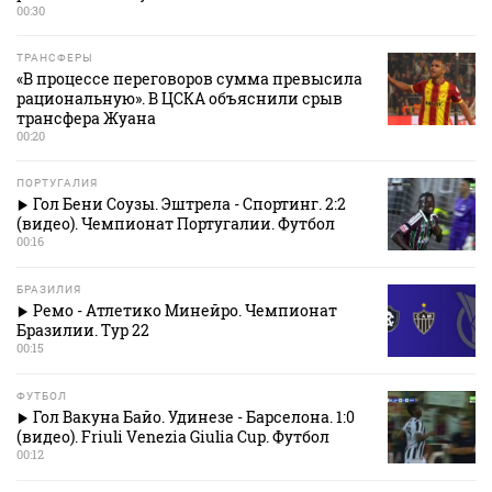
00:30
ТРАНСФЕРЫ
«В процессе переговоров сумма превысила
рациональную». В ЦСКА объяснили срыв
трансфера Жуана
00:20
ПОРТУГАЛИЯ
Гол Бени Соузы. Эштрела - Спортинг. 2:2
(видео). Чемпионат Португалии. Футбол
00:16
БРАЗИЛИЯ
Ремо - Атлетико Минейро. Чемпионат
Бразилии. Тур 22
00:15
ФУТБОЛ
Гол Вакуна Байо. Удинезе - Барселона. 1:0
(видео). Friuli Venezia Giulia Cup. Футбол
00:12